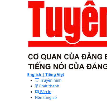
English |
Tiếng Việt
Truyền hình
Phát thanh
Báo in
Nền tảng số