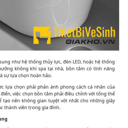
 sung như hệ thống thủy lực, đèn LED, hoặc hệ thống
ưởng không khí spa tại nhà, bồn tắm có tính năng
à sự lựa chọn hoàn hảo.
c lựa chọn phải phản ánh phong cách cá nhân của
 điển, việc chọn bồn tắm phải điều chỉnh với tổng thể
 tạo nên không gian tuyệt vời nhất cho những giây
c thành viên trong gia đình.
ụng