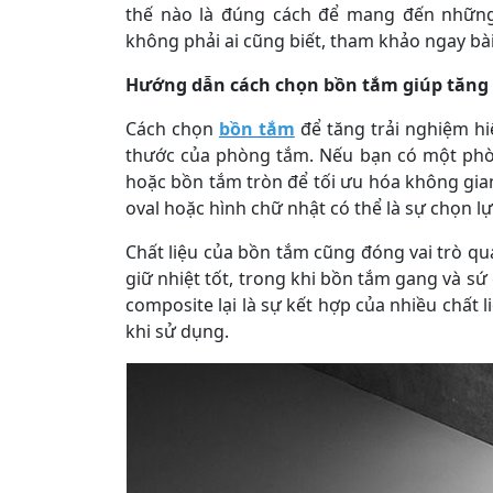
thế nào là đúng cách để mang đến những 
không phải ai cũng biết, tham khảo ngay bài
Hướng dẫn cách chọn bồn tắm giúp tăng 
Cách chọn
bồn tắm
để tăng trải nghiệm hi
thước của phòng tắm. Nếu bạn có một phò
hoặc bồn tắm tròn để tối ưu hóa không gia
oval hoặc hình chữ nhật có thể là sự chọn lự
Chất liệu của bồn tắm cũng đóng vai trò qu
giữ nhiệt tốt, trong khi bồn tắm gang và sứ
composite lại là sự kết hợp của nhiều chất 
khi sử dụng.