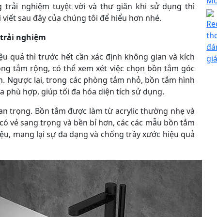
Mo
trải nghiệm tuyệt vời và thư giãn khi sử dụng thì
 viết sau đây của chúng tôi để hiểu hơn nhé.
Re
th
trải nghiệm
đá
ệu quả thì trước hết cần xác định không gian và kích
gi
ng tắm rộng, có thể xem xét việc chọn bồn tắm góc
n. Ngược lại, trong các phòng tắm nhỏ, bồn tắm hình
a phù hợp, giúp tối đa hóa diện tích sử dụng.
an trọng. Bồn tắm được làm từ acrylic thường nhẹ và
 có vẻ sang trọng và bền bỉ hơn, các các mẫu bồn tắm
liệu, mang lại sự đa dạng và chống trầy xước hiệu quả