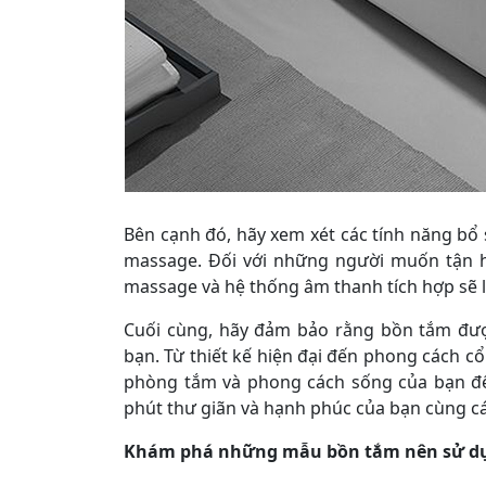
Bên cạnh đó, hãy xem xét các tính năng bổ
massage. Đối với những người muốn tận h
massage và hệ thống âm thanh tích hợp sẽ l
Cuối cùng, hãy đảm bảo rằng bồn tắm đượ
bạn. Từ thiết kế hiện đại đến phong cách cổ
phòng tắm và phong cách sống của bạn để
phút thư giãn và hạnh phúc của bạn cùng cá
Khám phá những mẫu bồn tắm nên sử d