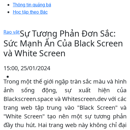
Thông tin quảng bá
Học tập theo Bác
Sự Tương Phản Đơn Sắc:
Rao vặt
Sức Mạnh Ẩn Của Black Screen
và White Screen
15:00, 25/01/2024
Trong một thế giới ngập tràn sắc màu và hình
ảnh sống động, sự xuất hiện của
Blackscreen.space và Whitescreen.dev với các
trang web tập trung vào "Black Screen" và
"White Screen" tạo nên một sự tương phản
đầy thu hút. Hai trang web này không chỉ đại