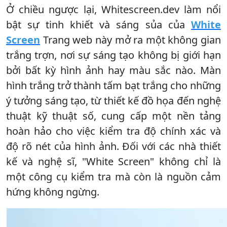
Ở chiều ngược lại, Whitescreen.dev làm nổi
bật sự tinh khiết và sáng sủa của
White
Screen
Trang web này mở ra một không gian
trắng trợn, nơi sự sáng tạo không bị giới hạn
bởi bất kỳ hình ảnh hay màu sắc nào. Màn
hình trắng trở thành tấm bạt trắng cho những
ý tưởng sáng tạo, từ thiết kế đồ họa đến nghệ
thuật kỹ thuật số, cung cấp một nền tảng
hoàn hảo cho việc kiểm tra độ chính xác và
độ rõ nét của hình ảnh. Đối với các nhà thiết
kế và nghệ sĩ, "White Screen" không chỉ là
một công cụ kiểm tra mà còn là nguồn cảm
hứng không ngừng.