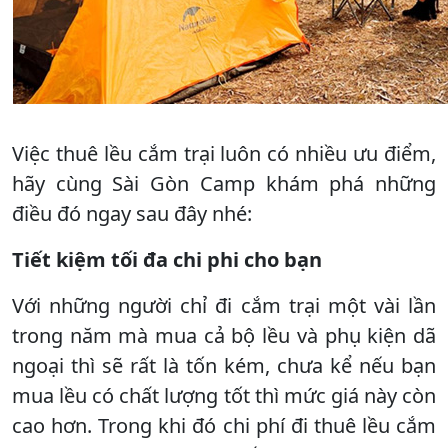
Việc thuê lều cắm trại luôn có nhiều ưu điểm,
hãy cùng Sài Gòn Camp khám phá những
điều đó ngay sau đây nhé:
Tiết kiệm tối đa chi phi cho bạn
Với những người chỉ đi cắm trại một vài lần
trong năm mà mua cả bộ lều và phụ kiện dã
ngoại thì sẽ rất là tốn kém, chưa kể nếu bạn
mua lều có chất lượng tốt thì mức giá này còn
cao hơn. Trong khi đó chi phí đi thuê lều cắm