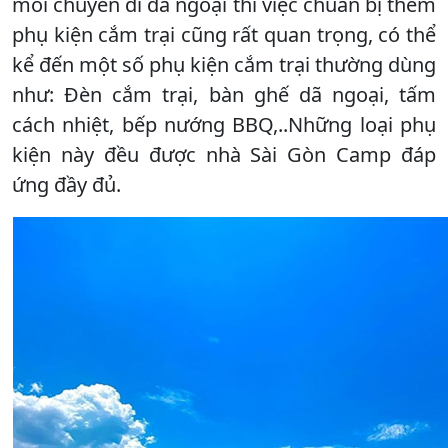
mỗi chuyến đi dã ngoại thì việc chuẩn bị thêm
phụ kiện cắm trại cũng rất quan trọng, có thể
kể đến một số phụ kiện cắm trại thường dùng
như: Đèn cắm trại, bàn ghế dã ngoại, tấm
cách nhiệt, bếp nướng BBQ,..Những loại phụ
kiện này đều được nhà Sài Gòn Camp đáp
ứng đầy đủ.