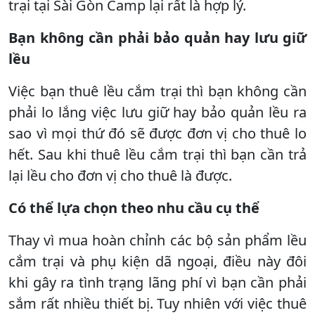
trại tại Sài Gòn Camp lại rất là hợp lý.
Bạn không cần phải bảo quản hay lưu giữ
lều
Việc bạn thuê lều cắm trại thì bạn không cần
phải lo lắng việc lưu giữ hay bảo quản lều ra
sao vì mọi thứ đó sẽ được đơn vị cho thuê lo
hết. Sau khi thuê lều cắm trại thì bạn cần trả
lại lều cho đơn vị cho thuê là được.
Có thể lựa chọn theo nhu cầu cụ thể
Thay vì mua hoàn chỉnh các bộ sản phẩm lều
cắm trại và phụ kiện dã ngoại, điều này đôi
khi gây ra tình trạng lãng phí vì bạn cần phải
sắm rất nhiều thiết bị. Tuy nhiên với việc thuê