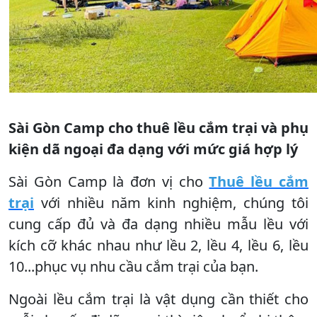
Sài Gòn Camp cho thuê lều cắm trại và phụ
kiện dã ngoại đa dạng với mức giá hợp lý
Sài Gòn Camp là đơn vị cho
Thuê lều cắm
trại
với nhiều năm kinh nghiệm, chúng tôi
cung cấp đủ và đa dạng nhiều mẫu lều với
kích cỡ khác nhau như lều 2, lều 4, lều 6, lều
10...phục vụ nhu cầu cắm trại của bạn.
Ngoài lều cắm trại là vật dụng cần thiết cho