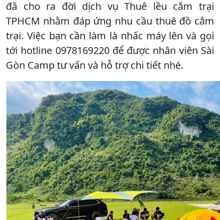
đã cho ra đời dịch vụ Thuê lều cắm trại
TPHCM nhằm đáp ứng nhu cầu thuê đồ cắm
trại. Việc bạn cần làm là nhấc máy lên và gọi
tới hotline 0978169220 để được nhân viên Sài
Gòn Camp tư vấn và hỗ trợ chi tiết nhé.