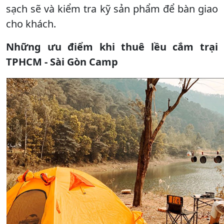
sạch sẽ và kiểm tra kỹ sản phẩm để bàn giao
cho khách.
Những ưu điểm khi thuê lều cắm trại
TPHCM - Sài Gòn Camp