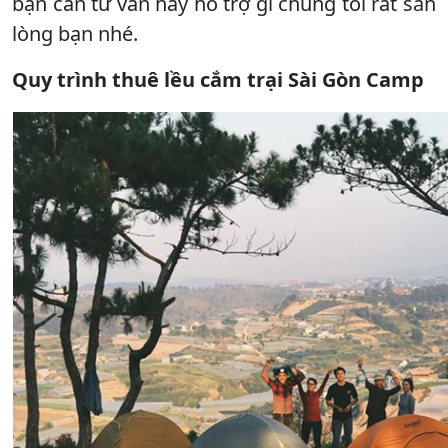
bạn cần tư vấn hay hỗ trợ gì chúng tôi rất sẵn
lòng bạn nhé.
Quy trình thuê lều cắm trại Sài Gòn Camp