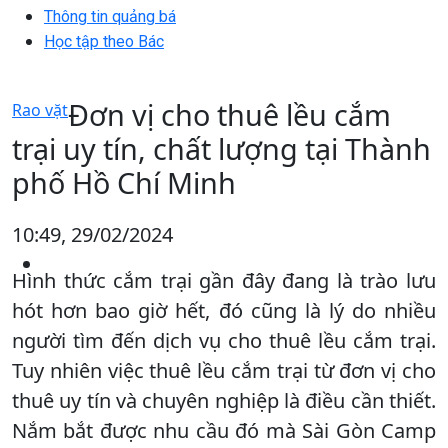
Thông tin quảng bá
Học tập theo Bác
Đơn vị cho thuê lều cắm
Rao vặt
trại uy tín, chất lượng tại Thành
phố Hồ Chí Minh
10:49, 29/02/2024
Hình thức cắm trại gần đây đang là trào lưu
hót hơn bao giờ hết, đó cũng là lý do nhiều
người tìm đến dịch vụ cho thuê lều cắm trại.
Tuy nhiên việc thuê lều cắm trại từ đơn vị cho
thuê uy tín và chuyên nghiệp là điều cần thiết.
Nắm bắt được nhu cầu đó mà Sài Gòn Camp