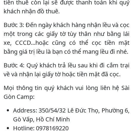
tiền thuê còn lại sẽ được thanh toán khi quý
khách nhận đồ thuê.
Bước 3: Đến ngày khách hàng nhận lều và cọc
một trong các giấy tờ tùy thân như bằng lái
xe, CCCD...hoặc cũng có thể cọc tiền mặt
bằng giá trị lều là bạn có thể mang lều đi nhé.
Bước 4: Quý khách trả lều sau khi đi cắm trại
về và nhận lại giấy tờ hoặc tiền mặt đã cọc.
Mọi thông tin quý khách vui lòng liên hệ Sài
Gòn Camp:
Address: 350/54/32 Lê Đức Thọ, Phường 6,
Gò Vấp, Hồ Chí Minh
Hotline: 0978169220