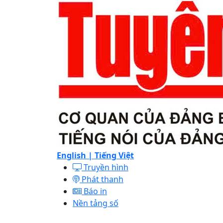
English |
Tiếng Việt
Truyền hình
Phát thanh
Báo in
Nền tảng số