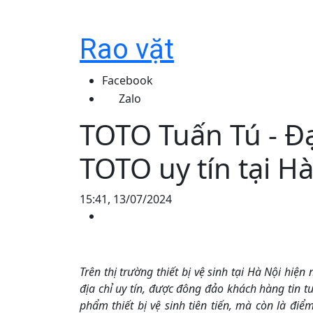
Rao vặt
Facebook
Zalo
TOTO Tuấn Tú - Đại
TOTO uy tín tại H
15:41, 13/07/2024
Trên thị trường thiết bị vệ sinh tại Hà Nội hiện 
địa chỉ uy tín, được đông đảo khách hàng tin t
phẩm thiết bị vệ sinh tiên tiến, mà còn là đi