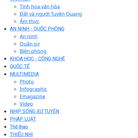
Tinh hoa văn hóa
Đất và người Tuyên Quang
Ẩm thực
AN NINH - QUỐC PHÒNG
An ninh
Quân sự
Biên phòng
KHOA HỌC - CÔNG NGHỆ
QUỐC TẾ
MULTIMEDIA
Photo
Infographic
Emagazine
Video
NHỊP SỐNG XỨ TUYÊN
PHÁP LUẬT
Thể thao
THIẾU NHI