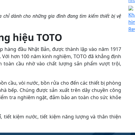
nh
Kh
ịa chỉ dành cho những gia đình đang tìm kiếm thiết bị vệ
hì
Re
ơng hiệu TOTO
cấp hàng đầu Nhật Bản, được thành lập vào năm 1917
ka. Với hơn 100 năm kinh nghiệm, TOTO đã khẳng định
nh toàn cầu nhờ vào chất lượng sản phẩm vượt trội,
ồn cầu, vòi nước, bồn rửa cho đến các thiết bị phòng
 nhà bếp. Chúng được sản xuất trên dây chuyền công
h kiểm tra nghiêm ngặt, đảm bảo an toàn cho sức khỏe
 tiết kiệm nước, tiết kiệm năng lượng và thân thiện