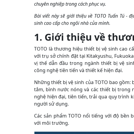
chuyên nghiệp trong cách phục vụ.
Bài viết này sẽ giới thiệu về TOTO Tuấn Tú - đ
sinh cao cấp cho ngôi nhà của mình.
1. Giới thiệu về thư
TOTO là thương hiệu thiết bị vệ sinh cao 
với trụ sở chính đặt tại Kitakyushu, Fukuo
vị thế dẫn đầu trong ngành thiết bị vệ si
công nghệ tiên tiến và thiết kế hiện đại.
Những thiết bị vệ sinh của TOTO bao gồm: b
tắm, bình nước nóng và các thiết bị trong
nghệ hiện đại, tiên tiến, trải qua quy trìn
người sử dụng.
Các sản phẩm TOTO nổi tiếng với độ bền bỉ,
với môi trường.