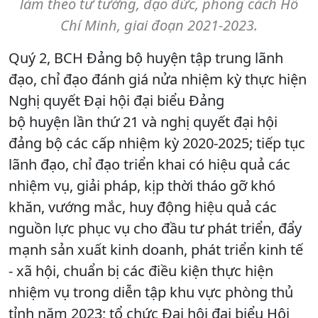
làm theo tư tưởng, đạo đức, phong cách Hồ
Chí Minh, giai đoạn 2021-2023.
Quý 2, BCH Đảng bộ huyện tập trung lãnh
đạo, chỉ đạo đánh giá nửa nhiệm kỳ thực hiện
Nghị quyết Đại hội đại biểu Đảng
bộ huyện lần thứ 21 và nghị quyết đại hội
đảng bộ các cấp nhiệm kỳ 2020-2025; tiếp tục
lãnh đạo, chỉ đạo triển khai có hiệu quả các
nhiệm vụ, giải pháp, kịp thời tháo gỡ khó
khăn, vướng mắc, huy động hiệu quả các
nguồn lực phục vụ cho đầu tư phát triển, đẩy
mạnh sản xuất kinh doanh, phát triển kinh tế
- xã hội, chuẩn bị các điều kiện thực hiện
nhiệm vụ trong diễn tập khu vực phòng thủ
tỉnh năm 2023; tổ chức Đại hội đại biểu Hội