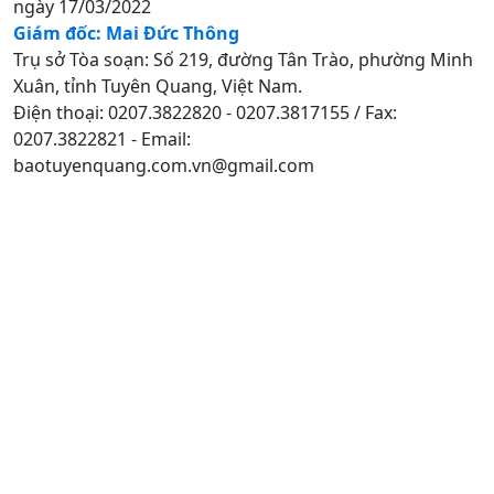
ngày 17/03/2022
Giám đốc: Mai Đức Thông
Trụ sở Tòa soạn: Số 219, đường Tân Trào, phường Minh
Xuân, tỉnh Tuyên Quang, Việt Nam.
Điện thoại: 0207.3822820 - 0207.3817155 / Fax:
0207.3822821 - Email:
baotuyenquang.com.vn@gmail.com