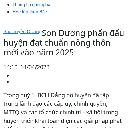
Thông tin quảng bá
Học tập theo Bác
Sơn Dương phấn đấu
Báo Tuyên Quang
huyện đạt chuẩn nông thôn
mới vào năm 2025
14:10, 14/04/2023
Trong quý 1, BCH Đảng bộ huyện đã tập
trung lãnh đạo các cấp ủy, chính quyền,
MTTQ và các tổ chức chính trị - xã hội trong
huyện triển khai toàn diện các giải pháp phát