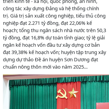
triển kinh tế - xã hội, quốc phòng, an ninh,
công tác xây dựng Đảng và hệ thống chính
trị. Giá trị sản xuất công nghiệp, tiểu thủ công
nghiệp đạt 2.271 tỷ đồng, đạt 22,06% kế
hoạch; tổng thu ngân sách nhà nước trên 50,3
tỷ đồng, đạt 16,8% dự toán tỉnh giao; tỷ lệ giải
ngân kế hoạch vốn đầu tư xây dựng cơ bản
đạt 39,38% kế hoạch vốn; huyện tập trung xây
dựng dự thảo Đề án huyện Sơn Dương đạt
chuẩn nông thôn mới vào năm 2025...