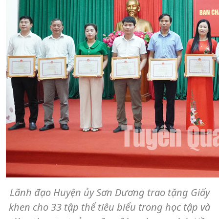
Lãnh đạo Huyện ủy Sơn Dương trao tặng Giấy
khen cho 33 tập thể tiêu biểu trong học tập và