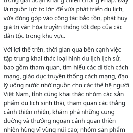
trong giai đoạn kháng chiến chống Pháp. Đây
là nguồn lực to lớn để vừa phát triển du lịch,
vừa đóng góp vào công tác bảo tồn, phát huy
giá trị văn hóa truyền thống tốt đẹp của các
dân tộc trong khu vực.
Với lợi thế trên, thời gian qua bên cạnh việc
tập trung khai thác loại hình du lịch lịch sử,
bao gồm tham quan, tìm hiểu các di tích cách
mạng, giáo dục truyền thống cách mạng, đạo
lý uống nước nhớ nguồn cho các thế hệ người
Việt Nam, tỉnh cũng khai thác nhóm các sản
phẩm du lịch sinh thái, tham quan các thắng
cảnh thiên nhiên, khám phá những cung
đường và thưởng ngoạn cảnh quan thiên
nhiên hùng vĩ vùng núi cao; nhóm sản phẩm