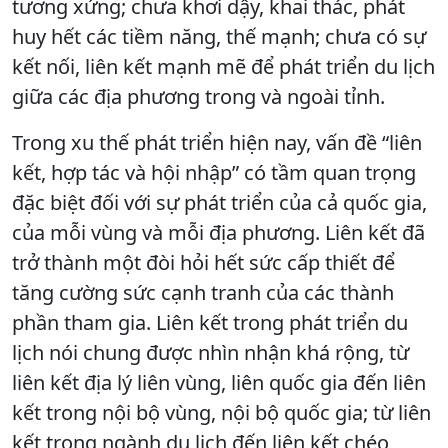
tương xứng; chưa khơi dậy, khai thác, phát
huy hết các tiềm năng, thế mạnh; chưa có sự
kết nối, liên kết mạnh mẽ để phát triển du lịch
giữa các địa phương trong và ngoài tỉnh.
Trong xu thế phát triển hiện nay, vấn đề “liên
kết, hợp tác và hội nhập” có tầm quan trọng
đặc biệt đối với sự phát triển của cả quốc gia,
của mỗi vùng và mỗi địa phương. Liên kết đã
trở thành một đòi hỏi hết sức cấp thiết để
tăng cường sức cạnh tranh của các thành
phần tham gia. Liên kết trong phát triển du
lịch nói chung được nhìn nhận khá rộng, từ
liên kết địa lý liên vùng, liên quốc gia đến liên
kết trong nội bộ vùng, nội bộ quốc gia; từ liên
kết trong ngành du lịch đến liên kết chéo