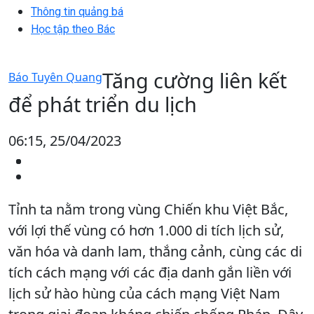
Thông tin quảng bá
Học tập theo Bác
Tăng cường liên kết
Báo Tuyên Quang
để phát triển du lịch
06:15, 25/04/2023
Tỉnh ta nằm trong vùng Chiến khu Việt Bắc,
với lợi thế vùng có hơn 1.000 di tích lịch sử,
văn hóa và danh lam, thắng cảnh, cùng các di
tích cách mạng với các địa danh gắn liền với
lịch sử hào hùng của cách mạng Việt Nam