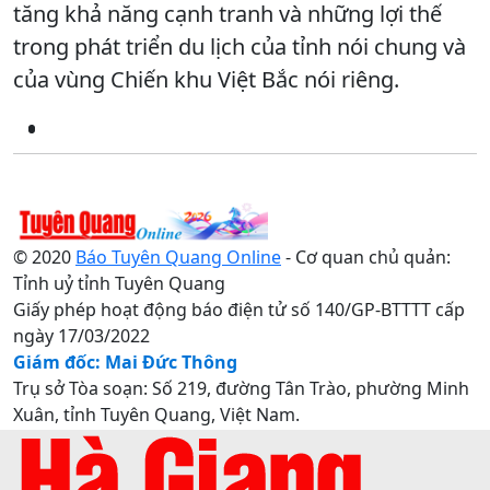
tăng khả năng cạnh tranh và những lợi thế
trong phát triển du lịch của tỉnh nói chung và
của vùng Chiến khu Việt Bắc nói riêng.
© 2020
Báo Tuyên Quang Online
- Cơ quan chủ quản:
Tỉnh uỷ tỉnh Tuyên Quang
Giấy phép hoạt động báo điện tử số 140/GP-BTTTT cấp
ngày 17/03/2022
Giám đốc: Mai Đức Thông
Trụ sở Tòa soạn: Số 219, đường Tân Trào, phường Minh
Xuân, tỉnh Tuyên Quang, Việt Nam.
Điện thoại: 0207.3822820 - 0207.3817155 / Fax:
0207.3822821 - Email: