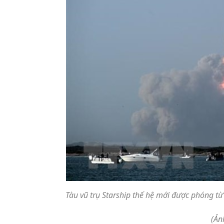
Tàu vũ trụ Starship thế hệ mới được phóng từ
(Ản