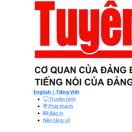
English |
Tiếng Việt
Truyền hình
Phát thanh
Báo in
Nền tảng số