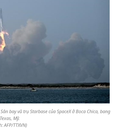
 Sân bay vũ trụ Starbase của SpaceX ở Boca Chica, bang
Texas, Mỹ.
h: AFP/TTXVN)