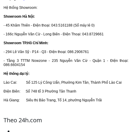
Hệ thống Showroom:
Showroom Hà Nội:
- 45 Khâm Thiên - Điện thoại: 043.5161188 (Số máy lẻ 0)
- 166c Nguyễn Văn Cừ - Long Biên - Điện Thoại: 043.8729661
Showroom TP.Hồ Chí Minh:
- 294 Lê Văn Sỹ - P14 - Q3 - Điện thoại: 086.2906761
- Tầng 3 TTTM Nowzone - 235 Nguyễn Văn Cừ - Quận 1 - Điện thoại:
086.6604154
Hệ thống đại lý:
Lào Cai: Số 125 Lý Công Uẩn, Phường Kim Tân, Thành Phố Lào Cai
Điện Biên: Số 748 tổ 3 Phường Tân Thanh
Hà Giang: Siêu thị Bảo Trang, Tổ 14, phường Nguyễn Trãi
Theo 24h.com