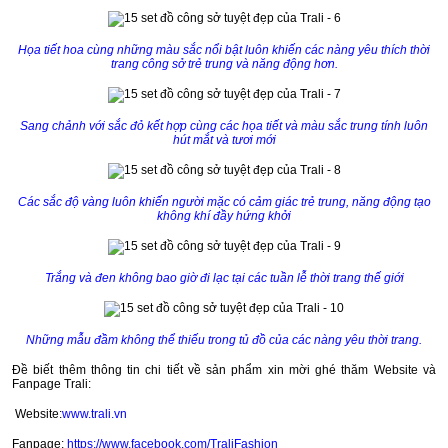
Họa tiết hoa cùng những màu sắc nổi bật luôn khiến các nàng yêu thích thời
trang công sở trẻ trung và năng động hơn.
Sang chảnh với sắc đỏ kết hợp cùng các họa tiết và màu sắc trung tính luôn
hút mắt và tươi mới
Các sắc độ vàng luôn khiến người mặc có cảm giác trẻ trung, năng động tạo
không khí đầy hứng khởi
Trắng và đen không bao giờ đi lạc tại các tuần lễ thời trang thế giới
Những mẫu đầm không thể thiếu trong tủ đồ của các nàng yêu thời trang.
Đề biết thêm thông tin chi tiết về sản phẩm xin mời ghé thăm Website và
Fanpage Trali:
Website:
www.trali.vn
Fanpage:
https://www.facebook.com/TraliFashion