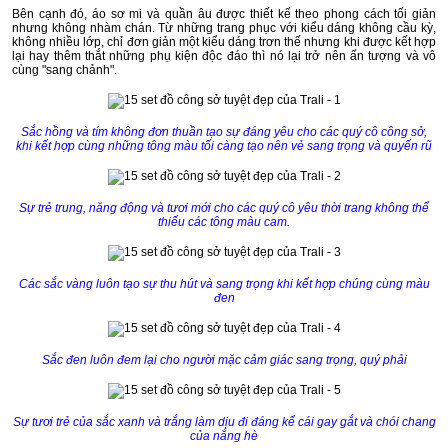
Bên cạnh đó, áo sơ mi và quần âu được thiết kế theo phong cách tối giản
nhưng không nhàm chán. Từ những trang phục với kiểu dáng không cầu kỳ,
không nhiều lớp, chỉ đơn giản một kiểu dáng trơn thế nhưng khi được kết hợp
lại hay thêm thắt những phụ kiện độc đáo thì nó lại trở nên ấn tượng và vô
cùng "sang chảnh".
Sắc hồng và tím không đơn thuần tạo sự đáng yêu cho các quý cô công sở,
khi kết hợp cùng những tông màu tối càng tạo nên vẻ sang trọng và quyến rũ
Sự trẻ trung, năng động và tươi mới cho các quý cô yêu thời trang không thể
thiếu các tông màu cam.
Các sắc vàng luôn tạo sự thu hút và sang trọng khi kết hợp chúng cùng màu
đen
Sắc đen luôn đem lại cho người mặc cảm giác sang trọng, quý phải
Sự tươi trẻ của sắc xanh và trắng làm dịu đi đáng kể cái gay gắt và chói chang
của nắng hè