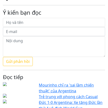
Ý kiến bạn đọc
Đọc tiếp
Mourinho chỉ ra 'sai lầm chiến
thuật' của Argentina
Trẻ trung với phong cách Casual
Đức 1-0 Argentina: Xe tăng Đức lần