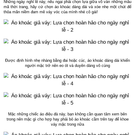
Những ngày nghỉ lễ này, nếu ngại phải chọn lựa giữa vô vàn những mẫu
mã thời trang, hãy cứ chọn áo khoác dáng dài và xòe nhẹ một chút để
thỏa mãn niềm đam mê váy vóc của mình nhé cô gái!
Được định hình nhẹ nhàng bằng đai hoặc cúc, áo khoác dáng dài khiến
người mặc trở nên eo ót và duyên dáng vô cùng
Mặc những chiếc áo điệu đà này, bạn không cần quan tâm xem bên
trong nên mặc gì cho hợp hay phải bỏ áo khoác cầm trên tay để khoe
váy mặc trong nữa