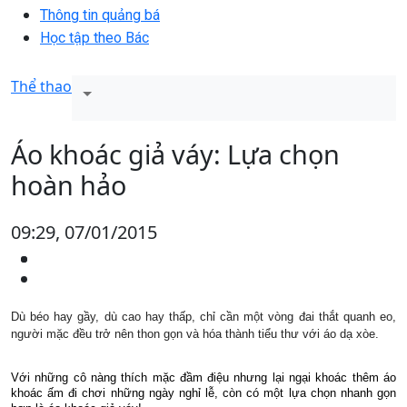
Thông tin quảng bá
Học tập theo Bác
Thể thao
Áo khoác giả váy: Lựa chọn
hoàn hảo
09:29, 07/01/2015
Dù béo hay gầy, dù cao hay thấp, chỉ cần một vòng đai thắt quanh eo,
người mặc đều trở nên thon gọn và hóa thành tiểu thư với áo dạ xòe.
Với những cô nàng thích mặc đầm điệu nhưng lại ngại khoác thêm áo
khoác ấm đi chơi những ngày nghỉ lễ, còn có một lựa chọn nhanh gọn