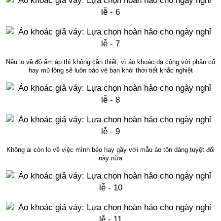
Nếu lo về độ ấm áp thì không cần thiết, vì áo khoác dạ cộng với phần cổ
hay mũ lông sẽ luôn bảo vệ bạn khỏi thời tiết khắc nghiệt
Không ai còn lo về việc mình béo hay gầy với mẫu áo tôn dáng tuyệt đối
này nữa