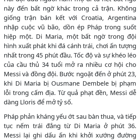
này đến bất ngờ khác trong cả trận. Không
giống trận bán kết với Croatia, Argentina
nhập cuộc vũ bão, dồn ép Pháp trong suốt
hiệp một. Di Maria, một bất ngờ trong đội
hình xuất phát khi đá cánh trái, chơi ấn tượng
nhất trong 45 phút đầu. Tốc độ và sự khéo léo
của cầu thủ 34 tuổi mở ra nhiều cơ hội cho
Messi và đồng đội. Bước ngoặt đến ở phút 23,
khi Di Maria bị Ousmane Dembele bị phạm
lỗi trong cấm địa. Từ quả phạt đền, Messi dễ
dàng Lloris để mở tỷ số.
Pháp phản kháng yếu ớt sau bàn thua, và tiếp
tục nếm trái đắng từ Di Maria ở phút 36.
Messi lại ghi dấu ấn khi khởi xướng đường