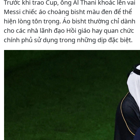
Trước khi trao Cup, ông Al Thani khoác lên vai
Messi chiếc áo choàng bisht màu đen để thể
hiện lòng tôn trọng. Áo bisht thường chỉ dành
cho các nhà lãnh đạo Hồi giáo hay quan chức
chính phủ sử dụng trong những dịp đặc biệt.