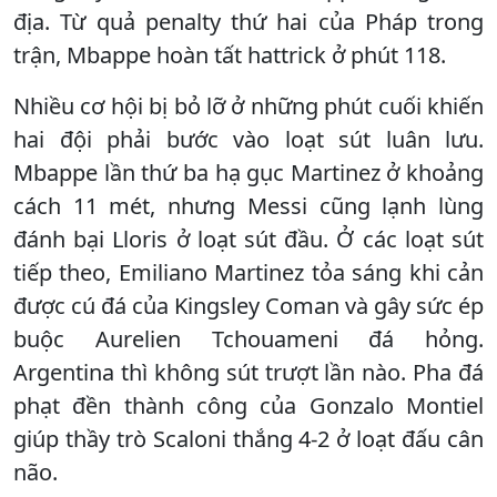
địa. Từ quả penalty thứ hai của Pháp trong
trận, Mbappe hoàn tất hattrick ở phút 118.
Nhiều cơ hội bị bỏ lỡ ở những phút cuối khiến
hai đội phải bước vào loạt sút luân lưu.
Mbappe lần thứ ba hạ gục Martinez ở khoảng
cách 11 mét, nhưng Messi cũng lạnh lùng
đánh bại Lloris ở loạt sút đầu. Ở các loạt sút
tiếp theo, Emiliano Martinez tỏa sáng khi cản
được cú đá của Kingsley Coman và gây sức ép
buộc Aurelien Tchouameni đá hỏng.
Argentina thì không sút trượt lần nào. Pha đá
phạt đền thành công của Gonzalo Montiel
giúp thầy trò Scaloni thắng 4-2 ở loạt đấu cân
não.