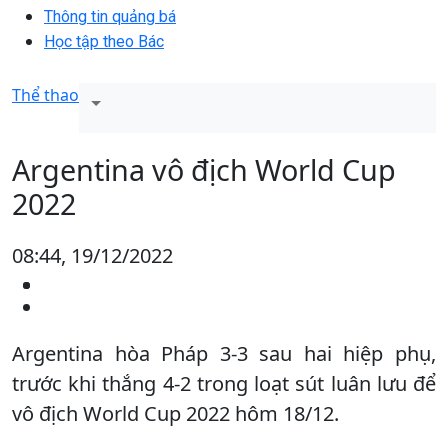
Thông tin quảng bá
Học tập theo Bác
Thể thao
Argentina vô địch World Cup
2022
08:44, 19/12/2022
Argentina hòa Pháp 3-3 sau hai hiệp phụ,
trước khi thắng 4-2 trong loạt sút luân lưu để
vô địch World Cup 2022 hôm 18/12.