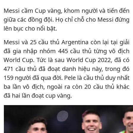
Messi cầm Cup vàng, khom người và tiến đến
giữa các đồng đội. Họ chỉ chỗ cho Messi đứng
lên bục cho nổi bật.
Messi và 25 cầu thủ Argentina còn lại tại giải
đã gia nhập nhóm 445 cầu thủ từng vô địch
World Cup. Tức là sau World Cup 2022, đã có
471 cầu thủ đã đoạt danh hiệu này, trong đó
159 người đã qua đời. Pele là cầu thủ duy nhất
ba lần vô địch, ngoài ra còn 20 cầu thủ khác
đã hai lần đoạt cup vàng.