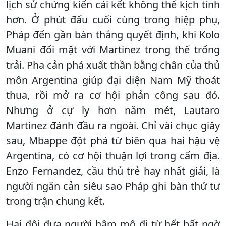
lịch sử chứng kiến cái kết không thể kịch tính
hơn. Ở phút đấu cuối cùng trong hiệp phụ,
Pháp đến gần bàn thắng quyết định, khi Kolo
Muani đối mặt với Martinez trong thế trống
trải. Pha cản phá xuất thần bằng chân của thủ
môn Argentina giúp đại diện Nam Mỹ thoát
thua, rồi mở ra cơ hội phản công sau đó.
Nhưng ở cự ly hơn năm mét, Lautaro
Martinez đánh đầu ra ngoài. Chỉ vài chục giây
sau, Mbappe đột phá từ biên qua hai hậu vệ
Argentina, có cơ hội thuận lợi trong cấm địa.
Enzo Fernandez, cầu thủ trẻ hay nhất giải, là
người ngăn cản siêu sao Pháp ghi bàn thứ tư
trong trận chung kết.
Hai đội đưa người hâm mộ đi từ hết bất ngờ