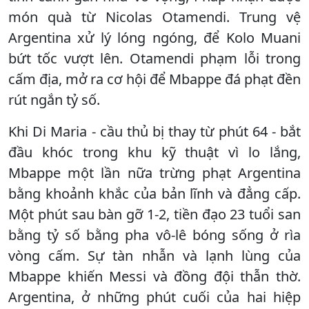
món quà từ Nicolas Otamendi. Trung vệ
Argentina xử lý lóng ngóng, để Kolo Muani
bứt tốc vượt lên. Otamendi phạm lỗi trong
cấm địa, mở ra cơ hội để Mbappe đá phạt đền
rút ngắn tỷ số.
Khi Di Maria - cầu thủ bị thay từ phút 64 - bắt
đầu khóc trong khu kỹ thuật vì lo lắng,
Mbappe một lần nữa trừng phạt Argentina
bằng khoảnh khắc của bản lĩnh và đẳng cấp.
Một phút sau bàn gỡ 1-2, tiền đạo 23 tuổi san
bằng tỷ số bằng pha vô-lê bóng sống ở rìa
vòng cấm. Sự tàn nhẫn và lạnh lùng của
Mbappe khiến Messi và đồng đội thẫn thờ.
Argentina, ở những phút cuối của hai hiệp