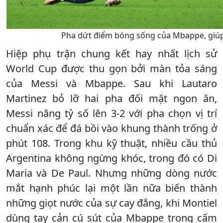
Pha dứt điểm bóng sống của Mbappe, giúp
Hiệp phụ trận chung kết hay nhất lịch sử
World Cup được thu gọn bởi màn tỏa sáng
của Messi và Mbappe. Sau khi Lautaro
Martinez bỏ lỡ hai pha đối mặt ngon ăn,
Messi nâng tỷ số lên 3-2 với pha chọn vị trí
chuẩn xác để đá bồi vào khung thành trống ở
phút 108. Trong khu kỹ thuật, nhiều cầu thủ
Argentina không ngừng khóc, trong đó có Di
Maria và De Paul. Nhưng những dòng nước
mắt hạnh phúc lại một lần nữa biến thành
những giọt nước của sự cay đắng, khi Montiel
dùng tay cản cú sút của Mbappe trong cấm