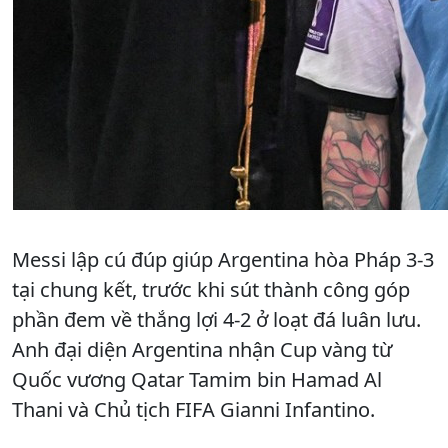
Messi lập cú đúp giúp Argentina hòa Pháp 3-3
tại chung kết, trước khi sút thành công góp
phần đem về thắng lợi 4-2 ở loạt đá luân lưu.
Anh đại diện Argentina nhận Cup vàng từ
Quốc vương Qatar Tamim bin Hamad Al
Thani và Chủ tịch FIFA Gianni Infantino.