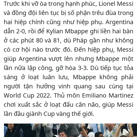
Trước khi vỡ òa trong hạnh phúc, Lionel Messi
và đồng đội liên tục bị số phận trêu đùa trong
hai hiệp chính cũng như hiệp phụ. Argentina
dẫn 2-0, rồi để Kylian Mbappe ghi liền hai bàn
ở các phút 80 và 81, dù Pháp gần như không
có cơ hội nào trước đó. Đến hiệp phụ, Messi
giúp Argentina vượt lên nhưng Mbappe một
lần nữa lập công, gỡ hòa 3-3. Dù tiếp tục tỏa
sáng ở loạt luân lưu, Mbappe không phải
người tận hưởng vinh quang sau cùng tại
World Cup 2022. Thủ môn Emiliano Martinez
chơi xuất sắc ở loạt đấu cân não, giúp Messi
lần đầu giành Cup vàng thế giới.