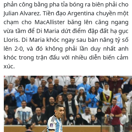
phản công bằng pha tỉa bóng ra biên phải cho
Julian Alvarez. Tiền đạo Argentina chuyền một
chạm cho MacAllister băng lên căng ngang
vừa tầm để Di Maria dứt điểm đập đất hạ gục
Lloris. Di Maria khóc ngay sau bàn nâng tỷ số
lên 2-0, và đó không phải lần duy nhất anh
khóc trong trận đấu với nhiều diễn biến cảm
xúc.