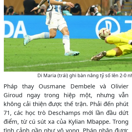
Di Maria (trái) ghi bàn nâng tỷ số lên 2-0 n
Pháp thay Ousmane Dembele và Olivier
Giroud ngay trong hiệp một, nhưng vẫn
không cải thiện được thế trận. Phải đến phút
71, các học trò Deschamps mới lần đầu dứt
điểm, từ cú sút xa của Kylian Mbappe. Trong
tình cảnh gần như vô vọng, Pháp nhận được