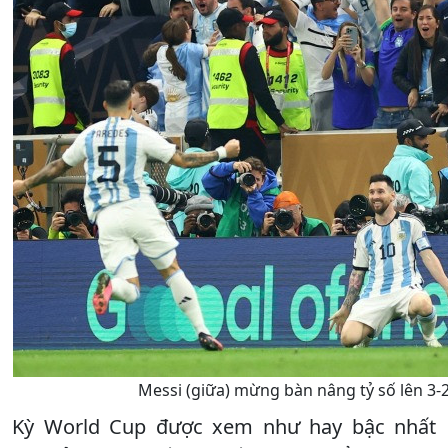
Messi (giữa) mừng bàn nâng tỷ số lên 3-
Kỳ World Cup được xem như hay bậc nhất