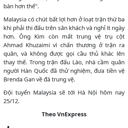
bàn hơn thế".
Malaysia có chút bất lợi hơn ở loạt trận thứ ba
khi phải thi đấu trên sân khách và nghỉ ít ngày
hơn. Ông Kim còn mất trung vệ trụ cột
Ahmad Khuzaimi vì chấn thương ở trận ra
quân, và không được gọi cầu thủ khác lên
thay thế. Trong trận đấu Lào, nhà cầm quân
người Hàn Quốc đã thử nghiệm, đưa tiền vệ
Brenda Gan về đá trung vệ.
Đội tuyển Malaysia sẽ tới Hà Nội hôm nay
25/12.
Theo VnExpress