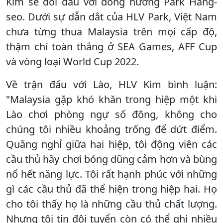
Kim sẽ đối đầu với đồng hương Park Hang-
seo. Dưới sự dẫn dắt của HLV Park, Việt Nam
chưa từng thua Malaysia trên mọi cấp độ,
thậm chí toàn thắng ở SEA Games, AFF Cup
và vòng loại World Cup 2022.
Về trận đấu với Lào, HLV Kim bình luận:
"Malaysia gặp khó khăn trong hiệp một khi
Lào chơi phòng ngự số đông, không cho
chúng tôi nhiều khoảng trống để dứt điểm.
Quãng nghỉ giữa hai hiệp, tôi động viên các
cầu thủ hãy chơi bóng dũng cảm hơn và bùng
nổ hết năng lực. Tôi rất hạnh phúc với những
gì các cầu thủ đã thể hiện trong hiệp hai. Họ
cho tôi thấy họ là những cầu thủ chất lượng.
Nhưng tôi tin đội tuyển còn có thể ghi nhiều