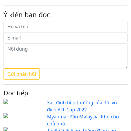
Ý kiến bạn đọc
Đọc tiếp
Xác định tiền thưởng của đội vô
địch AFF Cup 2022
Myanmar đấu Malaysia: Khó cho
chủ nhà
Tuyển Việt Nam thắng đậm Lào