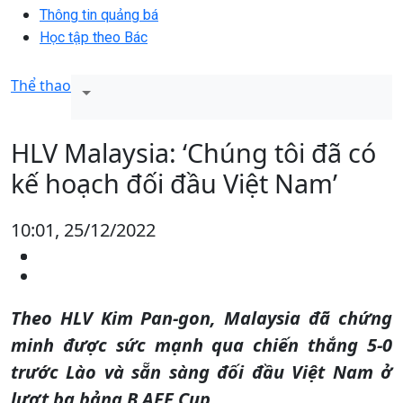
Thông tin quảng bá
Học tập theo Bác
Thể thao
HLV Malaysia: ‘Chúng tôi đã có
kế hoạch đối đầu Việt Nam’
10:01, 25/12/2022
Theo HLV Kim Pan-gon, Malaysia đã chứng
minh được sức mạnh qua chiến thắng 5-0
trước Lào và sẵn sàng đối đầu Việt Nam ở
lượt ba bảng B AFF Cup.