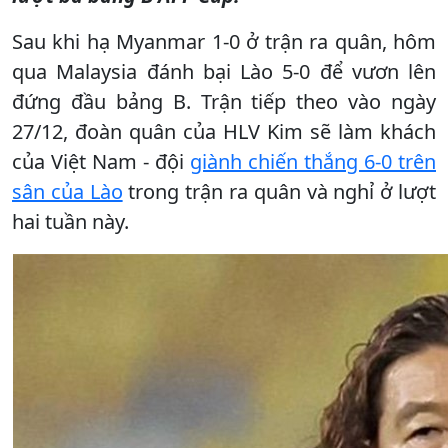
Sau khi hạ Myanmar 1-0 ở trận ra quân, hôm
qua Malaysia đánh bại Lào 5-0 để vươn lên
đứng đầu bảng B. Trận tiếp theo vào ngày
27/12, đoàn quân của HLV Kim sẽ làm khách
của Việt Nam - đội
giành chiến thắng 6-0 trên
sân của Lào
trong trận ra quân và nghỉ ở lượt
hai tuần này.