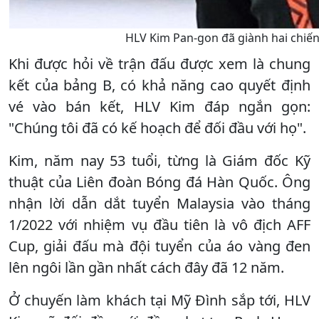
HLV Kim Pan-gon đã giành hai chiến 
Khi được hỏi về trận đấu được xem là chung
kết của bảng B, có khả năng cao quyết định
vé vào bán kết, HLV Kim đáp ngắn gọn:
"Chúng tôi đã có kế hoạch để đối đầu với họ".
Kim, năm nay 53 tuổi, từng là Giám đốc Kỹ
thuật của Liên đoàn Bóng đá Hàn Quốc. Ông
nhận lời dẫn dắt tuyển Malaysia vào tháng
1/2022 với nhiệm vụ đầu tiên là vô địch AFF
Cup, giải đấu mà đội tuyển của áo vàng đen
lên ngôi lần gần nhất cách đây đã 12 năm.
Ở chuyến làm khách tại Mỹ Đình sắp tới, HLV