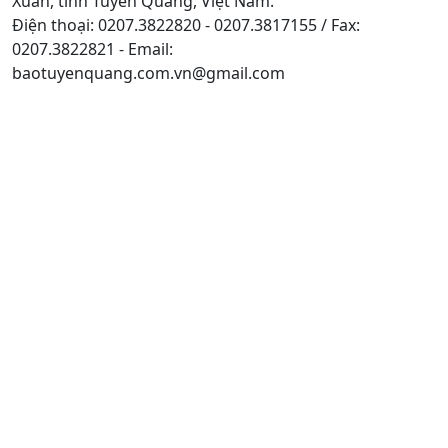
Xuân, tỉnh Tuyên Quang, Việt Nam.
Điện thoại: 0207.3822820 - 0207.3817155 / Fax:
0207.3822821 - Email:
baotuyenquang.com.vn@gmail.com