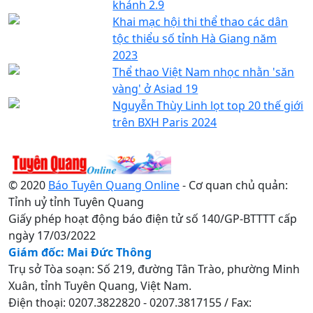
khánh 2.9
Khai mạc hội thi thể thao các dân
tộc thiểu số tỉnh Hà Giang năm
2023
Thể thao Việt Nam nhọc nhằn 'săn
vàng' ở Asiad 19
Nguyễn Thùy Linh lọt top 20 thế giới
trên BXH Paris 2024
© 2020
Báo Tuyên Quang Online
- Cơ quan chủ quản:
Tỉnh uỷ tỉnh Tuyên Quang
Giấy phép hoạt động báo điện tử số 140/GP-BTTTT cấp
ngày 17/03/2022
Giám đốc: Mai Đức Thông
Trụ sở Tòa soạn: Số 219, đường Tân Trào, phường Minh
Xuân, tỉnh Tuyên Quang, Việt Nam.
Điện thoại: 0207.3822820 - 0207.3817155 / Fax: