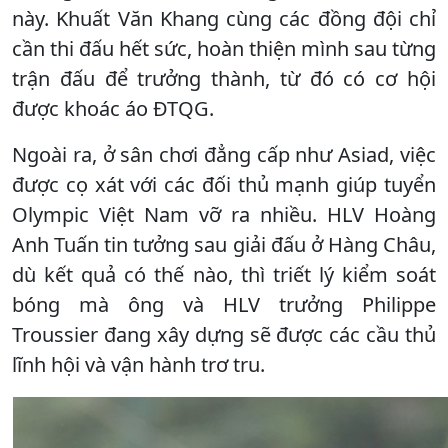
này. Khuất Văn Khang cùng các đồng đội chỉ
cần thi đấu hết sức, hoàn thiện mình sau từng
trận đấu để trưởng thành, từ đó có cơ hội
được khoác áo ĐTQG.
Ngoài ra, ở sân chơi đẳng cấp như Asiad, việc
được cọ xát với các đối thủ mạnh giúp tuyển
Olympic Việt Nam vỡ ra nhiều. HLV Hoàng
Anh Tuấn tin tưởng sau giải đấu ở Hàng Châu,
dù kết quả có thế nào, thì triết lý kiểm soát
bóng mà ông và HLV trưởng Philippe
Troussier đang xây dựng sẽ được các cầu thủ
lĩnh hội và vận hành trơ tru.