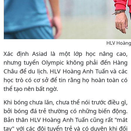
HLV Hoàng 
Xác định Asiad là một lớp học nâng cao,
nhưng tuyển Olympic không phải đến Hàng
Châu để du lịch. HLV Hoàng Anh Tuấn và các
học trò có cơ sở để tin rằng họ hoàn toàn có
thể tạo nên bất ngờ.
Khi bóng chưa lăn, chưa thể nói trước điều gì,
bởi bóng đá trẻ thường có những biến động.
Bản thân HLV Hoàng Anh Tuấn cũng rất "mát
tay" với các đội tuyển trẻ và có duyên khi đối