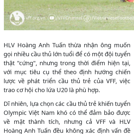
HLV Hoàng Anh Tuấn thừa nhận ông muốn
gọi nhiều cầu thủ lớn tuổi để có một đội tuyển
thật "cứng", nhưng trong thời điểm hiện tại,
với mục tiêu cụ thể theo định hướng chiến
lược về phát triển cầu thủ trẻ của VFF, việc
trao cơ hội cho lứa U20 là phù hợp.
Dĩ nhiên, lựa chọn các cầu thủ trẻ khiến tuyển
Olympic Việt Nam khó có thể đảm bảo được
về mặt thành tích, nhưng cả VFF và HLV
Hoàng Anh Tuấn đều không xác định vấn đề