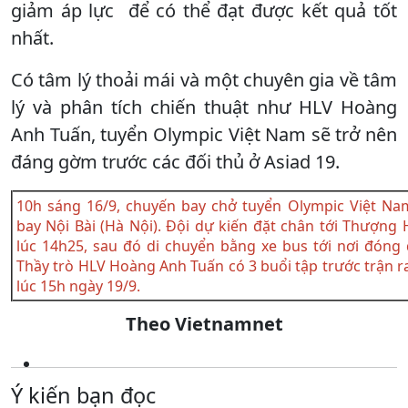
giảm áp lực để có thể đạt được kết quả tốt
nhất.
Có tâm lý thoải mái và một chuyên gia về tâm
lý và phân tích chiến thuật như HLV Hoàng
Anh Tuấn, tuyển Olympic Việt Nam sẽ trở nên
đáng gờm trước các đối thủ ở Asiad 19.
10h sáng 16/9, chuyến bay chở tuyển Olympic Việt Na
bay Nội Bài (Hà Nội). Đội dự kiến đặt chân tới Thượng 
lúc 14h25, sau đó di chuyển bằng xe bus tới nơi đóng
Thầy trò HLV Hoàng Anh Tuấn có 3 buổi tập trước trận 
lúc 15h ngày 19/9.
Theo Vietnamnet
Ý kiến bạn đọc