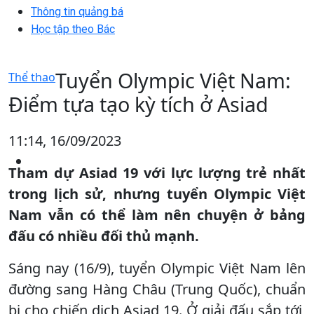
Thông tin quảng bá
Học tập theo Bác
Tuyển Olympic Việt Nam:
Thể thao
Điểm tựa tạo kỳ tích ở Asiad
11:14, 16/09/2023
Tham dự Asiad 19 với lực lượng trẻ nhất
trong lịch sử, nhưng tuyển Olympic Việt
Nam vẫn có thể làm nên chuyện ở bảng
đấu có nhiều đối thủ mạnh.
Sáng nay (16/9), tuyển Olympic Việt Nam lên
đường sang Hàng Châu (Trung Quốc), chuẩn
bị cho chiến dịch Asiad 19. Ở giải đấu sắp tới,