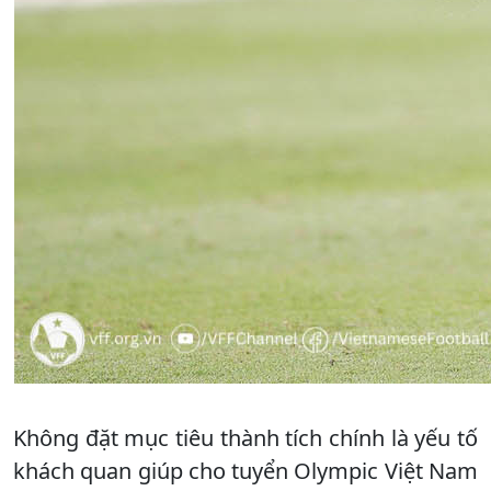
Không đặt mục tiêu thành tích chính là yếu tố
khách quan giúp cho tuyển Olympic Việt Nam