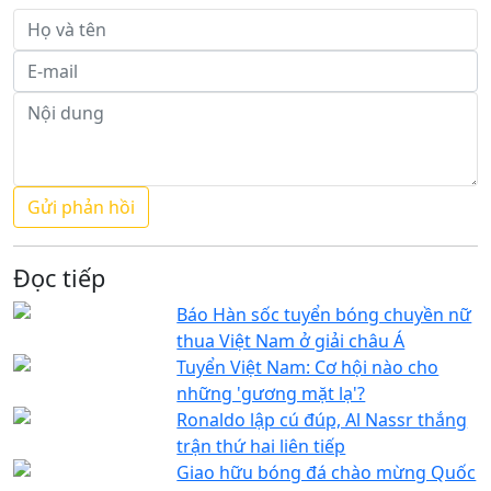
Đọc tiếp
Báo Hàn sốc tuyển bóng chuyền nữ
thua Việt Nam ở giải châu Á
Tuyển Việt Nam: Cơ hội nào cho
những 'gương mặt lạ'?
Ronaldo lập cú đúp, Al Nassr thắng
trận thứ hai liên tiếp
Giao hữu bóng đá chào mừng Quốc