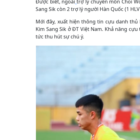
Được biết, ngoài
trợ lý chuyên môn Choi W
Sang Sik còn 2 trợ lý người Hàn Quốc (1 HLV 
Mới đây, xuất hiện thông tin cựu danh th
Kim Sang Sik ở ĐT Việt Nam. Khả năng cựu 
tức thu hút sự chú ý.