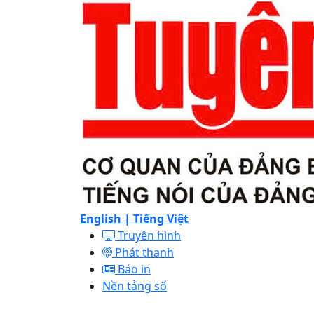
English |
Tiếng Việt
Truyền hình
Phát thanh
Báo in
Nền tảng số