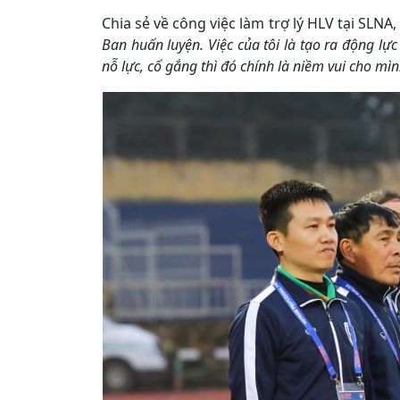
Chia sẻ về công việc làm trợ lý HLV tại SLNA
Ban huấn luyện. Việc của tôi là tạo ra động lực
nỗ lực, cố gắng thì đó chính là niềm vui cho mìn