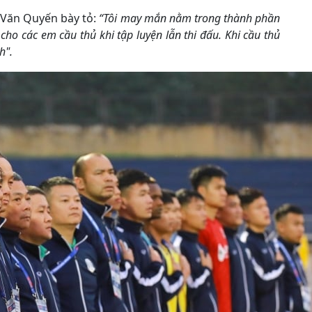
, Văn Quyến bày tỏ:
“Tôi may mắn nằm trong thành phần
 cho các em cầu thủ khi tập luyện lẫn thi đấu. Khi cầu thủ
h".