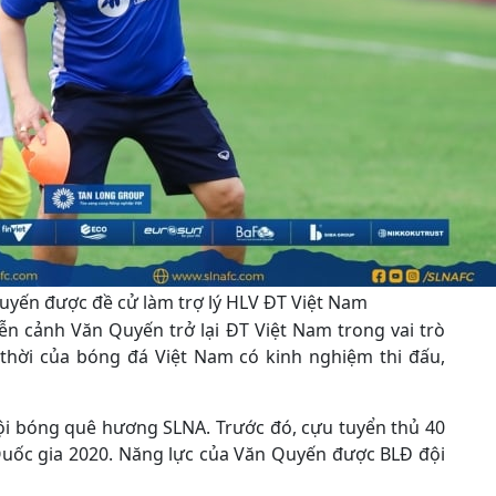
yến được đề cử làm trợ lý HLV ĐT Việt Nam
ễn cảnh Văn Quyến trở lại ĐT Việt Nam trong vai trò
 thời của bóng đá Việt Nam có kinh nghiệm thi đấu,
 đội bóng quê hương SLNA. Trước đó, cựu tuyển thủ 40
Quốc gia 2020. Năng lực của Văn Quyến được BLĐ đội