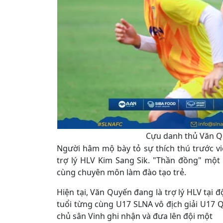
Cựu danh thủ Văn Qu
Người hâm mộ bày tỏ sự thích thú trước vi
trợ lý HLV Kim Sang Sik. "Thần đồng" một
cùng chuyên môn làm đào tạo trẻ.
Hiện tại, Văn Quyến đang là trợ lý HLV tại
tuổi từng cùng U17 SLNA vô địch giải U17 
chủ sân Vinh ghi nhận và đưa lên đội một