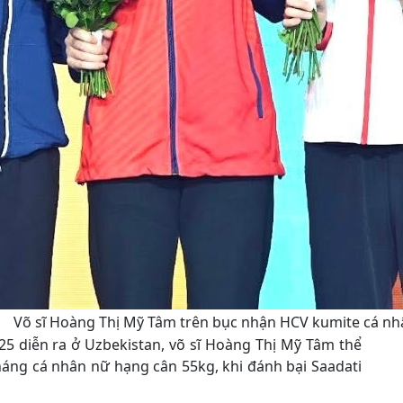
Võ sĩ Hoàng Thị Mỹ Tâm trên bục nhận HCV kumite cá n
025 diễn ra ở Uzbekistan, võ sĩ Hoàng Thị Mỹ Tâm thể
háng cá nhân nữ hạng cân 55kg, khi đánh bại Saadati