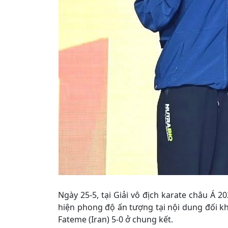
Ngày 25-5, tại Giải vô địch karate châu Á 2
hiện phong độ ấn tượng tại nội dung đối k
Fateme (Iran) 5-0 ở chung kết.