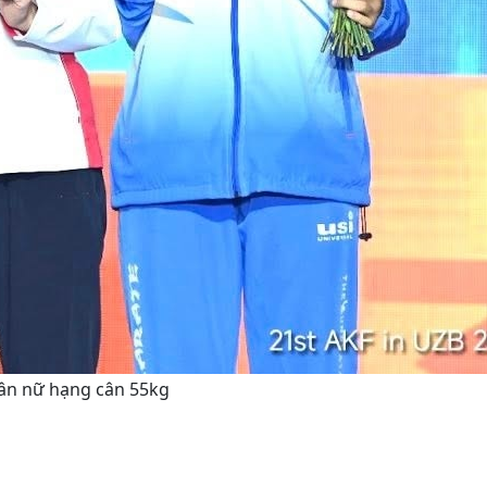
hân nữ hạng cân 55kg