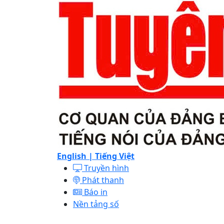
English |
Tiếng Việt
Truyền hình
Phát thanh
Báo in
Nền tảng số