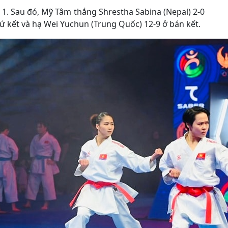
1. Sau đó, Mỹ Tâm thắng Shrestha Sabina (Nepal) 2-0
tứ kết và hạ Wei Yuchun (Trung Quốc) 12-9 ở bán kết.