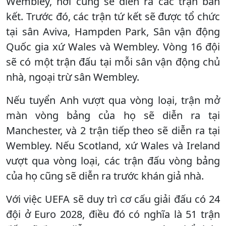
Wembley, nơi cũng sẽ diễn ra các trận bán
kết. Trước đó, các trận tứ kết sẽ được tổ chức
tại sân Aviva, Hampden Park, Sân vận động
Quốc gia xứ Wales và Wembley. Vòng 16 đội
sẽ có một trận đấu tại mỗi sân vận động chủ
nhà, ngoại trừ sân Wembley.
Nếu tuyển Anh vượt qua vòng loại, trận mở
màn vòng bảng của họ sẽ diễn ra tại
Manchester, và 2 trận tiếp theo sẽ diễn ra tại
Wembley. Nếu Scotland, xứ Wales và Ireland
vượt qua vòng loại, các trận đấu vòng bảng
của họ cũng sẽ diễn ra trước khán giả nhà.
Với việc UEFA sẽ duy trì cơ cấu giải đấu có 24
đội ở Euro 2028, điều đó có nghĩa là 51 trận