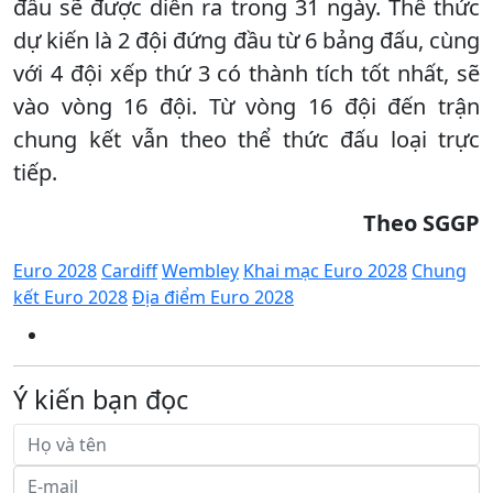
đấu sẽ được diễn ra trong 31 ngày. Thể thức
dự kiến ​​là 2 đội đứng đầu từ 6 bảng đấu, cùng
với 4 đội xếp thứ 3 có thành tích tốt nhất, sẽ
vào vòng 16 đội. Từ vòng 16 đội đến trận
chung kết vẫn theo thể thức đấu loại trực
tiếp.
Theo SGGP
Euro 2028
Cardiff
Wembley
Khai mạc Euro 2028
Chung
kết Euro 2028
Địa điểm Euro 2028
Ý kiến bạn đọc