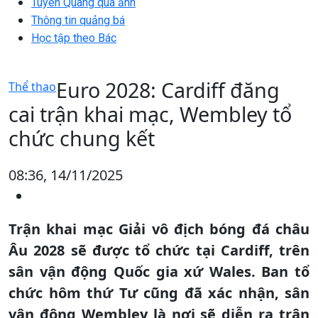
Tuyên Quang qua ảnh
Thông tin quảng bá
Học tập theo Bác
Euro 2028: Cardiff đăng
Thể thao
cai trận khai mạc, Wembley tổ
chức chung kết
08:36, 14/11/2025
Trận khai mạc Giải vô địch bóng đá châu
Âu 2028 sẽ được tổ chức tại Cardiff, trên
sân vận động Quốc gia xứ Wales. Ban tổ
chức hôm thứ Tư cũng đã xác nhận, sân
vận động Wembley là nơi sẽ diễn ra trận