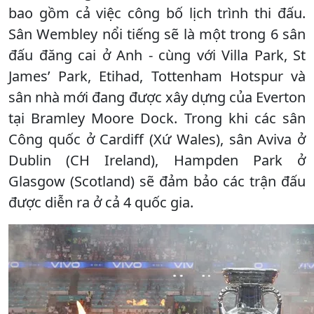
bao gồm cả việc công bố lịch trình thi đấu.
Sân Wembley nổi tiếng sẽ là một trong 6 sân
đấu đăng cai ở Anh - cùng với Villa Park, St
James’ Park, Etihad, Tottenham Hotspur và
sân nhà mới đang được xây dựng của Everton
tại Bramley Moore Dock. Trong khi các sân
Công quốc ở Cardiff (Xứ Wales), sân Aviva ở
Dublin (CH Ireland), Hampden Park ở
Glasgow (Scotland) sẽ đảm bảo các trận đấu
được diễn ra ở cả 4 quốc gia.