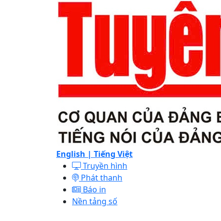
English |
Tiếng Việt
Truyền hình
Phát thanh
Báo in
Nền tảng số