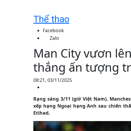
Thể thao
Facebook
Zalo
Man City vươn lên
thắng ấn tượng 
08:21, 03/11/2025
Rạng sáng 3/11 (giờ Việt Nam), Manchest
xếp hạng Ngoại hạng Anh sau chiến thắ
Etihad.