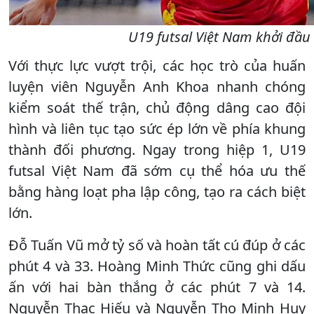
U19 futsal Việt Nam khởi đầu 
Với thực lực vượt trội, các học trò của huấn
luyện viên Nguyễn Anh Khoa nhanh chóng
kiểm soát thế trận, chủ động dâng cao đội
hình và liên tục tạo sức ép lớn về phía khung
thành đối phương. Ngay trong hiệp 1, U19
futsal Việt Nam đã sớm cụ thể hóa ưu thế
bằng hàng loạt pha lập công, tạo ra cách biệt
lớn.
Đỗ Tuấn Vũ mở tỷ số và hoàn tất cú đúp ở các
phút 4 và 33. Hoàng Minh Thức cũng ghi dấu
ấn với hai bàn thắng ở các phút 7 và 14.
Nguyễn Thạc Hiếu và Nguyễn Thọ Minh Huy