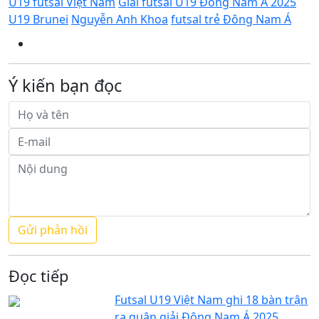
U19 futsal Việt Nam
Giải futsal U19 Đông Nam Á 2025
U19 Brunei
Nguyễn Anh Khoa
futsal trẻ Đông Nam Á
Ý kiến bạn đọc
Đọc tiếp
Futsal U19 Việt Nam ghi 18 bàn trận
ra quân giải Đông Nam Á 2025