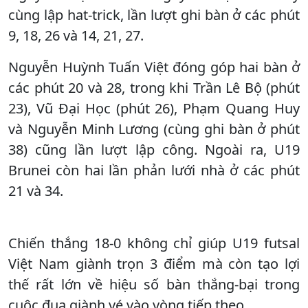
cùng lập hat-trick, lần lượt ghi bàn ở các phút
9, 18, 26 và 14, 21, 27.
Nguyễn Huỳnh Tuấn Việt đóng góp hai bàn ở
các phút 20 và 28, trong khi Trần Lê Bộ (phút
23), Vũ Đại Học (phút 26), Phạm Quang Huy
và Nguyễn Minh Lương (cùng ghi bàn ở phút
38) cũng lần lượt lập công. Ngoài ra, U19
Brunei còn hai lần phản lưới nhà ở các phút
21 và 34.
Chiến thắng 18-0 không chỉ giúp U19 futsal
Việt Nam giành trọn 3 điểm mà còn tạo lợi
thế rất lớn về hiệu số bàn thắng-bại trong
cuộc đua giành vé vào vòng tiếp theo.