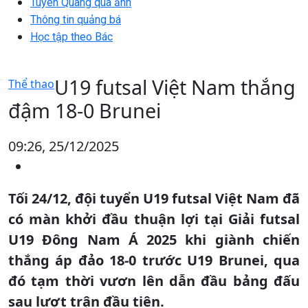
Tuyên Quang qua ảnh
Thông tin quảng bá
Học tập theo Bác
U19 futsal Việt Nam thắng
Thể thao
đậm 18-0 Brunei
09:26, 25/12/2025
Tối 24/12, đội tuyển U19 futsal Việt Nam đã
có màn khởi đầu thuận lợi tại Giải futsal
U19 Đông Nam Á 2025 khi giành chiến
thắng áp đảo 18-0 trước U19 Brunei, qua
đó tạm thời vươn lên dẫn đầu bảng đấu
sau lượt trận đầu tiên.