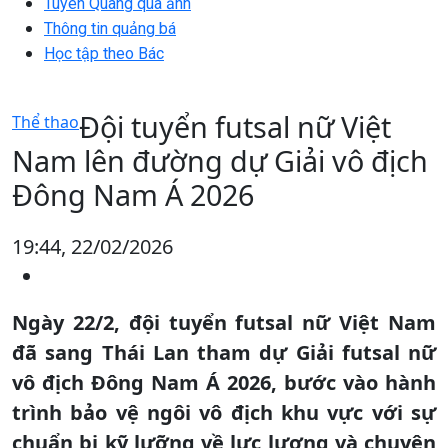
Tuyên Quang qua ảnh
Thông tin quảng bá
Học tập theo Bác
Đội tuyển futsal nữ Việt
Thể thao
Nam lên đường dự Giải vô địch
Đông Nam Á 2026
19:44, 22/02/2026
Ngày 22/2, đội tuyển futsal nữ Việt Nam
đã sang Thái Lan tham dự Giải futsal nữ
vô địch Đông Nam Á 2026, bước vào hành
trình bảo vệ ngôi vô địch khu vực với sự
chuẩn bị kỹ lưỡng về lực lượng và chuyên