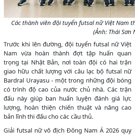
Các thành viên đội tuyển futsal nữ Việt Nam 
(Ảnh: Thái Sơn
Trước khi lên đường, đội tuyển futsal nữ Việt
Nam vừa hoàn thành đợt tập huấn quan
trọng tại Nhật Bản, nơi toàn đội có hai trận
giao hữu chất lượng với câu lạc bộ futsal nữ
Bardral Urayasu - một trong những đội bóng
có trình độ cao của nước chủ nhà. Các trận
đấu này giúp ban huấn luyện đánh giá lực
lượng, hoàn thiện chiến thuật và nâng cao
bản lĩnh thi đấu cho các cầu thủ.
Giải futsal nữ vô địch Đông Nam Á 2026 quy