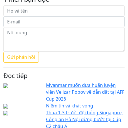
Đọc tiếp
Myanmar muốn đưa huấn luyện
viên Velizar Popov về dẫn dắt tại AFF
Cup 2026
Niềm tin và khát vọng
Thua 1-3 trước đội bóng Singapore,
Công an Hà Nội dừng bước tại Cúp
C2 châu Á