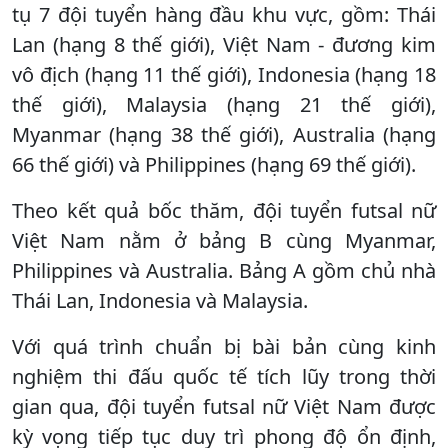
tụ 7 đội tuyển hàng đầu khu vực, gồm: Thái
Lan (hạng 8 thế giới), Việt Nam - đương kim
vô địch (hạng 11 thế giới), Indonesia (hạng 18
thế giới), Malaysia (hạng 21 thế giới),
Myanmar (hạng 38 thế giới), Australia (hạng
66 thế giới) và Philippines (hạng 69 thế giới).
Theo kết quả bốc thăm, đội tuyển futsal nữ
Việt Nam nằm ở bảng B cùng Myanmar,
Philippines và Australia. Bảng A gồm chủ nhà
Thái Lan, Indonesia và Malaysia.
Với quá trình chuẩn bị bài bản cùng kinh
nghiệm thi đấu quốc tế tích lũy trong thời
gian qua, đội tuyển futsal nữ Việt Nam được
kỳ vọng tiếp tục duy trì phong độ ổn định,