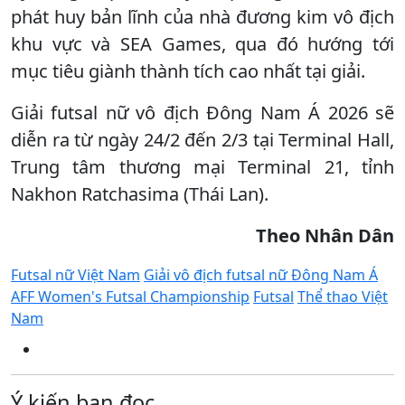
phát huy bản lĩnh của nhà đương kim vô địch
khu vực và SEA Games, qua đó hướng tới
mục tiêu giành thành tích cao nhất tại giải.
Giải futsal nữ vô địch Đông Nam Á 2026 sẽ
diễn ra từ ngày 24/2 đến 2/3 tại Terminal Hall,
Trung tâm thương mại Terminal 21, tỉnh
Nakhon Ratchasima (Thái Lan).
Theo Nhân Dân
Futsal nữ Việt Nam
Giải vô địch futsal nữ Đông Nam Á
AFF Women's Futsal Championship
Futsal
Thể thao Việt
Nam
Ý kiến bạn đọc