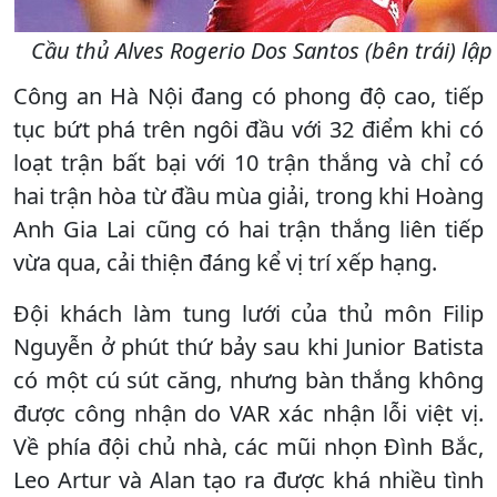
Cầu thủ Alves Rogerio Dos Santos (bên trái) lậ
Công an Hà Nội đang có phong độ cao, tiếp
tục bứt phá trên ngôi đầu với 32 điểm khi có
loạt trận bất bại với 10 trận thắng và chỉ có
hai trận hòa từ đầu mùa giải, trong khi Hoàng
Anh Gia Lai cũng có hai trận thắng liên tiếp
vừa qua, cải thiện đáng kể vị trí xếp hạng.
Đội khách làm tung lưới của thủ môn Filip
Nguyễn ở phút thứ bảy sau khi Junior Batista
có một cú sút căng, nhưng bàn thắng không
được công nhận do VAR xác nhận lỗi việt vị.
Về phía đội chủ nhà, các mũi nhọn Đình Bắc,
Leo Artur và Alan tạo ra được khá nhiều tình