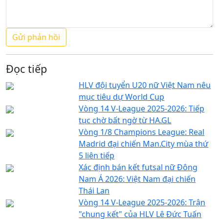
Đọc tiếp
HLV đội tuyển U20 nữ Việt Nam nêu
mục tiêu dự World Cup
Vòng 14 V-League 2025-2026: Tiếp
tục chờ bất ngờ từ HA.GL
Vòng 1/8 Champions League: Real
Madrid đại chiến Man.City mùa thứ
5 liên tiếp
Xác định bán kết futsal nữ Đông
Nam Á 2026: Việt Nam đại chiến
Thái Lan
Vòng 14 V-League 2025-2026: Trận
"chung kết" của HLV Lê Đức Tuấn