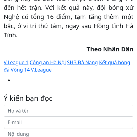
đến hết trận. Với kết quả này, đội bóng xứ
Nghệ có tổng 16 điểm, tạm tăng thêm một
bậc, ở vị trí thứ tám, ngay sau Hồng Lĩnh Hà
Tĩnh.
Theo Nhân Dân
V.League 1
Công an Hà Nội
SHB Đà Nẵng
Kết quả bóng
đá
Vòng 14 V.League
Ý kiến bạn đọc