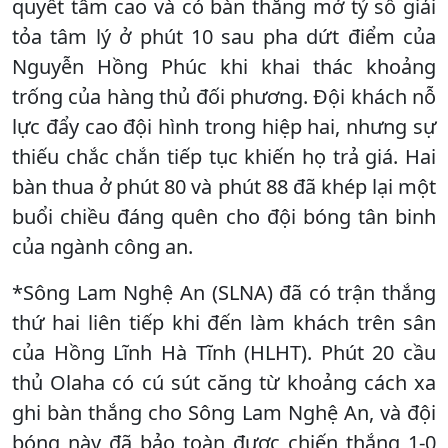
quyết tâm cao và có bàn thắng mở tỷ số giải
tỏa tâm lý ở phút 10 sau pha dứt điểm của
Nguyễn Hồng Phúc khi khai thác khoảng
trống của hàng thủ đối phương. Đội khách nỗ
lực đẩy cao đội hình trong hiệp hai, nhưng sự
thiếu chắc chắn tiếp tục khiến họ trả giá. Hai
bàn thua ở phút 80 và phút 88 đã khép lại một
buổi chiều đáng quên cho đội bóng tân binh
của ngành công an.
*Sông Lam Nghệ An (SLNA) đã có trận thắng
thứ hai liên tiếp khi đến làm khách trên sân
của Hồng Lĩnh Hà Tĩnh (HLHT). Phút 20 cầu
thủ Olaha có cú sút căng từ khoảng cách xa
ghi bàn thắng cho Sông Lam Nghệ An, và đội
bóng này đã bảo toàn được chiến thắng 1-0