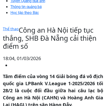
Tuyên Quang qua ảnh
Thông tin quảng bá
Học tập theo Bác
Công an Hà Nội tiếp tục
Thể thao
thắng, SHB Đà Nẵng cải thiện
điểm số
18:04, 01/03/2026
Tâm điểm của vòng 14 Giải bóng đá vô địch
quốc gia LPBank V.League 1-2025/2026 tối
28/2 là cuộc đối đầu giữa hai câu lạc bộ
Công an Hà Nội (CAHN) và Hoàng Anh Gia
Lai (HAGL) trên sân Hàng Đẫy.