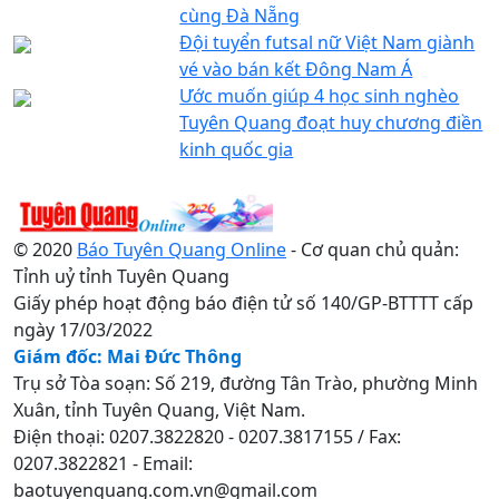
cùng Đà Nẵng
Đội tuyển futsal nữ Việt Nam giành
vé vào bán kết Đông Nam Á
Ước muốn giúp 4 học sinh nghèo
Tuyên Quang đoạt huy chương điền
kinh quốc gia
© 2020
Báo Tuyên Quang Online
- Cơ quan chủ quản:
Tỉnh uỷ tỉnh Tuyên Quang
Giấy phép hoạt động báo điện tử số 140/GP-BTTTT cấp
ngày 17/03/2022
Giám đốc: Mai Đức Thông
Trụ sở Tòa soạn: Số 219, đường Tân Trào, phường Minh
Xuân, tỉnh Tuyên Quang, Việt Nam.
Điện thoại: 0207.3822820 - 0207.3817155 / Fax:
0207.3822821 - Email:
baotuyenquang.com.vn@gmail.com