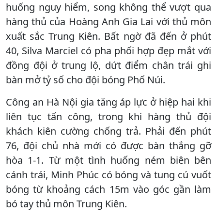
huống nguy hiểm, song không thể vượt qua
hàng thủ của Hoàng Anh Gia Lai với thủ môn
xuất sắc Trung Kiên. Bất ngờ đã đến ở phút
40, Silva Marciel có pha phối hợp đẹp mắt với
đồng đội ở trung lộ, dứt điểm chân trái ghi
bàn mở tỷ số cho đội bóng Phố Núi.
Công an Hà Nội gia tăng áp lực ở hiệp hai khi
liên tục tấn công, trong khi hàng thủ đội
khách kiên cường chống trả. Phải đến phút
76, đội chủ nhà mới có được bàn thắng gỡ
hòa 1-1. Từ một tình huống ném biên bên
cánh trái, Minh Phúc có bóng và tung cú vuốt
bóng từ khoảng cách 15m vào góc gần làm
bó tay thủ môn Trung Kiên.