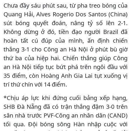
Chưa đầy sáu phút sau, từ pha treo bóng của
Quang Hải, Alves Rogerio Dos Santos (China)
sút bóng quyết đoán, nâng tỷ số lên 2-1.
Không dừng ở đó, tiền đạo người Brazil đã
hoàn tất cú đúp của mình, ấn định chiến
thắng 3-1 cho Công an Hà Nội ở phút bù giờ
thứ ba của hiệp hai. Chiến thắng giúp Công
an Hà Nội tiếp tục bứt phá trên ngôi đầu với
35 điểm, còn Hoàng Anh Gia Lai tụt xuống vị
trí thứ chín với 14 điểm.
*Chịu áp lực khi đứng cuối bảng xếp hạng,
SHB Đà Nẵng đã có trận thắng đậm 3-0 trên
sân nhà trước PVF-Công an nhân dân (CAND)
tối qua. Đội bóng sông Hàn nhập cuộc với