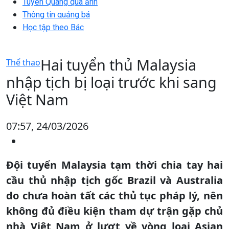
Tuyên Quang qua ảnh
Thông tin quảng bá
Học tập theo Bác
Hai tuyển thủ Malaysia
Thể thao
nhập tịch bị loại trước khi sang
Việt Nam
07:57, 24/03/2026
Đội tuyển Malaysia tạm thời chia tay hai
cầu thủ nhập tịch gốc Brazil và Australia
do chưa hoàn tất các thủ tục pháp lý, nên
không đủ điều kiện tham dự trận gặp chủ
nhà Việt Nam ở lượt về vòng loại Asian