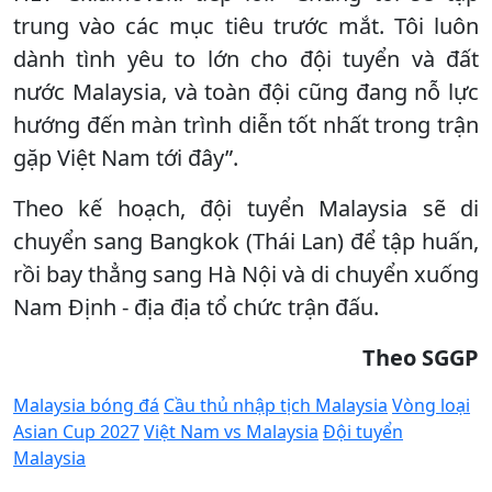
trung vào các mục tiêu trước mắt. Tôi luôn
dành tình yêu to lớn cho đội tuyển và đất
nước Malaysia, và toàn đội cũng đang nỗ lực
hướng đến màn trình diễn tốt nhất trong trận
gặp Việt Nam tới đây”.
Theo kế hoạch, đội tuyển Malaysia sẽ di
chuyển sang Bangkok (Thái Lan) để tập huấn,
rồi bay thẳng sang Hà Nội và di chuyển xuống
Nam Định - địa địa tổ chức trận đấu.
Theo SGGP
Malaysia bóng đá
Cầu thủ nhập tịch Malaysia
Vòng loại
Asian Cup 2027
Việt Nam vs Malaysia
Đội tuyển
Malaysia