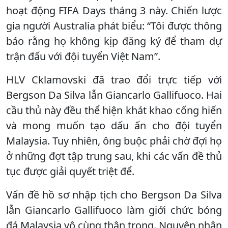
hoạt động FIFA Days tháng 3 này. Chiến lược
gia người Australia phát biểu: “Tôi được thông
báo rằng họ không kịp đăng ký để tham dự
trận đấu với đội tuyển Việt Nam”.
HLV Cklamovski đã trao đổi trực tiếp với
Bergson Da Silva lẫn Giancarlo Gallifuoco. Hai
cầu thủ này đều thể hiện khát khao cống hiến
và mong muốn tạo dấu ấn cho đội tuyển
Malaysia. Tuy nhiên, ông buộc phải chờ đợi họ
ở những đợt tập trung sau, khi các vấn đề thủ
tục được giải quyết triệt để.
Vấn đề hồ sơ nhập tịch cho Bergson Da Silva
lẫn Giancarlo Gallifuoco làm giới chức bóng
đá Malaysia vô cùng thận trọng. Nguyên nhân