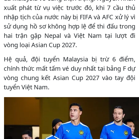
xuất phát từ vụ việc trước đó, khi 7 cầu thủ
nhập tịch của nước này bị FIFA và AFC xử lý vì
sử dụng hồ sơ không hợp lệ để thi đấu trong
hai trận gặp Nepal và Việt Nam tại lượt đi
vòng loại Asian Cup 2027.
Hệ quả, đội tuyển Malaysia bị trừ 6 điểm,
chính thức mất tấm vé duy nhất tại bảng F dự
vòng chung kết Asian Cup 2027 vào tay đội
tuyển Việt Nam.