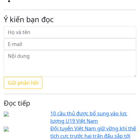
Ý kiến bạn đọc
Đọc tiếp
10 cầu thủ được bổ sung vào lực
lượng U19 Việt Nam
Đội tuyển Việt Nam giữ vững khí thế
tích cực trước hai trận đấu sắp tới