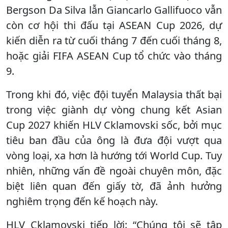
Bergson Da Silva lẫn Giancarlo Gallifuoco vẫn
còn cơ hội thi đấu tại ASEAN Cup 2026, dự
kiến diễn ra từ cuối tháng 7 đến cuối tháng 8,
hoặc giải FIFA ASEAN Cup tổ chức vào tháng
9.
Trong khi đó, việc đội tuyển Malaysia thất bại
trong việc giành dự vòng chung kết Asian
Cup 2027 khiến HLV Cklamovski sốc, bởi mục
tiêu ban đầu của ông là đưa đội vượt qua
vòng loại, xa hơn là hướng tới World Cup. Tuy
nhiên, những vấn đề ngoài chuyên môn, đặc
biệt liên quan đến giấy tờ, đã ảnh hưởng
nghiêm trọng đến kế hoạch này.
HLV Cklamovski tiếp lời: “Chúng tôi sẽ tập