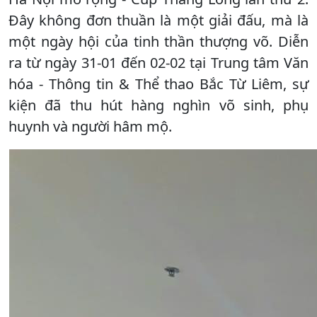
Đây không đơn thuần là một giải đấu, mà là
một ngày hội của tinh thần thượng võ. Diễn
ra từ ngày 31-01 đến 02-02 tại Trung tâm Văn
hóa - Thông tin & Thể thao Bắc Từ Liêm, sự
kiện đã thu hút hàng nghìn võ sinh, phụ
huynh và người hâm mộ.