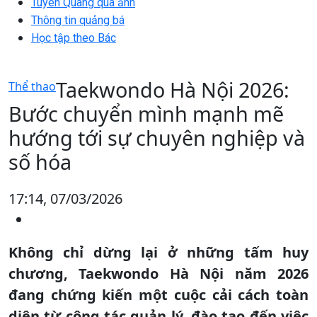
Tuyên Quang qua ảnh
Thông tin quảng bá
Học tập theo Bác
Taekwondo Hà Nội 2026:
Thể thao
Bước chuyển mình mạnh mẽ
hướng tới sự chuyên nghiệp và
số hóa
17:14, 07/03/2026
Không chỉ dừng lại ở những tấm huy
chương, Taekwondo Hà Nội năm 2026
đang chứng kiến một cuộc cải cách toàn
diện từ công tác quản lý, đào tạo đến việc