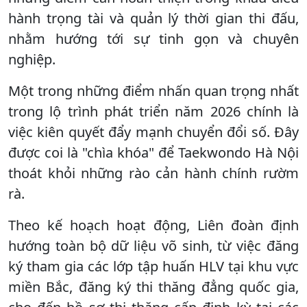
hành trọng tài và quản lý thời gian thi đấu,
nhằm hướng tới sự tinh gọn và chuyên
nghiệp.
Một trong những điểm nhấn quan trọng nhất
trong lộ trình phát triển năm 2026 chính là
việc kiên quyết đẩy mạnh chuyển đổi số. Đây
được coi là "chìa khóa" để Taekwondo Hà Nội
thoát khỏi những rào cản hành chính rườm
rà.
Theo kế hoạch hoạt động, Liên đoàn định
hướng toàn bộ dữ liệu võ sinh, từ việc đăng
ký tham gia các lớp tập huấn HLV tại khu vực
miền Bắc, đăng ký thi thăng đẳng quốc gia,