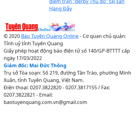
điểm trận "derby Thủ đô" tại sân
Hàng Đẫy
© 2020
Báo Tuyên Quang Online
- Cơ quan chủ quản:
Tỉnh uỷ tỉnh Tuyên Quang
Giấy phép hoạt động báo điện tử số 140/GP-BTTTT cấp
ngày 17/03/2022
Giám đốc: Mai Đức Thông
Trụ sở Tòa soạn: Số 219, đường Tân Trào, phường Minh
Xuân, tỉnh Tuyên Quang, Việt Nam.
Điện thoại: 0207.3822820 - 0207.3817155 / Fax:
0207.3822821 - Email:
baotuyenquang.com.vn@gmail.com