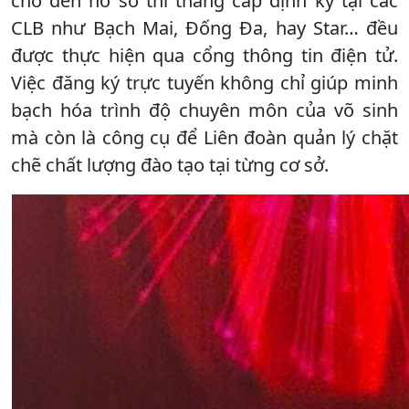
cho đến hồ sơ thi thăng cấp định kỳ tại các
CLB như Bạch Mai, Đống Đa, hay Star… đều
được thực hiện qua cổng thông tin điện tử.
Việc đăng ký trực tuyến không chỉ giúp minh
bạch hóa trình độ chuyên môn của võ sinh
mà còn là công cụ để Liên đoàn quản lý chặt
chẽ chất lượng đào tạo tại từng cơ sở.