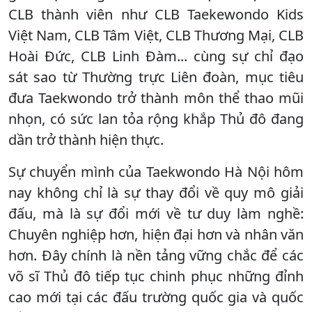
CLB thành viên như CLB Taekewondo Kids
Việt Nam, CLB Tâm Việt, CLB Thương Mại, CLB
Hoài Đức, CLB Linh Đàm... cùng sự chỉ đạo
sát sao từ Thường trực Liên đoàn, mục tiêu
đưa Taekwondo trở thành môn thể thao mũi
nhọn, có sức lan tỏa rộng khắp Thủ đô đang
dần trở thành hiện thực.
Sự chuyển mình của Taekwondo Hà Nội hôm
nay không chỉ là sự thay đổi về quy mô giải
đấu, mà là sự đổi mới về tư duy làm nghề:
Chuyên nghiệp hơn, hiện đại hơn và nhân văn
hơn. Đây chính là nền tảng vững chắc để các
võ sĩ Thủ đô tiếp tục chinh phục những đỉnh
cao mới tại các đấu trường quốc gia và quốc