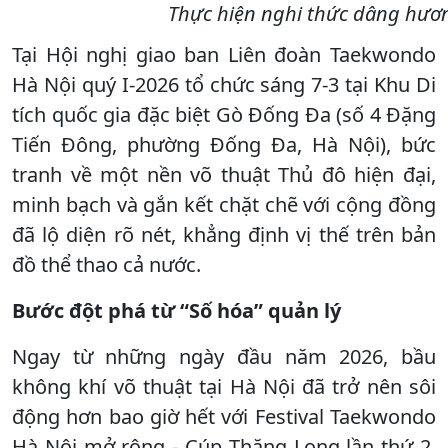
Thực hiện nghi thức dâng hương
Tại Hội nghị giao ban Liên đoàn Taekwondo
Hà Nội quý I-2026 tổ chức sáng 7-3 tại Khu Di
tích quốc gia đặc biệt Gò Đống Đa (số 4 Đặng
Tiến Đông, phường Đống Đa, Hà Nội), bức
tranh về một nền võ thuật Thủ đô hiện đại,
minh bạch và gắn kết chặt chẽ với cộng đồng
đã lộ diện rõ nét, khẳng định vị thế trên bản
đồ thể thao cả nước.
Bước đột phá từ “Số hóa” quản lý
Ngay từ những ngày đầu năm 2026, bầu
không khí võ thuật tại Hà Nội đã trở nên sôi
động hơn bao giờ hết với Festival Taekwondo
Hà Nội mở rộng - Cúp Thăng Long lần thứ 2.