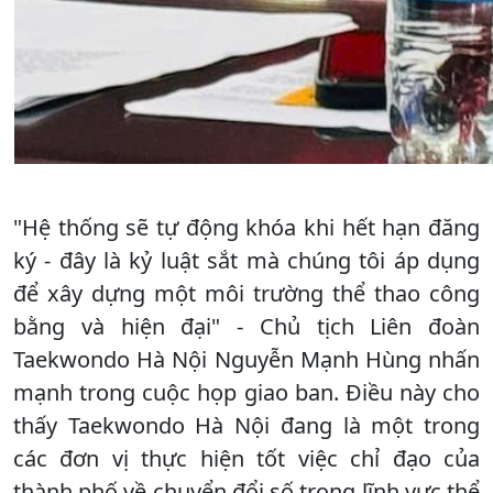
"Hệ thống sẽ tự động khóa khi hết hạn đăng
ký - đây là kỷ luật sắt mà chúng tôi áp dụng
để xây dựng một môi trường thể thao công
bằng và hiện đại" - Chủ tịch Liên đoàn
Taekwondo Hà Nội Nguyễn Mạnh Hùng nhấn
mạnh trong cuộc họp giao ban. Điều này cho
thấy Taekwondo Hà Nội đang là một trong
các đơn vị thực hiện tốt việc chỉ đạo của
thành phố về chuyển đổi số trong lĩnh vực thể