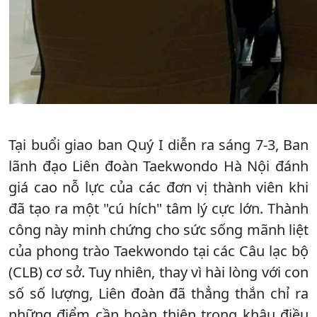
Tại buổi giao ban Quý I diễn ra sáng 7-3, Ban
lãnh đạo Liên đoàn Taekwondo Hà Nội đánh
giá cao nỗ lực của các đơn vị thành viên khi
đã tạo ra một "cú hích" tâm lý cực lớn. Thành
công này minh chứng cho sức sống mãnh liệt
của phong trào Taekwondo tại các Câu lạc bộ
(CLB) cơ sở. Tuy nhiên, thay vì hài lòng với con
số số lượng, Liên đoàn đã thẳng thắn chỉ ra
những điểm cần hoàn thiện trong khâu điều