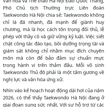
Văn hóa và Thể thao Hà Nội Đào Quốc Thắng,
Phó Chủ tịch Thường trực Liên đoàn
Taekwondo Hà Nội chia sẻ: Taekwondo không
chỉ là đá nhanh, đá mạnh để giành huy
chương, mà là học cách tôn trọng đối thủ, lễ
phép với thầy cô và giữ vững kỷ luật. Việc siết
chặt công tác đào tạo, bồi dưỡng trọng tài và
giám sát không chỉ nhằm mục đích chuyên
môn mà còn để bảo đảm sự chuẩn mực
trong hành vi trên thảm đấu. Mỗi võ sinh
Taekwondo Thủ đô phải là một tấm gương về
nghị lực và văn hóa ứng xử.
Nhìn vào kế hoạch hoạt động dài hơi của năm
2026, có thể thấy Taekwondo Hà Nội đang ở
giai đoạn sung sức nhất. Với sự hỗ trợ từ các