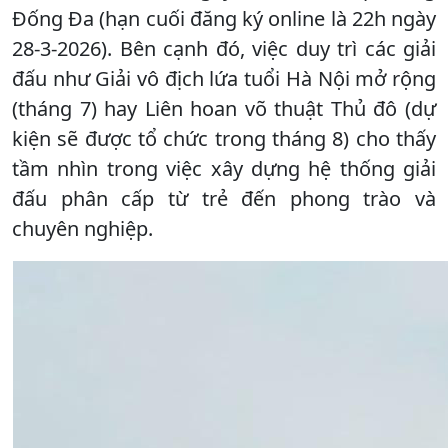
Đống Đa (hạn cuối đăng ký online là 22h ngày
28-3-2026). Bên cạnh đó, việc duy trì các giải
đấu như Giải vô địch lứa tuổi Hà Nội mở rộng
(tháng 7) hay Liên hoan võ thuật Thủ đô (dự
kiện sẽ được tổ chức trong tháng 8) cho thấy
tầm nhìn trong việc xây dựng hệ thống giải
đấu phân cấp từ trẻ đến phong trào và
chuyên nghiệp.