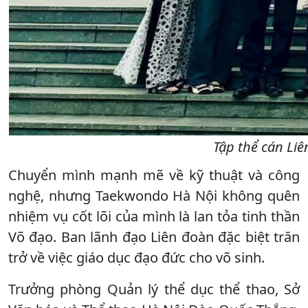
Tập thể cán Li
Chuyển mình mạnh mẽ về kỹ thuật và công
nghệ, nhưng Taekwondo Hà Nội không quên
nhiệm vụ cốt lõi của mình là lan tỏa tinh thần
Võ đạo. Ban lãnh đạo Liên đoàn đặc biệt trăn
trở về việc giáo dục đạo đức cho võ sinh.
Trưởng phòng Quản lý thể dục thể thao, Sở