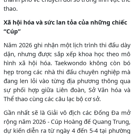
thao.
Xã hội hóa và sức lan tỏa của những chiếc
“Cúp”
Năm 2026 ghi nhận một lịch trình thi đấu dày
dặn, nhưng được sắp xếp khoa học theo mô
hình xã hội hóa. Taekwondo không còn bó
hẹp trong các nhà thi đấu chuyên nghiệp mà
đang len lỏi vào từng địa phương thông qua
sự phối hợp giữa Liên đoàn, Sở Văn hóa và
Thể thao cùng các câu lạc bộ cơ sở.
Gần nhất sẽ là Giải vô địch các Đống Đa mở
rộng năm 2026 - Cúp Hoàng đế Quang Trung,
dự kiến diễn ra từ ngày 4 đến 5-4 tại phường