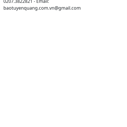
0207.3822821 - Email:
baotuyenquang.com.vn@gmail.com