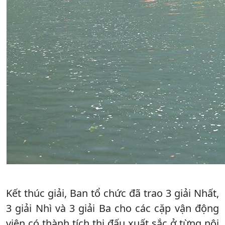
Kết thúc giải, Ban tổ chức đã trao 3 giải Nhất,
3 giải Nhì và 3 giải Ba cho các cặp vận động
viên có thành tích thi đấu xuất sắc ở từng nội