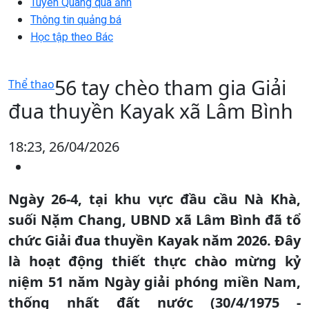
Tuyên Quang qua ảnh
Thông tin quảng bá
Học tập theo Bác
56 tay chèo tham gia Giải
Thể thao
đua thuyền Kayak xã Lâm Bình
18:23, 26/04/2026
Ngày 26-4, tại khu vực đầu cầu Nà Khà,
suối Nặm Chang, UBND xã Lâm Bình đã tổ
chức Giải đua thuyền Kayak năm 2026. Đây
là hoạt động thiết thực chào mừng kỷ
niệm 51 năm Ngày giải phóng miền Nam,
thống nhất đất nước (30/4/1975 -