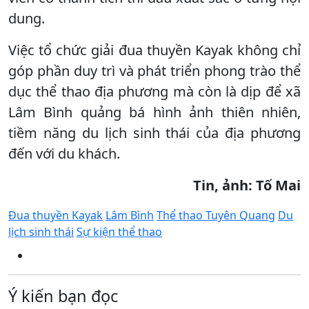
dung.
Việc tổ chức giải đua thuyền Kayak không chỉ
góp phần duy trì và phát triển phong trào thể
dục thể thao địa phương mà còn là dịp để xã
Lâm Bình quảng bá hình ảnh thiên nhiên,
tiềm năng du lịch sinh thái của địa phương
đến với du khách.
Tin, ảnh: Tố Mai
Đua thuyền Kayak
Lâm Bình
Thể thao Tuyên Quang
Du
lịch sinh thái
Sự kiện thể thao
Ý kiến bạn đọc