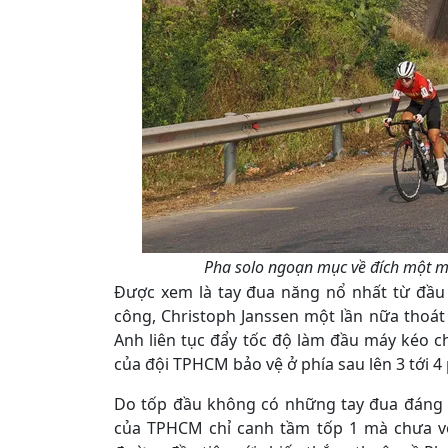
Pha solo ngoạn mục về đích một m
Được xem là tay đua năng nổ nhất từ đầu 
công, Christoph Janssen một lần nữa thoát
Anh liên tục đẩy tốc độ làm đầu máy kéo c
của đội TPHCM bảo vệ ở phía sau lên 3 tới 4
Do tốp đầu không có những tay đua đáng n
của TPHCM chỉ canh tầm tốp 1 mà chưa vộ