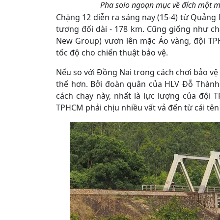
Pha solo ngoạn mục về đích một m
Chặng 12 diễn ra sáng nay (15-4) từ Quảng N
tương đối dài - 178 km. Cũng giống như c
New Group) vươn lên mặc Áo vàng, đội TPH
tốc độ cho chiến thuật bảo vệ.
Nếu so với Đồng Nai trong cách chơi bảo vệ
thế hơn. Bởi đoàn quân của HLV Đỗ Thành
cách chạy này, nhất là lực lượng của độ
TPHCM phải chịu nhiều vất vả đến từ cái tê