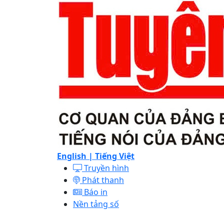
English |
Tiếng Việt
Truyền hình
Phát thanh
Báo in
Nền tảng số