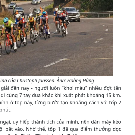
ình của Christoph Janssen. Ảnh: Hoàng Hùng
giải đến nay - người luôn “khơi màu” nhiều đợt tấn
 đi cùng 7 tay đua khác khi xuất phát khoảng 15 km.
hính ở tốp này, từng bước tạo khoảng cách với tốp 2
 phút.
gại, uy hiếp thành tích của mình, nên dàn máy kéo
i bắt vào. Nhờ thế, tốp 1 đã qua điểm thưởng dọc