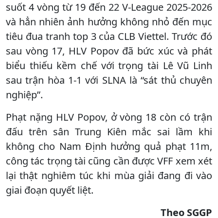
suốt 4 vòng từ 19 đến 22 V-League 2025-2026
và hẳn nhiên ảnh hưởng không nhỏ đến mục
tiêu đua tranh top 3 của CLB Viettel. Trước đó
sau vòng 17, HLV Popov đã bức xúc và phát
biểu thiếu kềm chế với trọng tài Lê Vũ Linh
sau trận hòa 1-1 với SLNA là “sát thủ chuyên
nghiệp”.
Phạt nặng HLV Popov, ở vòng 18 còn có trận
đấu trên sân Trung Kiên mắc sai lầm khi
không cho Nam Định hưởng quả phạt 11m,
công tác trọng tài cũng cần được VFF xem xét
lại thật nghiêm túc khi mùa giải đang đi vào
giai đoạn quyết liệt.
Theo SGGP