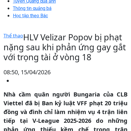
Tuyên Quang qua ảnh
Thông tin quảng bá
Học tập theo Bác
HLV Velizar Popov bị phạt
Thể thao
nặng sau khi phản ứng gay gắt
với trọng tài ở vòng 18
08:50, 15/04/2026
Nhà cầm quân người Bungaria của CLB
Viettel đã bị Ban kỷ luật VFF phạt 20 triệu
đồng và đình chỉ làm nhiệm vụ 4 trận liên
tiếp tại V-League 2025-2026 do những
phản ứng thiếu kềm chế trong trận