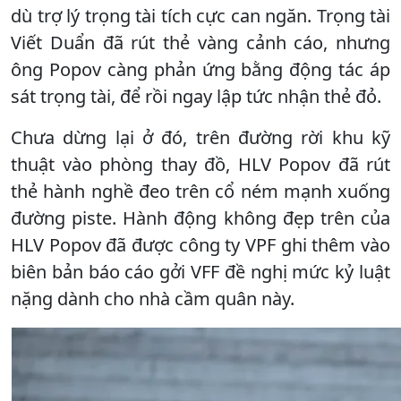
dù trợ lý trọng tài tích cực can ngăn. Trọng tài
Viết Duẩn đã rút thẻ vàng cảnh cáo, nhưng
ông Popov càng phản ứng bằng động tác áp
sát trọng tài, để rồi ngay lập tức nhận thẻ đỏ.
Chưa dừng lại ở đó, trên đường rời khu kỹ
thuật vào phòng thay đồ, HLV Popov đã rút
thẻ hành nghề đeo trên cổ ném mạnh xuống
đường piste. Hành động không đẹp trên của
HLV Popov đã được công ty VPF ghi thêm vào
biên bản báo cáo gởi VFF đề nghị mức kỷ luật
nặng dành cho nhà cầm quân này.