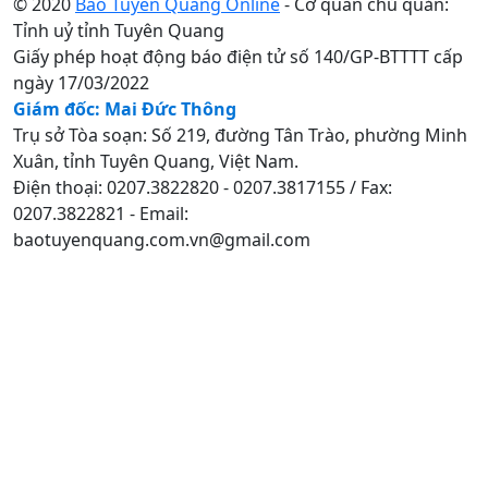
© 2020
Báo Tuyên Quang Online
- Cơ quan chủ quản:
Tỉnh uỷ tỉnh Tuyên Quang
Giấy phép hoạt động báo điện tử số 140/GP-BTTTT cấp
ngày 17/03/2022
Giám đốc: Mai Đức Thông
Trụ sở Tòa soạn: Số 219, đường Tân Trào, phường Minh
Xuân, tỉnh Tuyên Quang, Việt Nam.
Điện thoại: 0207.3822820 - 0207.3817155 / Fax:
0207.3822821 - Email:
baotuyenquang.com.vn@gmail.com