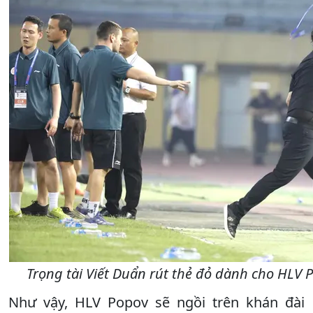
Trọng tài Viết Duẩn rút thẻ đỏ dành cho HL
Như vậy, HLV Popov sẽ ngồi trên khán đài