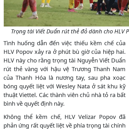
Trọng tài Viết Duẩn rút thẻ đỏ dành cho HL
Tình huống dẫn đến việc thiếu kềm chế của
HLV Popov xảy ra ở phút bù giờ của hiệp hai.
HLV này cho rằng trọng tài Nguyễn Viết Duẩn
rút thẻ vàng với hậu vệ Trương Thanh Nam
của Thanh Hóa là nương tay, sau pha xoạc
bóng quyết liệt với Wesley Nata ở sát khu kỹ
thuật Viettel. Các thành viên chủ nhà tỏ ra bất
bình về quyết định này.
Không thể kềm chế, HLV Velizar Popov đã
phản ứng rất quyết liệt về phía trọng tài chính