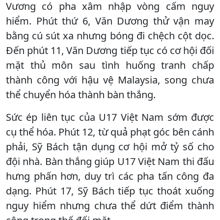
Vương có pha xâm nhập vòng cấm nguy
hiểm. Phút thứ 6, Văn Dương thử vận may
bằng cú sút xa nhưng bóng đi chệch cột dọc.
Đến phút 11, Văn Dương tiếp tục có cơ hội đối
mặt thủ môn sau tình huống tranh chấp
thành công với hậu vệ Malaysia, song chưa
thể chuyển hóa thành bàn thắng.
Sức ép liên tục của U17 Việt Nam sớm được
cụ thể hóa. Phút 12, từ quả phạt góc bên cánh
phải, Sỹ Bách tận dụng cơ hội mở tỷ số cho
đội nhà. Bàn thắng giúp U17 Việt Nam thi đấu
hưng phấn hơn, duy trì các pha tấn công đa
dạng. Phút 17, Sỹ Bách tiếp tục thoát xuống
nguy hiểm nhưng chưa thể dứt điểm thành