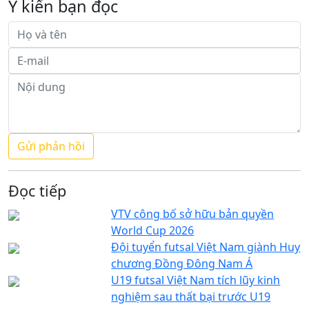
Ý kiến bạn đọc
Đọc tiếp
VTV công bố sở hữu bản quyền
World Cup 2026
Đội tuyển futsal Việt Nam giành Huy
chương Đồng Đông Nam Á
U19 futsal Việt Nam tích lũy kinh
nghiệm sau thất bại trước U19