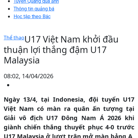
Tuyên Quang qua ảnh
Thông tin quảng bá
Học tập theo Bác
U17 Việt Nam khởi đầu
Thể thao
thuận lợi thắng đậm U17
Malaysia
08:02, 14/04/2026
Ngày 13/4, tại Indonesia, đội tuyển U17
Việt Nam có màn ra quân ấn tượng tại
Giải vô địch U17 Đông Nam Á 2026 khi
giành chiến thắng thuyết phục 4-0 trước
U17 Malaysia ở lượt trận mở màn bảng A,