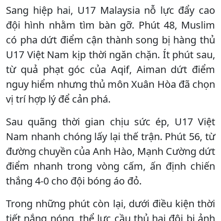
Sang hiệp hai, U17 Malaysia nỗ lực đẩy cao
đội hình nhằm tìm bàn gỡ. Phút 48, Muslim
có pha dứt điểm cận thành song bị hàng thủ
U17 Việt Nam kịp thời ngăn chặn. Ít phút sau,
từ quả phạt góc của Aqif, Aiman dứt điểm
nguy hiểm nhưng thủ môn Xuân Hòa đã chọn
vị trí hợp lý để cản phá.
Sau quãng thời gian chịu sức ép, U17 Việt
Nam nhanh chóng lấy lại thế trận. Phút 56, từ
đường chuyền của Anh Hào, Mạnh Cường dứt
điểm nhanh trong vòng cấm, ấn định chiến
thắng 4-0 cho đội bóng áo đỏ.
Trong những phút còn lại, dưới điều kiện thời
tiết nắng nóng, thể lực cầu thủ hai đội bị ảnh