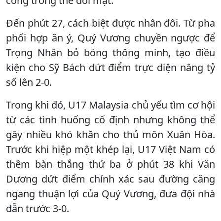
công trong thế đối mặt.
Đến phút 27, cách biệt được nhân đôi. Từ pha
phối hợp ăn ý, Quý Vương chuyền ngược để
Trọng Nhân bỏ bóng thông minh, tạo điều
kiện cho Sỹ Bách dứt điểm trực diện nâng tỷ
số lên 2-0.
Trong khi đó, U17 Malaysia chủ yếu tìm cơ hội
từ các tình huống cố định nhưng không thể
gây nhiều khó khăn cho thủ môn Xuân Hòa.
Trước khi hiệp một khép lại, U17 Việt Nam có
thêm bàn thắng thứ ba ở phút 38 khi Văn
Dương dứt điểm chính xác sau đường căng
ngang thuận lợi của Quý Vương, đưa đội nhà
dẫn trước 3-0.