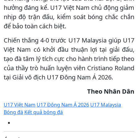
hưởng đáng kể. U17 Việt Nam chủ động giảm
nhịp độ trận đấu, kiểm soát bóng chắc chắn
để bảo toàn cách biệt.
Chiến thắng 4-0 trước U17 Malaysia giúp U17
Việt Nam có khởi đầu thuận lợi tại giải đấu,
tạo đà tâm lý tích cực cho hành trình tiếp theo
của thầy trò huấn luyện viên Cristiano Roland
tại Giải vô địch U17 Đông Nam Á 2026.
Theo Nhân Dân
U17 Việt Nam
U17 Đông Nam Á 2026
U17 Malaysia
Bóng đá
Kết quả bóng đá