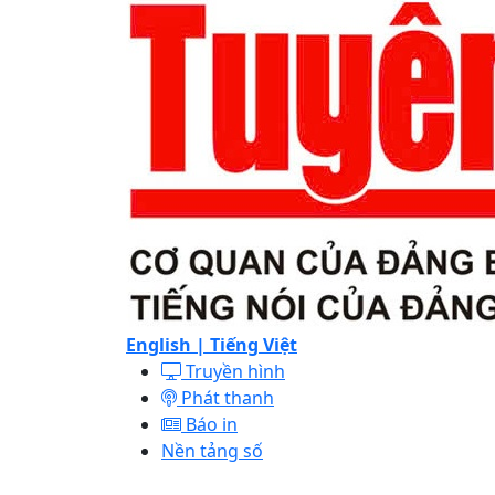
English |
Tiếng Việt
Truyền hình
Phát thanh
Báo in
Nền tảng số