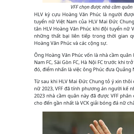
VFF chọn được nhà cầm quân đ
HLV kỳ cựu Hoàng Văn Phúc là người được V
tuyển nữ Việt Nam của HLV Mai Đức Chung. 
tân HLV Hoàng Văn Phúc khi đội tuyển nữ V
những thất bại liên tiếp trong thời gian
Hoàng Văn Phúc và các cộng sự.
Ông Hoàng Văn Phúc vốn là nhà cầm quân k
Nam FC, Sài Gòn FC, Hà Nội FC trước khi trở
đó, điểm nhấn là việc ông Phúc đưa Quảng 
Từ sau khi HLV Mai Đức Chung tỏ ý xin thôi
nữ 2023, VFF đã tính phương án người kế 
2023 nhà cầm quân này đã được VFF phân c
cho đến gần nhất là VCK giải bóng đá nữ ch