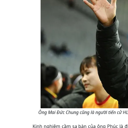
Ông Mai Đức Chung cũng là người tiến cử HL
Kinh nghiệm cầm sa bàn của ông Phúc là đi