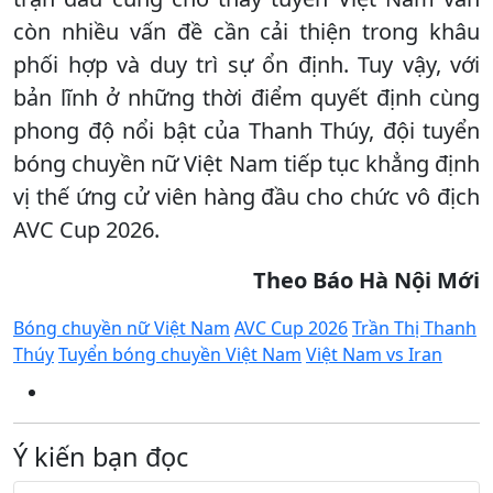
còn nhiều vấn đề cần cải thiện trong khâu
phối hợp và duy trì sự ổn định. Tuy vậy, với
bản lĩnh ở những thời điểm quyết định cùng
phong độ nổi bật của Thanh Thúy, đội tuyển
bóng chuyền nữ Việt Nam tiếp tục khẳng định
vị thế ứng cử viên hàng đầu cho chức vô địch
AVC Cup 2026.
Theo Báo Hà Nội Mới
Bóng chuyền nữ Việt Nam
AVC Cup 2026
Trần Thị Thanh
Thúy
Tuyển bóng chuyền Việt Nam
Việt Nam vs Iran
Ý kiến bạn đọc