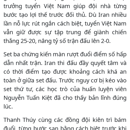
trưởng tuyển Việt Nam giúp đội nhà từng
bước tạo lợi thế trước đối thủ. Dù Iran nhiều
lần nỗ lực rút ngắn cách biệt, tuyển Việt Nam
vẫn giữ được sự tập trung để giành chiến
thắng 25-20, nâng tỷ số trận đấu lên 2-0.
Set ba chứng kiến màn rượt đuổi điểm số hấp
dẫn nhất trận. Iran thi đấu đầy quyết tâm và
có thời điểm tạo được khoảng cách khá an
toàn ở giữa set đấu. Trước nguy cơ bị kéo vào
set thứ tư, các học trò của huấn luyện viên
Nguyễn Tuấn Kiệt đã cho thấy bản lĩnh đúng
lúc.
Thanh Thúy cùng các đồng đội kiên trì bám
đuổi, từng bước san bằng cách biệt trước khi