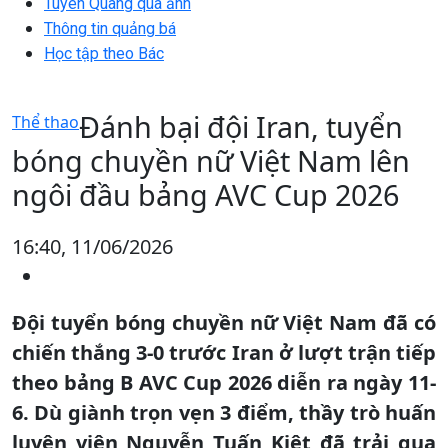
Tuyên Quang qua ảnh
Thông tin quảng bá
Học tập theo Bác
Đánh bại đội Iran, tuyển
Thể thao
bóng chuyền nữ Việt Nam lên
ngôi đầu bảng AVC Cup 2026
16:40, 11/06/2026
Đội tuyển bóng chuyền nữ Việt Nam đã có
chiến thắng 3-0 trước Iran ở lượt trận tiếp
theo bảng B AVC Cup 2026 diễn ra ngày 11-
6. Dù giành trọn vẹn 3 điểm, thầy trò huấn
luyện viên Nguyễn Tuấn Kiệt đã trải qua