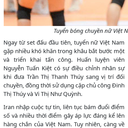
Tuyển bóng chuyền nữ Việt Na
Ngay từ set đấu đầu tiên, tuyển nữ Việt Nam
gặp nhiều khó khăn trong khâu bắt bước một
và triển khai tấn công. Huấn luyện viên
Nguyễn Tuấn Kiệt có sự điều chỉnh nhân sự
khi đưa Trần Thị Thanh Thúy sang vị trí đối
chuyền, đồng thời sử dụng cặp chủ công Đinh
Thị Thúy và Vi Thị Như Quỳnh.
Iran nhập cuộc tự tin, liên tục bám đuổi điểm
số và nhiều thời điểm gây áp lực đáng kể lên
hàng chắn của Việt Nam. Tuy nhiên, càng về