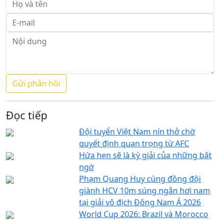
Đọc tiếp
Đội tuyển Việt Nam nín thở chờ
quyết định quan trọng từ AFC
Hứa hẹn sẽ là kỳ giải của những bất
ngờ
Phạm Quang Huy cùng đồng đội
giành HCV 10m súng ngắn hơi nam
tại giải vô địch Đông Nam Á 2026
World Cup 2026: Brazil và Morocco