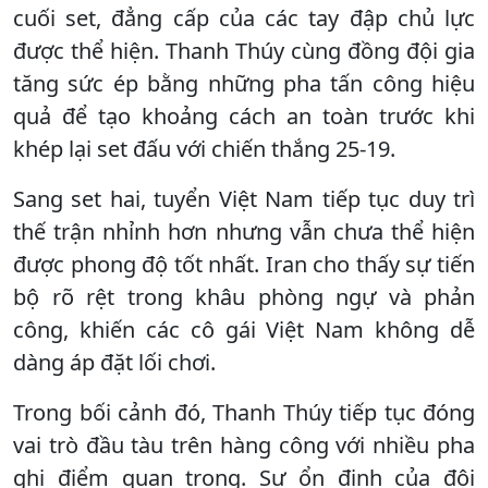
cuối set, đẳng cấp của các tay đập chủ lực
được thể hiện. Thanh Thúy cùng đồng đội gia
tăng sức ép bằng những pha tấn công hiệu
quả để tạo khoảng cách an toàn trước khi
khép lại set đấu với chiến thắng 25-19.
Sang set hai, tuyển Việt Nam tiếp tục duy trì
thế trận nhỉnh hơn nhưng vẫn chưa thể hiện
được phong độ tốt nhất. Iran cho thấy sự tiến
bộ rõ rệt trong khâu phòng ngự và phản
công, khiến các cô gái Việt Nam không dễ
dàng áp đặt lối chơi.
Trong bối cảnh đó, Thanh Thúy tiếp tục đóng
vai trò đầu tàu trên hàng công với nhiều pha
ghi điểm quan trọng. Sự ổn định của đội