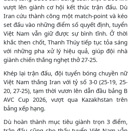
vượt lên giành cơ hội kết thúc trận đấu. Dù
Iran cứu thành công một match-point và kéo
set đấu vào những điểm số quyết định, tuyển
Việt Nam vẫn giữ được sự bình tĩnh. Ở thời
khắc then chốt, Thanh Thúy tiếp tục tỏa sáng
với những pha xử lý hiệu quả, giúp đội nhà
giành chiến thắng nghẹt thở 27-25.
Khép lại trận đấu, đội tuyển bóng chuyền nữ
Việt Nam thắng Iran với tỷ số 3-0 (25-19, 25-
20, 27-25), tạm thời vươn lên dẫn đầu bảng B
AVC Cup 2026, vượt qua Kazakhstan trên
bảng xếp hạng.
Dù hoàn thành mục tiêu giành trọn 3 điểm,
trận đấu cũng cho thấy tuyển Việt Nam vẫn