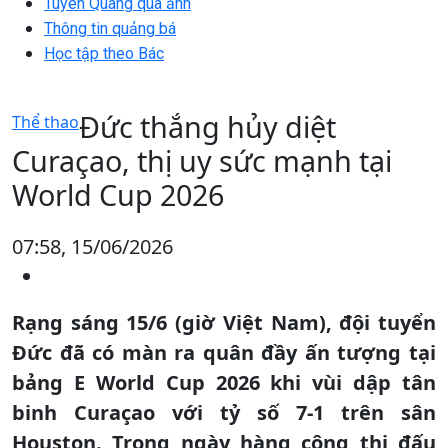
Tuyên Quang qua ảnh
Thông tin quảng bá
Học tập theo Bác
Đức thắng hủy diệt
Thể thao
Curaçao, thị uy sức mạnh tại
World Cup 2026
07:58, 15/06/2026
Rạng sáng 15/6 (giờ Việt Nam), đội tuyển
Đức đã có màn ra quân đầy ấn tượng tại
bảng E World Cup 2026 khi vùi dập tân
binh Curaçao với tỷ số 7-1 trên sân
Houston. Trong ngày hàng công thi đấu