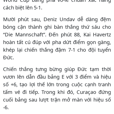
cách biệt lên 5-1.
Mười phút sau, Deniz Undav dễ dàng đệm
bóng cận thành ghi bàn thắng thứ sáu cho
“Die Mannschaft”. Đến phút 88, Kai Havertz
hoàn tất cú đúp với pha dứt điểm gọn gàng,
khép lại chiến thắng đậm 7-1 cho đội tuyển
Đức.
Chiến thắng tưng bừng giúp Đức tạm thời
vươn lên dẫn đầu bảng E với 3 điểm và hiệu
số +6, tạo lợi thế lớn trong cuộc cạnh tranh
tấm vé đi tiếp. Trong khi đó, Curaçao đứng
cuối bảng sau lượt trận mở màn với hiệu số
-6.