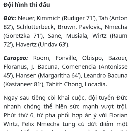
Đội hình thi đấu
Đức:
Neuer, Kimmich (Rudiger 71’), Tah (Anton
82’), Schlotterbeck, Brown, Pavlovic, Nmecha
(Goretzka 71’), Sane, Musiala, Wirtz (Raum
72’), Havertz (Undav 63’).
Curaçao:
Room, Fonville, Obispo, Bazoer,
Floranus, J. Bacuna, Comenencia (Antonisse
45’), Hansen (Margaritha 64’), Leandro Bacuna
(Kastaneer 81’), Tahith Chong, Locadia.
Ngay sau tiếng còi khai cuộc, đội tuyển Đức
nhanh chóng thể hiện sức mạnh vượt trội.
Phút thứ 6, từ pha phối hợp ăn ý với Florian
Wirtz, Felix Nmecha tung cú dứt điểm một