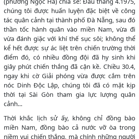
(phường Ngọc Hà) chia sẻ: Đầu tháng 4.1975,
chúng tôi được huấn luyện đặc biệt về công
tác quân cảnh tại thành phố Đà Nẵng, sau đó
thần tốc hành quân vào miền Nam, vừa đi
vừa đánh giặc với khí thế sục sôi; không thể
kể hết được sự ác liệt trên chiến trường thời
điểm đó, có nhiều đồng đội đã hy sinh khi
giây phút chiến thắng đã cận kề. Chiều 30.4,
ngay khi cờ Giải phóng vừa được cắm trên
nóc Dinh Độc Lập, chúng tôi đã có mặt kịp
thời tại Sài Gòn tham gia lực lượng quân
cảnh...
Thời khắc lịch sử ấy, không chỉ đồng bào
miền Nam, đồng bào cả nước vỡ òa trong
niềm vui chiến thắng, mà chính những người