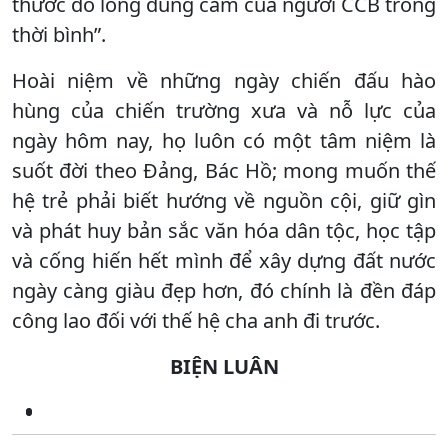
thước đo lòng dũng cảm của người CCB trong
thời bình”.
Hoài niệm về những ngày chiến đấu hào
hùng của chiến trường xưa và nỗ lực của
ngày hôm nay, họ luôn có một tâm niệm là
suốt đời theo Đảng, Bác Hồ; mong muốn thế
hệ trẻ phải biết hướng về nguồn cội, giữ gìn
và phát huy bản sắc văn hóa dân tộc, học tập
và cống hiến hết mình để xây dựng đất nước
ngày càng giàu đẹp hơn, đó chính là đền đáp
công lao đối với thế hệ cha anh đi trước.
BIỆN LUÂN