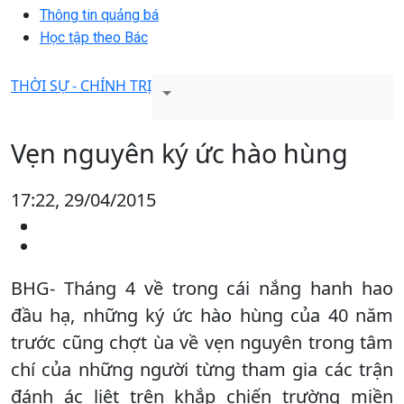
Thông tin quảng bá
Học tập theo Bác
THỜI SỰ - CHÍNH TRỊ
Vẹn nguyên ký ức hào hùng
17:22, 29/04/2015
BHG- Tháng 4 về trong cái nắng hanh hao
đầu hạ, những ký ức hào hùng của 40 năm
trước cũng chợt ùa về vẹn nguyên trong tâm
chí của những người từng tham gia các trận
đánh ác liệt trên khắp chiến trường miền