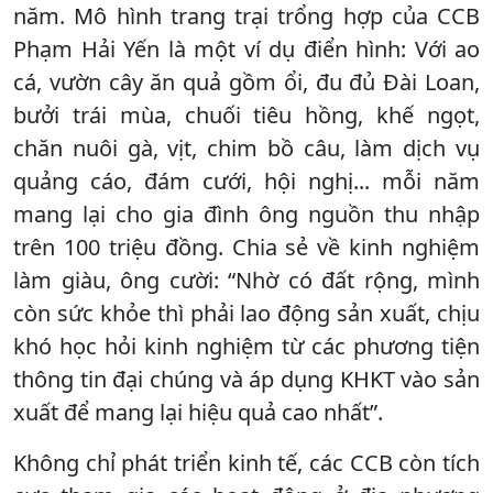
năm. Mô hình trang trại trổng hợp của CCB
Phạm Hải Yến là một ví dụ điển hình: Với ao
cá, vườn cây ăn quả gồm ổi, đu đủ Đài Loan,
bưởi trái mùa, chuối tiêu hồng, khế ngọt,
chăn nuôi gà, vịt, chim bồ câu, làm dịch vụ
quảng cáo, đám cưới, hội nghị... mỗi năm
mang lại cho gia đình ông nguồn thu nhập
trên 100 triệu đồng. Chia sẻ về kinh nghiệm
làm giàu, ông cười: “Nhờ có đất rộng, mình
còn sức khỏe thì phải lao động sản xuất, chịu
khó học hỏi kinh nghiệm từ các phương tiện
thông tin đại chúng và áp dụng KHKT vào sản
xuất để mang lại hiệu quả cao nhất”.
Không chỉ phát triển kinh tế, các CCB còn tích