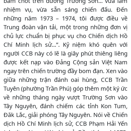
bám chốt trên đường Trường Sơn... vừa làm
nhiệm vụ, vừa sẵn sáng chiến đấu. Đến
những năm 1973 – 1974, tôi được điều về
Trung đoàn vận tải, một trong những đơn vị
chủ lực chuẩn bị phục vụ cho Chiến dịch Hồ
Chí Minh lịch sử...”. Kỷ niệm khó quên với
người CCB này có lẽ là giây phút thiêng liêng
được kết nạp vào Đảng Cộng sản Việt Nam
ngay trên chiến trường đầy bom đạn. Xen vào
giữa những trận đánh oai hùng, CCB Trần
Tuyên (phường Trần Phú) góp thêm một ký ức
về những tháng ngày vượt Trường Sơn vào
Tây Nguyên, đánh chiếm các tỉnh Kon Tum,
Đăk Lắc, giải phóng Tây Nguyên. Nói về Chiến
dịch Hồ Chí Minh lịch sử, CCB Phạm Hải Yến