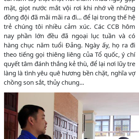
mặt, giọt nước mắt vội rơi khi nhớ về những
đồng đội đã mãi mãi ra đi... để lại trong thế hệ
trẻ chúng tôi nhiều cảm xúc. Các CCB hôm
nay phần lớn đều đã ngoại lục tuần và có
hàng chục năm tuổi Đảng. Ngày ấy, họ ra đi
theo tiếng gọi thiêng liêng của Tổ quốc, ý chí
quyết tâm đánh thắng kẻ thù, để lại nơi lũy tre
làng là tình yêu quê hương bền chặt, nghĩa vợ
chồng son sắt, thủy chung...