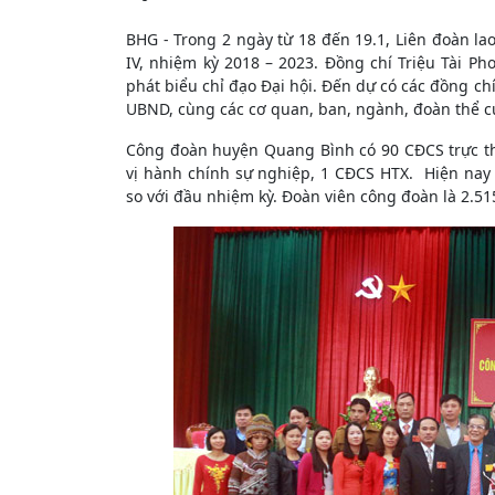
BHG - Trong 2 ngày từ 18 đến 19.1, Liên đoàn la
IV, nhiệm kỳ 2018 – 2023. Đồng chí Triệu Tài P
phát biểu chỉ đạo Đại hội. Đến dự có các đồng ch
UBND, cùng các cơ quan, ban, ngành, đoàn thể c
Công đoàn huyện Quang Bình có 90 CĐCS trực t
vị hành chính sự nghiệp, 1 CĐCS HTX. Hiện nay
so với đầu nhiệm kỳ. Đoàn viên công đoàn là 2.51