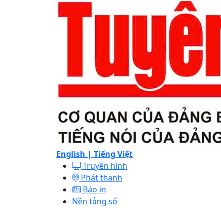
English |
Tiếng Việt
Truyền hình
Phát thanh
Báo in
Nền tảng số