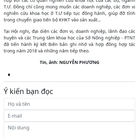
hợp với các cơ quan nghiên cứu khoa học của các bộ, ngành
T.Ư. Đồng chí cũng mong muốn các doanh nghiệp, các đơn vị
nghiên cứu khoa học ở T.Ư tiếp tục đồng hành, giúp đỡ tỉnh
trong chuyển giao tiến bộ KHKT vào sản xuất…
Tại Hội nghị, đại diện các đơn vị, doanh nghiệp, lãnh đạo các
huyện và các Trung tâm khoa học của Sở Nông nghiệp - PTNT
đã tiến hành ký kết Biên bản ghi nhớ và hợp đồng hợp tác
trong năm 2018 và những năm tiếp theo.
Tin, ảnh: NGUYỄN PHƯƠNG
Ý kiến bạn đọc