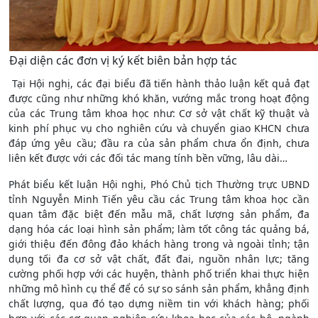
Đại diện các đơn vị ký kết biên bản hợp tác
Tại Hội nghị, các đại biểu đã tiến hành thảo luận kết quả đạt
được cũng như những khó khăn, vướng mắc trong hoạt động
của các Trung tâm khoa học như: Cơ sở vật chất kỹ thuật và
kinh phí phục vụ cho nghiên cứu và chuyển giao KHCN chưa
đáp ứng yêu cầu; đầu ra của sản phẩm chưa ổn định, chưa
liên kết được với các đối tác mang tính bền vững, lâu dài…
Phát biểu kết luận Hội nghị, Phó Chủ tịch Thường trực UBND
tỉnh Nguyễn Minh Tiến yêu cầu các Trung tâm khoa học cần
quan tâm đặc biệt đến mẫu mã, chất lượng sản phẩm, đa
dạng hóa các loại hình sản phẩm; làm tốt công tác quảng bá,
giới thiệu đến đông đảo khách hàng trong và ngoài tỉnh; tận
dụng tối đa cơ sở vật chất, đất đai, nguồn nhân lực; tăng
cường phối hợp với các huyện, thành phố triển khai thực hiện
những mô hình cụ thể để có sự so sánh sản phẩm, khẳng định
chất lượng, qua đó tạo dựng niềm tin với khách hàng; phối