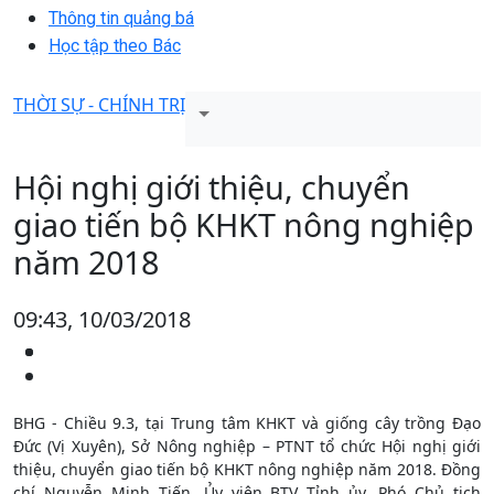
Thông tin quảng bá
Học tập theo Bác
THỜI SỰ - CHÍNH TRỊ
Hội nghị giới thiệu, chuyển
giao tiến bộ KHKT nông nghiệp
năm 2018
09:43, 10/03/2018
BHG - Chiều 9.3, tại Trung tâm KHKT và giống cây trồng Đạo
Đức (Vị Xuyên), Sở Nông nghiệp – PTNT tổ chức Hội nghị giới
thiệu, chuyển giao tiến bộ KHKT nông nghiệp năm 2018. Đồng
chí Nguyễn Minh Tiến, Ủy viên BTV Tỉnh ủy, Phó Chủ tịch