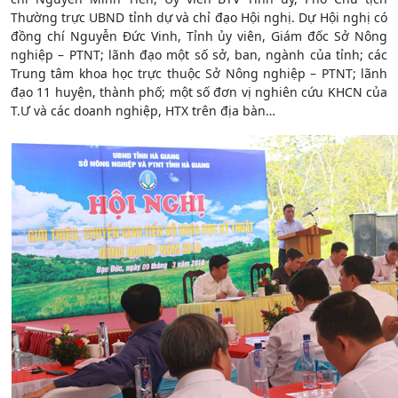
Thường trực UBND tỉnh dự và chỉ đạo Hội nghị. Dự Hội nghị có
đồng chí Nguyễn Đức Vinh, Tỉnh ủy viên, Giám đốc Sở Nông
nghiệp – PTNT; lãnh đạo một số sở, ban, ngành của tỉnh; các
Trung tâm khoa học trực thuộc Sở Nông nghiệp – PTNT; lãnh
đạo 11 huyện, thành phố; một số đơn vị nghiên cứu KHCN của
T.Ư và các doanh nghiệp, HTX trên địa bàn…