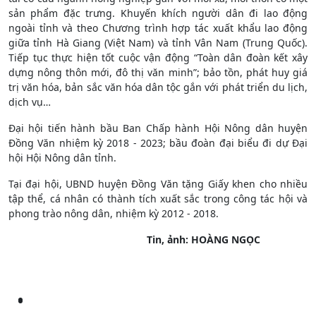
sản phẩm đặc trưng. Khuyến khích người dân đi lao động
ngoài tỉnh và theo Chương trình hợp tác xuất khẩu lao động
giữa tỉnh Hà Giang (Việt Nam) và tỉnh Vân Nam (Trung Quốc).
Tiếp tục thực hiện tốt cuộc vận động “Toàn dân đoàn kết xây
dựng nông thôn mới, đô thị văn minh”; bảo tồn, phát huy giá
trị văn hóa, bản sắc văn hóa dân tộc gắn với phát triển du lịch,
dịch vụ…
Đại hội tiến hành bầu Ban Chấp hành Hội Nông dân huyện
Đồng Văn nhiệm kỳ 2018 - 2023; bầu đoàn đại biểu đi dự Đại
hội Hội Nông dân tỉnh.
Tại đại hội, UBND huyện Đồng Văn tặng Giấy khen cho nhiều
tập thể, cá nhân có thành tích xuất sắc trong công tác hội và
phong trào nông dân, nhiệm kỳ 2012 - 2018.
Tin, ảnh: HOÀNG NGỌC