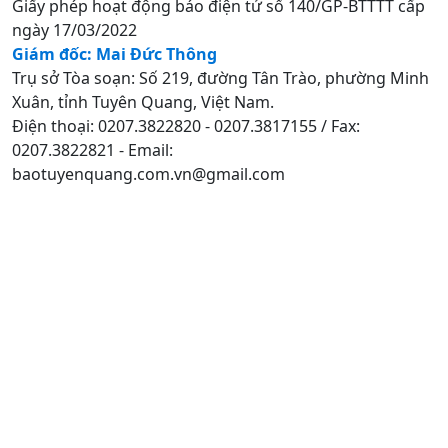
Giấy phép hoạt động báo điện tử số 140/GP-BTTTT cấp
ngày 17/03/2022
Giám đốc: Mai Đức Thông
Trụ sở Tòa soạn: Số 219, đường Tân Trào, phường Minh
Xuân, tỉnh Tuyên Quang, Việt Nam.
Điện thoại: 0207.3822820 - 0207.3817155 / Fax:
0207.3822821 - Email:
baotuyenquang.com.vn@gmail.com