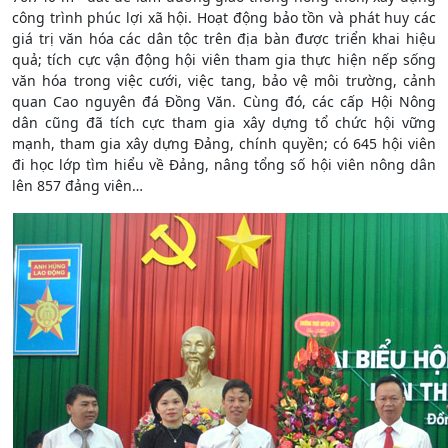
công trình phúc lợi xã hội. Hoạt động bảo tồn và phát huy các
giá trị văn hóa các dân tộc trên địa bàn được triển khai hiệu
quả; tích cực vận động hội viên tham gia thực hiện nếp sống
văn hóa trong việc cưới, việc tang, bảo vệ môi trường, cảnh
quan Cao nguyên đá Đồng Văn. Cùng đó, các cấp Hội Nông
dân cũng đã tích cực tham gia xây dựng tổ chức hội vững
mạnh, tham gia xây dựng Đảng, chính quyền; có 645 hội viên
đi học lớp tìm hiểu về Đảng, nâng tổng số hội viên nông dân
lên 857 đảng viên…