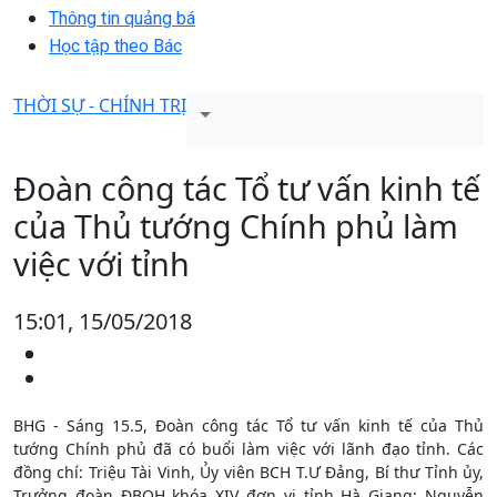
Thông tin quảng bá
Học tập theo Bác
THỜI SỰ - CHÍNH TRỊ
Đoàn công tác Tổ tư vấn kinh tế
của Thủ tướng Chính phủ làm
việc với tỉnh
15:01, 15/05/2018
BHG - Sáng 15.5, Đoàn công tác Tổ tư vấn kinh tế của Thủ
tướng Chính phủ đã có buổi làm việc với lãnh đạo tỉnh. Các
đồng chí: Triệu Tài Vinh, Ủy viên BCH T.Ư Đảng, Bí thư Tỉnh ủy,
Trưởng đoàn ĐBQH khóa XIV đơn vị tỉnh Hà Giang; Nguyễn