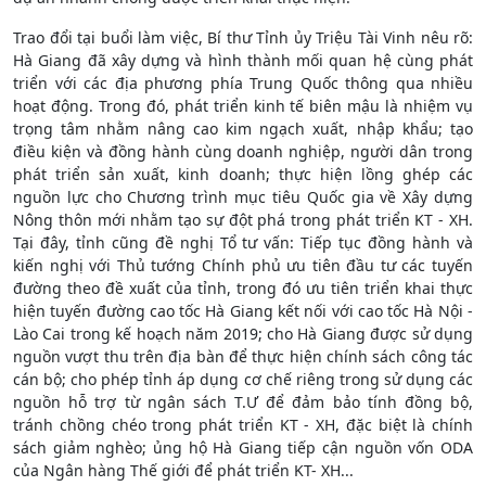
Trao đổi tại buổi làm việc, Bí thư Tỉnh ủy Triệu Tài Vinh nêu rõ:
Hà Giang đã xây dựng và hình thành mối quan hệ cùng phát
triển với các địa phương phía Trung Quốc thông qua nhiều
hoạt động. Trong đó, phát triển kinh tế biên mậu là nhiệm vụ
trọng tâm nhằm nâng cao kim ngạch xuất, nhập khẩu; tạo
điều kiện và đồng hành cùng doanh nghiệp, người dân trong
phát triển sản xuất, kinh doanh; thực hiện lồng ghép các
nguồn lực cho Chương trình mục tiêu Quốc gia về Xây dựng
Nông thôn mới nhằm tạo sự đột phá trong phát triển KT - XH.
Tại đây, tỉnh cũng đề nghị Tổ tư vấn: Tiếp tục đồng hành và
kiến nghị với Thủ tướng Chính phủ ưu tiên đầu tư các tuyến
đường theo đề xuất của tỉnh, trong đó ưu tiên triển khai thực
hiện tuyến đường cao tốc Hà Giang kết nối với cao tốc Hà Nội -
Lào Cai trong kế hoạch năm 2019; cho Hà Giang được sử dụng
nguồn vượt thu trên địa bàn để thực hiện chính sách công tác
cán bộ; cho phép tỉnh áp dụng cơ chế riêng trong sử dụng các
nguồn hỗ trợ từ ngân sách T.Ư để đảm bảo tính đồng bộ,
tránh chồng chéo trong phát triển KT - XH, đặc biệt là chính
sách giảm nghèo; ủng hộ Hà Giang tiếp cận nguồn vốn ODA
của Ngân hàng Thế giới để phát triển KT- XH...