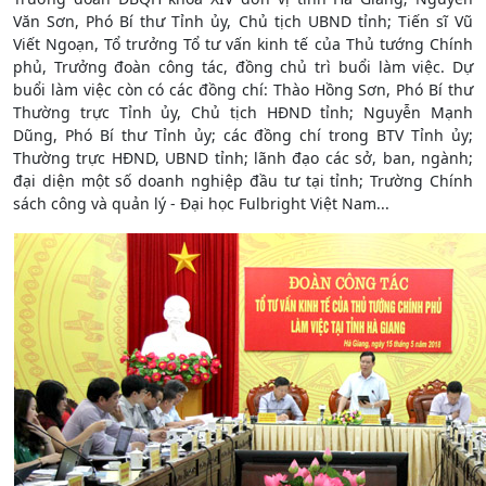
Văn Sơn, Phó Bí thư Tỉnh ủy, Chủ tịch UBND tỉnh; Tiến sĩ Vũ
Viết Ngoạn, Tổ trưởng Tổ tư vấn kinh tế của Thủ tướng Chính
phủ, Trưởng đoàn công tác, đồng chủ trì buổi làm việc. Dự
buổi làm việc còn có các đồng chí: Thào Hồng Sơn, Phó Bí thư
Thường trực Tỉnh ủy, Chủ tịch HĐND tỉnh; Nguyễn Mạnh
Dũng, Phó Bí thư Tỉnh ủy; các đồng chí trong BTV Tỉnh ủy;
Thường trực HĐND, UBND tỉnh; lãnh đạo các sở, ban, ngành;
đại diện một số doanh nghiệp đầu tư tại tỉnh; Trường Chính
sách công và quản lý - Đại học Fulbright Việt Nam...