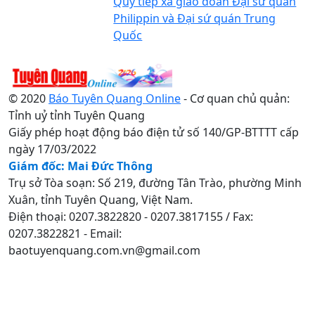
Quý tiếp xã giao đoàn Đại sứ quán
Philippin và Đại sứ quán Trung
Quốc
© 2020
Báo Tuyên Quang Online
- Cơ quan chủ quản:
Tỉnh uỷ tỉnh Tuyên Quang
Giấy phép hoạt động báo điện tử số 140/GP-BTTTT cấp
ngày 17/03/2022
Giám đốc: Mai Đức Thông
Trụ sở Tòa soạn: Số 219, đường Tân Trào, phường Minh
Xuân, tỉnh Tuyên Quang, Việt Nam.
Điện thoại: 0207.3822820 - 0207.3817155 / Fax:
0207.3822821 - Email:
baotuyenquang.com.vn@gmail.com