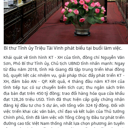
Bí thư Tỉnh ủy Triệu Tài Vinh phát biểu tại buổi làm việc.
Khái quát về tình hình KT - XH của tỉnh, đồng chí Nguyễn Văn
Sơn, Phó Bí thư Tỉnh ủy, Chủ tịch UBND tỉnh nhấn mạnh: Ngay
từ đầu năm 2018, tỉnh Hà Giang đã tập trung triển khai đồng
bộ, quyết liệt các nhiệm vụ, giải pháp thúc đẩy phát triển KT -
XH, đảm bảo AN - QP. Kết quả, 4 tháng đầu năm KT-XH của
tỉnh tiếp tục có sự chuyển biến tích cực; thu ngân sách trên
địa bàn đạt trên 450 tỷ đồng; trao đổi hàng hóa qua cửa khẩu
đạt 128,26 triệu USD. Tỉnh đã thực hiện cấp giấy chứng nhận
đăng ký đầu tư cho 5 dự án, với tổng vốn 324 tỷ đồng. Đối với
việc triển khai các văn bản, chỉ đạo và kết luận của Thủ tướng
Chính phủ, tỉnh đã làm việc với Tổng Công ty Đầu tư phát triển
đường cao tốc Việt Nam thống nhất lựa chọn phương án tuyến