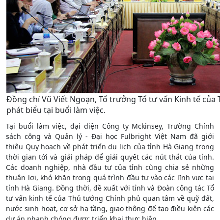
Đồng chí Vũ Viết Ngoạn, Tổ trưởng Tổ tư vấn Kinh tế của
phát biểu tại buổi làm việc.
Tại buổi làm việc, đại diện Công ty Mckinsey, Trường Chính
sách công và Quản lý - Đại học Fulbright Việt Nam đã giới
thiệu Quy hoạch về phát triển du lịch của tỉnh Hà Giang trong
thời gian tới và giải pháp để giải quyết các nút thắt của tỉnh.
Các doanh nghiệp, nhà đầu tư của tỉnh cũng chia sẻ những
thuận lợi, khó khăn trong quá trình đầu tư vào các lĩnh vực tại
tỉnh Hà Giang. Đồng thời, đề xuất với tỉnh và Đoàn công tác Tổ
tư vấn kinh tế của Thủ tướng Chính phủ quan tâm về quỹ đất,
nước sinh hoạt, cơ sở hạ tầng, giao thông để tạo điều kiện các
dự án nhanh chóng được triển khai thực hiện.