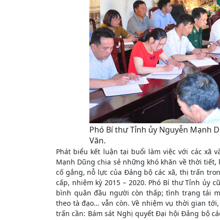
Phó Bí thư Tỉnh ủy Nguyễn Mạnh Dũ
Văn.
Phát biểu kết luận tại buổi làm việc với các xã 
Mạnh Dũng chia sẻ những khó khăn về thời tiết,
cố gắng, nỗ lực của Đảng bộ các xã, thị trấn tro
cấp, nhiệm kỳ 2015 – 2020. Phó Bí thư Tỉnh ủy cũ
bình quân đầu người còn thấp; tình trạng tái 
theo tà đạo… vẫn còn. Về nhiệm vụ thời gian tới
trấn cần: Bám sát Nghị quyết Đại hội Đảng bộ các