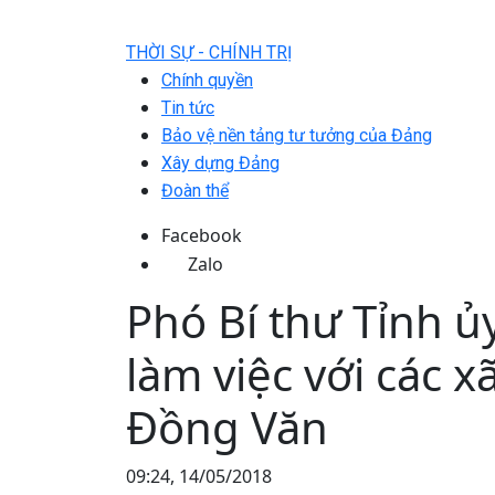
THỜI SỰ - CHÍNH TRỊ
Chính quyền
Tin tức
Bảo vệ nền tảng tư tưởng của Đảng
Xây dựng Đảng
Đoàn thể
Facebook
Zalo
Phó Bí thư Tỉnh
làm việc với các xa
Đồng Văn
09:24, 14/05/2018