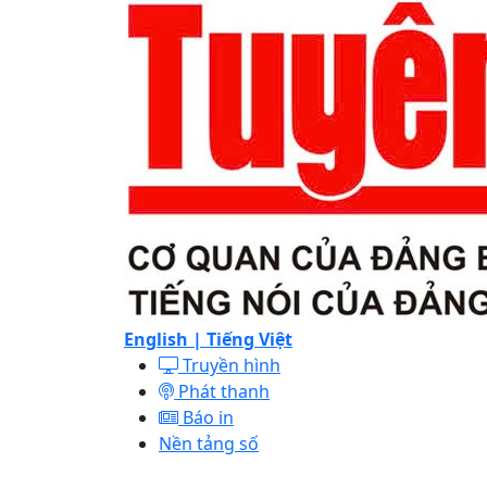
English |
Tiếng Việt
Truyền hình
Phát thanh
Báo in
Nền tảng số