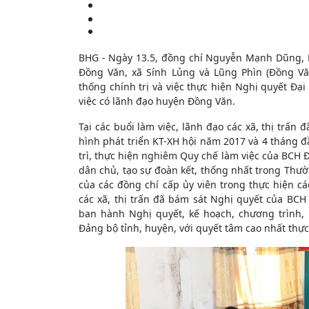
BHG - Ngày 13.5, đồng chí Nguyễn Mạnh Dũng, Phó
Đồng Văn, xã Sính Lủng và Lũng Phìn (Đồng Vă
thống chính trị và việc thực hiện Nghị quyết Đạ
việc có lãnh đạo huyện Đồng Văn.
Tại các buổi làm việc, lãnh đạo các xã, thị trấn 
hình phát triển KT-XH hội năm 2017 và 4 tháng đầ
trì, thực hiện nghiêm Quy chế làm việc của BCH Đ
dân chủ, tạo sự đoàn kết, thống nhất trong Thườ
của các đồng chí cấp ủy viên trong thực hiện c
các xã, thị trấn đã bám sát Nghị quyết của BC
ban hành Nghị quyết, kế hoạch, chương trình,
Đảng bộ tỉnh, huyện, với quyết tâm cao nhất thự