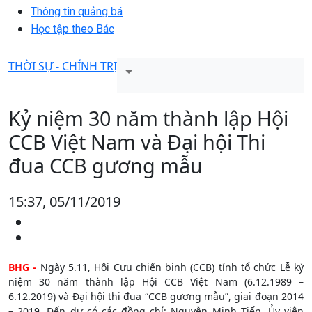
Thông tin quảng bá
Học tập theo Bác
THỜI SỰ - CHÍNH TRỊ
Kỷ niệm 30 năm thành lập Hội
CCB Việt Nam và Đại hội Thi
đua CCB gương mẫu
15:37, 05/11/2019
BHG -
Ngày 5.11, Hội Cựu chiến binh (CCB) tỉnh tổ chức Lễ kỷ
niệm 30 năm thành lập Hội CCB Việt Nam (6.12.1989 –
6.12.2019) và Đại hội thi đua “CCB gương mẫu”, giai đoạn 2014
– 2019. Đến dự có các đồng chí: Nguyễn Minh Tiến, Ủy viên