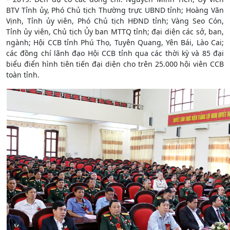
BTV Tỉnh ủy, Phó Chủ tịch Thường trực UBND tỉnh; Hoàng Văn
Vịnh, Tỉnh ủy viên, Phó Chủ tịch HĐND tỉnh; Vàng Seo Cón,
Tỉnh ủy viên, Chủ tịch Ủy ban MTTQ tỉnh; đại diện các sở, ban,
ngành; Hội CCB tỉnh Phú Thọ, Tuyên Quang, Yên Bái, Lào Cai;
các đồng chí lãnh đạo Hội CCB tỉnh qua các thời kỳ và 85 đại
biểu điển hình tiên tiến đại diện cho trên 25.000 hội viên CCB
toàn tỉnh.