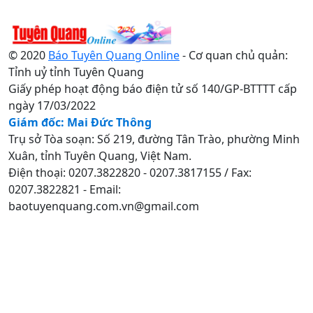
© 2020
Báo Tuyên Quang Online
- Cơ quan chủ quản:
Tỉnh uỷ tỉnh Tuyên Quang
Giấy phép hoạt động báo điện tử số 140/GP-BTTTT cấp
ngày 17/03/2022
Giám đốc: Mai Đức Thông
Trụ sở Tòa soạn: Số 219, đường Tân Trào, phường Minh
Xuân, tỉnh Tuyên Quang, Việt Nam.
Điện thoại: 0207.3822820 - 0207.3817155 / Fax:
0207.3822821 - Email:
baotuyenquang.com.vn@gmail.com