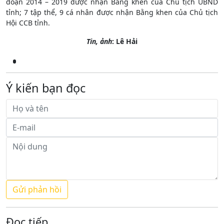
đoạn 2014 – 2019 được nhận Bằng khen của Chủ tịch UBND
tỉnh; 7 tập thể, 9 cá nhân được nhận Bằng khen của Chủ tịch
Hội CCB tỉnh.
Tin, ảnh
: Lê Hải
Ý kiến bạn đọc
Đọc tiếp