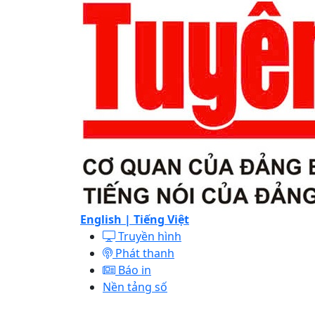
English |
Tiếng Việt
Truyền hình
Phát thanh
Báo in
Nền tảng số