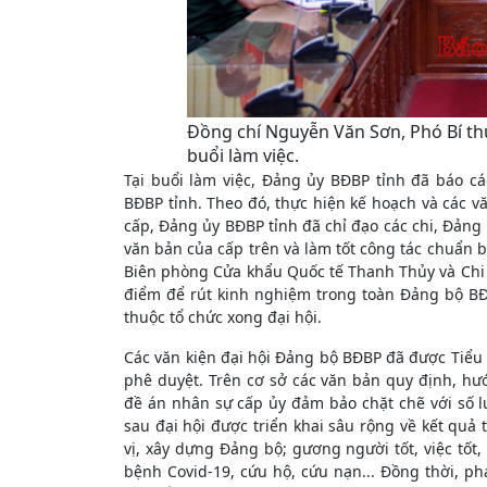
Đồng chí Nguyễn Văn Sơn, Phó Bí thư
buổi làm việc.
Tại buổi làm việc, Đảng ủy BĐBP tỉnh đã báo cá
BĐBP tỉnh. Theo đó, thực hiện kế hoạch và các v
cấp, Đảng ủy BĐBP tỉnh đã chỉ đạo các chi, Đảng 
văn bản của cấp trên và làm tốt công tác chuẩn b
Biên phòng Cửa khẩu Quốc tế Thanh Thủy và Chi 
điểm để rút kinh nghiệm trong toàn Đảng bộ BĐB
thuộc tổ chức xong đại hội.
Các văn kiện đại hội Đảng bộ BĐBP đã được Tiểu
phê duyệt. Trên cơ sở các văn bản quy định, h
đề án nhân sự cấp ủy đảm bảo chặt chẽ với số lư
sau đại hội được triển khai sâu rộng về kết quả
vị, xây dựng Đảng bộ; gương người tốt, việc tốt,
bệnh Covid-19, cứu hộ, cứu nạn... Đồng thời, p