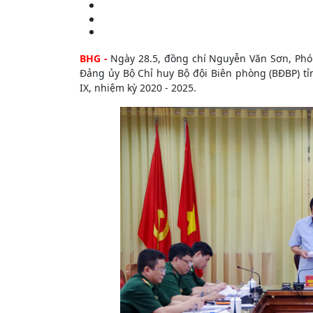
BHG -
Ngày 28.5, đồng chí Nguyễn Văn Sơn, Phó B
Đảng ủy Bộ Chỉ huy Bộ đội Biên phòng (BĐBP) tỉ
IX, nhiệm kỳ 2020 - 2025.