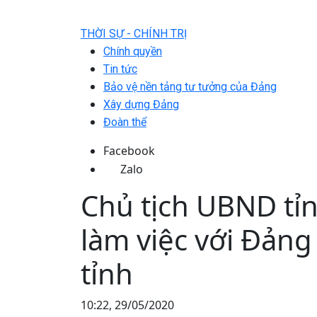
THỜI SỰ - CHÍNH TRỊ
Chính quyền
Tin tức
Bảo vệ nền tảng tư tưởng của Đảng
Xây dựng Đảng
Đoàn thể
Facebook
Zalo
Chủ tịch UBND tỉ
làm việc với Đảng
tỉnh
10:22, 29/05/2020