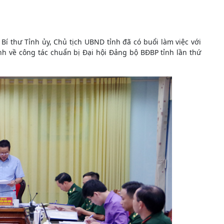
í thư Tỉnh ủy, Chủ tịch UBND tỉnh đã có buổi làm việc với
nh về công tác chuẩn bị Đại hội Đảng bộ BĐBP tỉnh lần thứ