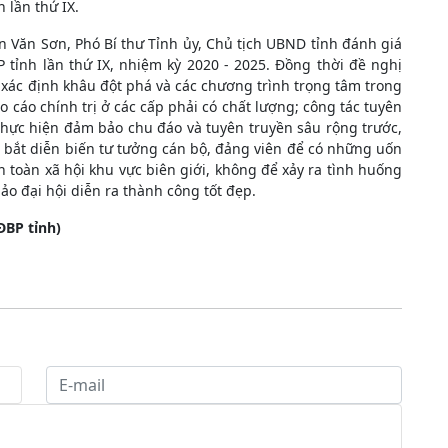
 lần thứ IX.
n Văn Sơn, Phó Bí thư Tỉnh ủy, Chủ tịch UBND tỉnh đánh giá
 tỉnh lần thứ IX, nhiệm kỳ 2020 - 2025. Đồng thời đề nghị
, xác định khâu đột phá và các chương trình trọng tâm trong
o cáo chính trị ở các cấp phải có chất lượng; công tác tuyên
i thực hiện đảm bảo chu đáo và tuyên truyền sâu rộng trước,
m bắt diễn biến tư tưởng cán bộ, đảng viên để có những uốn
 an toàn xã hội khu vực biên giới, không để xảy ra tình huống
o đại hội diễn ra thành công tốt đẹp.
ỉnh)