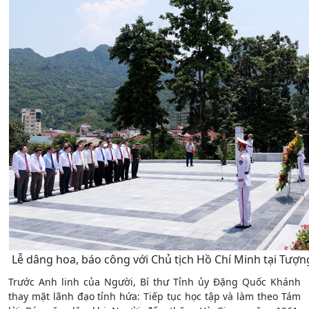
Lễ dâng hoa, báo công với Chủ tịch Hồ Chí Minh tại Tượn
Trước Anh linh của Người, Bí thư Tỉnh ủy Đặng Quốc Khánh
thay mặt lãnh đạo tỉnh hứa: Tiếp tục học tập và làm theo Tám