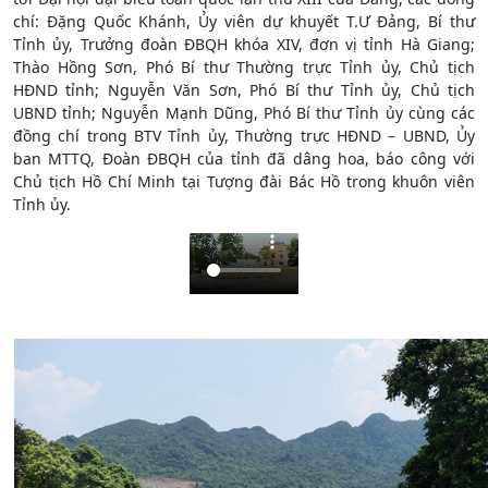
chí: Đặng Quốc Khánh, Ủy viên dự khuyết T.Ư Đảng, Bí thư
Tỉnh ủy, Trưởng đoàn ĐBQH khóa XIV, đơn vị tỉnh Hà Giang;
Thào Hồng Sơn, Phó Bí thư Thường trực Tỉnh ủy, Chủ tịch
HĐND tỉnh; Nguyễn Văn Sơn, Phó Bí thư Tỉnh ủy, Chủ tịch
UBND tỉnh; Nguyễn Mạnh Dũng, Phó Bí thư Tỉnh ủy cùng các
đồng chí trong BTV Tỉnh ủy, Thường trực HĐND – UBND, Ủy
ban MTTQ, Đoàn ĐBQH của tỉnh đã dâng hoa, báo công với
Chủ tịch Hồ Chí Minh tại Tượng đài Bác Hồ trong khuôn viên
Tỉnh ủy.