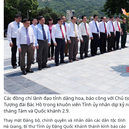
Các đồng chí lãnh đạo tỉnh dâng hoa, báo công với Chủ tị
Tượng đài Bác Hồ trong khuôn viên Tỉnh ủy nhân dịp kỷ
tháng Tám và Quốc khánh 2.9.
Thay mặt Đảng bộ, chính quyền và nhân dân các dân tộc tỉnh
Hà Giang, Bí thư Tỉnh ủy Đặng Quốc Khánh thành kính báo cáo