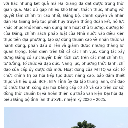
với Bác những kết quả mà Hà Giang đã đạt được trong thời
gian qua. Mặc dù gặp nhiều khó khăn, thách thức, nhưng với
quyết tâm chính trị cao nhất, Đảng bộ, chính quyền và nhân
dân Hà Giang tiếp tục phát huy truyền thống đoàn kết, nỗ lực
khắc phục khó khăn, vận dụng linh hoạt chủ trương, đường lối
của Đảng, chính sách pháp luật của Nhà nước vào điều kiện
thực tiễn địa phương, tạo sự đồng thuận cao về nhận thức và
hành động, phấn đấu đi lên và giành được những thắng lợi
quan trọng, toàn diện trên tất cả các lĩnh vực. Công tác xây
dựng Đảng có sự chuyển biến tích cực trên các mặt chính trị,
tư tưởng, tổ chức và đạo đức. Năng lực, phương thức lãnh, chỉ
đạo của cấp ủy được đổi mới. Hoạt động của MTTQ và các tổ
chức chính trị xã hội tiếp tục được nâng cao, bảo đảm thiết
thực và hiệu quả. BCH, BTV Tỉnh ủy đã tập trung lãnh, chỉ đạo
tổ chức thành công đại hội Đảng cấp cơ sở và cấp trên cơ sở,
đồng thời chuẩn bị và hoàn thiện dự thảo văn kiện Đại hội đại
biểu Đảng bộ tỉnh lần thứ XVII, nhiệm kỳ 2020 – 2025.