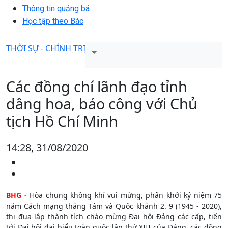
Thông tin quảng bá
Học tập theo Bác
THỜI SỰ - CHÍNH TRỊ
Các đồng chí lãnh đạo tỉnh
dâng hoa, báo công với Chủ
tịch Hồ Chí Minh
14:28, 31/08/2020
BHG -
Hòa chung không khí vui mừng, phấn khởi kỷ niệm 75
năm Cách mạng tháng Tám và Quốc khánh 2. 9 (1945 - 2020),
thi đua lập thành tích chào mừng Đại hội Đảng các cấp, tiến
tới Đại hội đại biểu toàn quốc lần thứ XIII của Đảng, các đồng