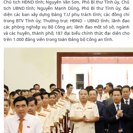
Chủ tịch HĐND tỉnh; Nguyễn Văn Sơn, Phó Bí thư Tỉnh ủy, Chủ
tịch UBND tỉnh; Nguyễn Mạnh Dũng, Phó Bí thư Tỉnh ủy; đại
diện các ban xây dựng Đảng T.Ư phụ trách tỉnh; các đồng chí
trong BTV Tỉnh ủy; Thường trực HĐND – UBND tỉnh; lãnh đạo
các phòng nghiệp vụ Bộ Công an; lãnh đạo một số sở, ngành
và các huyện, thành phố; 187 đại biểu chính thức đại diện cho
trên 1.000 đảng viên trong toàn Đảng bộ Công an tỉnh.