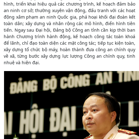
hình, triển khai hiệu quả các chương trình, kế hoạch đảm bảo
an ninh cơ sở; thường xuyên vận động, đấu tranh với các hoạt
động xâm phạm an ninh Quốc gia, phá hoại khối đại đoàn kết
toàn dân; xây dựng và nhân rộng các mô hình, điển hình tiên
tiến. Ngay sau Đại hội, Đảng bộ Công an tỉnh cần kịp thời ban
hành Chương trình hành động, kế hoạch công tác toàn khoá
để lãnh, chỉ đạo toàn diện các mặt công tác; tiếp tục kiện toàn,
xây dựng tổ chức bộ máy, hoàn thành đưa công an chính quy
về xã, từng bước xây dựng lực lượng Công an chính quy, tinh
nhuệ và hiện đại.