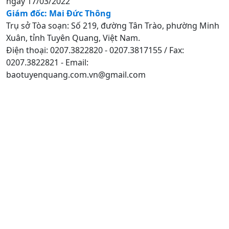
ngày 17/03/2022
Giám đốc: Mai Đức Thông
Trụ sở Tòa soạn: Số 219, đường Tân Trào, phường Minh
Xuân, tỉnh Tuyên Quang, Việt Nam.
Điện thoại: 0207.3822820 - 0207.3817155 / Fax:
0207.3822821 - Email:
baotuyenquang.com.vn@gmail.com