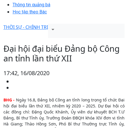
Thông tin quảng bá
Học tập theo Bác
THỜI SỰ - CHÍNH TRỊ
Đại hội đại biểu Đảng bộ Công
an tỉnh lần thứ XII
17:42, 16/08/2020
BHG -
Ngày 16.8, Đảng bộ Công an tỉnh long trọng tổ chức Đại
hội đại biểu lần thứ XII, nhiệm kỳ 2020 – 2025. Dự Đại hội có
các đồng chí: Đặng Quốc Khánh, Ủy viên dự khuyết BCH T.Ư
Đảng, Bí thư Tỉnh ủy, Trưởng Đoàn ĐBQH khóa XIV đơn vị tỉnh
Hà Giang; Thào Hồng Sơn, Phó Bí thư Thường trực Tỉnh ủy,