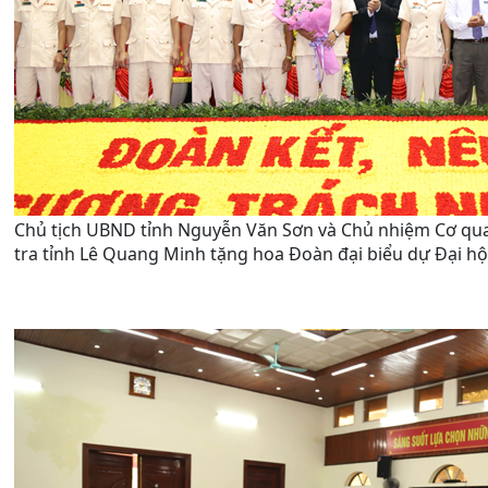
Chủ tịch UBND tỉnh Nguyễn Văn Sơn và Chủ nhiệm Cơ qua
tra tỉnh Lê Quang Minh tặng hoa Đoàn đại biểu dự Đại hội