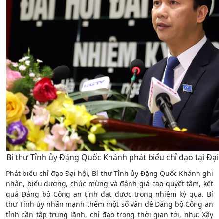
Bí thư Tỉnh ủy Đặng Quốc Khánh phát biểu chỉ đạo tại Đại
Phát biểu chỉ đạo Đại hội, Bí thư Tỉnh ủy Đặng Quốc Khánh ghi
nhận, biểu dương, chúc mừng và đánh giá cao quyết tâm, kết
quả Đảng bộ Công an tỉnh đạt được trong nhiệm kỳ qua. Bí
thư Tỉnh ủy nhấn mạnh thêm một số vấn đề Đảng bộ Công an
tỉnh cần tập trung lãnh, chỉ đạo trong thời gian tới, như: Xây