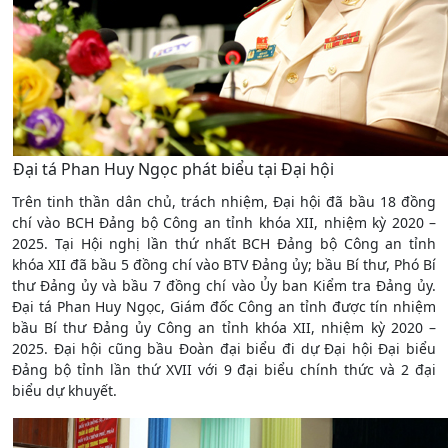
Đại tá Phan Huy Ngọc phát biểu tại Đại hội
Trên tinh thần dân chủ, trách nhiệm, Đại hội đã bầu 18 đồng
chí vào BCH Đảng bộ Công an tỉnh khóa XII, nhiệm kỳ 2020 –
2025. Tại Hội nghị lần thứ nhất BCH Đảng bộ Công an tỉnh
khóa XII đã bầu 5 đồng chí vào BTV Đảng ủy; bầu Bí thư, Phó Bí
thư Đảng ủy và bầu 7 đồng chí vào Ủy ban Kiểm tra Đảng ủy.
Đại tá Phan Huy Ngọc, Giám đốc Công an tỉnh được tín nhiệm
bầu Bí thư Đảng ủy Công an tỉnh khóa XII, nhiệm kỳ 2020 –
2025. Đại hội cũng bầu Đoàn đại biểu đi dự Đại hội Đại biểu
Đảng bộ tỉnh lần thứ XVII với 9 đại biểu chính thức và 2 đại
biểu dự khuyết.