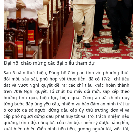
Đại hội chào mừng các đại biểu tham dự
Sau 5 năm thực hiện, Đảng bộ Công an tỉnh với phương thức
đổi mới, sâu sát, phù hợp với thực tiễn, đã có 17/21 chỉ tiêu
đạt và vượt Nghị quyết đề ra; các chỉ tiêu khác hoàn thành
trên 70% Nghị quyết. Tổ chức bộ máy đổi mới, sắp xếp theo
hướng tinh gọn, hiệu lực, hiệu quả. Công an xã chính quy
từng bước đáp ứng yêu cầu, nhiệm vụ bảo đảm an ninh trật tự
ở cơ sở; đa số người đứng đầu cấp ủy, thủ trưởng đơn vị và
cấp phó người đứng đầu phát huy tốt vai trò, trách nhiệm nêu
gương; trình độ, năng lực của cán bộ, chiến sỹ được nâng lên;
xuất hiện nhiều điển hình tiên tiến, gương người tốt, việc tốt,