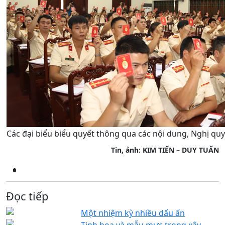
Các đại biểu biểu quyết thông qua các nội dung, Nghị quyế
Tin, ảnh: KIM TIẾN – DUY TUẤN
Đọc tiếp
Một nhiệm kỳ nhiều dấu ấn
Tinh hoa và mẫu mực trong xây