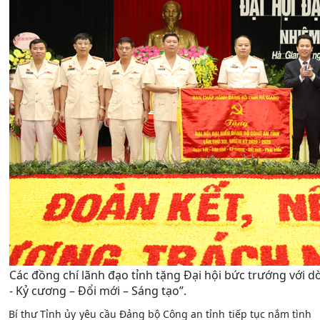
Các đồng chí lãnh đạo tỉnh tặng Đại hội bức trướng với 
- Kỷ cương – Đổi mới – Sáng tạo”.
Bí thư Tỉnh ủy yêu cầu Đảng bộ Công an tỉnh tiếp tục nắm tình