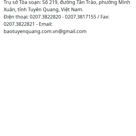
Trụ sở Tòa soạn: Số 219, đường Tân Trào, phường Minh
Xuân, tỉnh Tuyên Quang, Việt Nam.
Điện thoại: 0207.3822820 - 0207.3817155 / Fax:
0207.3822821 - Email:
baotuyenquang.com.vn@gmail.com