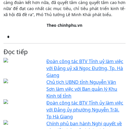
càng đoàn kết hơn nữa, đã quyết tâm càng quyết tâm cao hơn
nữa’ để đạt cao nhất các mục tiêu, chỉ tiêu phát triển kinh tế-
xã hội đã đề ra”, Phó Thủ tướng Lê Minh Khái phát biểu.
Theo chinhphu.vn
Đọc tiếp
Đoàn công tác BTV Tỉnh uỷ làm việc
với Đảng uỷ xã Ngọc Đường, Tp. Hà
Giang
Chủ tịch UBND tỉnh Nguyễn Văn
Sơn làm việc với Ban quản lý Khu
Kinh tế tỉnh
Đoàn công tác BTV Tỉnh ủy làm việc
với Đảng ủy phường Nguyễn Trãi.
Tp Hà Giang
Chính phủ ban hành Nghị quyết về