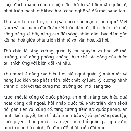
cuộc Cách mạng công nghiệp lần thứ tư và hội nhập quốc tế;
phát triển mạnh mẽ khoa học, công nghệ và đổi mới sáng tạo.
Thứ tám là phát huy giá trị văn hoá, sức mạnh con người Việt
Nam và sức mạnh đại đoàn kết toàn dân tộc, thực hiện tiến bộ,
công bằng xã hội, nâng cao đời sống nhân dân, bảo đảm gắn
kết hài hoà giữa phát triển kinh tế với văn hóa, xã hội.
Thứ chín là tăng cường quản lý tài nguyên và bảo vệ môi
trường; chủ động phòng, chống, hạn chế tác động của thiên
tai, thích ứng với biến đổi khí hậu.
Thứ mười là nâng cao hiệu lực, hiệu quả quản lý nhà nước và
năng lực kiến tạo phát triển; siết chặt kỷ luật, kỷ cương hành
chính đi đôi với tạo dựng môi trường đổi mới sáng tạo.
Mười một là củng cố quốc phòng, an ninh, nâng cao hiệu quả
hoạt động đối ngoại, hội nhập quốc tế. Phát triển kinh tế-xã
hội gắn liền với củng cố, tăng cường tiềm lực quốc phòng, an
ninh; kiên quyết, kiên trì đấu tranh bảo vệ và giữ vững độc lập,
chủ quyền, thống nhất, toàn vẹn lãnh thổ quốc gia; giữ vững
môi trường hòa bình, ổn định để phát triển đất nước.