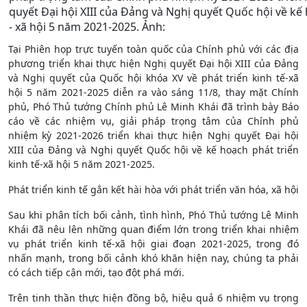
quyết Đại hội XIII của Đảng và Nghị quyết Quốc hội về kế 
- xã hội 5 năm 2021-2025. Ảnh:
Tại Phiên họp trực tuyến toàn quốc của Chính phủ với các địa
phương triển khai thực hiện Nghị quyết Đại hội XIII của Đảng
và Nghị quyết của Quốc hội khóa XV về phát triển kinh tế-xã
hội 5 năm 2021-2025 diễn ra vào sáng 11/8, thay mặt Chính
phủ, Phó Thủ tướng Chính phủ Lê Minh Khái đã trình bày Báo
cáo về các nhiệm vụ, giải pháp trọng tâm của Chính phủ
nhiệm kỳ 2021-2026 triển khai thực hiện Nghị quyết Đại hội
XIII của Đảng và Nghị quyết Quốc hội về kế hoạch phát triển
kinh tế-xã hội 5 năm 2021-2025.
Phát triển kinh tế gắn kết hài hòa với phát triển văn hóa, xã hội
Sau khi phân tích bối cảnh, tình hình, Phó Thủ tướng Lê Minh
Khái đã nêu lên những quan điểm lớn trong triển khai nhiệm
vụ phát triển kinh tế-xã hội giai đoạn 2021-2025, trong đó
nhấn mạnh, trong bối cảnh khó khăn hiện nay, chúng ta phải
có cách tiếp cận mới, tạo đột phá mới.
Trên tinh thần thực hiện đồng bộ, hiệu quả 6 nhiệm vụ trọng