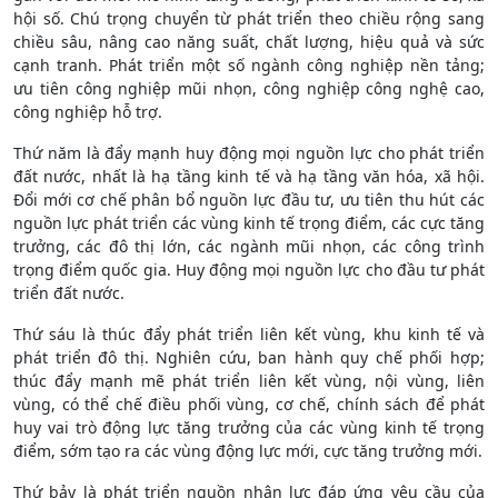
hội số. Chú trọng chuyển từ phát triển theo chiều rộng sang
chiều sâu, nâng cao năng suất, chất lượng, hiệu quả và sức
cạnh tranh. Phát triển một số ngành công nghiệp nền tảng;
ưu tiên công nghiệp mũi nhọn, công nghiệp công nghệ cao,
công nghiệp hỗ trợ.
Thứ năm là đẩy mạnh huy động mọi nguồn lực cho phát triển
đất nước, nhất là hạ tầng kinh tế và hạ tầng văn hóa, xã hội.
Đổi mới cơ chế phân bổ nguồn lực đầu tư, ưu tiên thu hút các
nguồn lực phát triển các vùng kinh tế trọng điểm, các cực tăng
trưởng, các đô thị lớn, các ngành mũi nhọn, các công trình
trọng điểm quốc gia. Huy động mọi nguồn lực cho đầu tư phát
triển đất nước.
Thứ sáu là thúc đẩy phát triển liên kết vùng, khu kinh tế và
phát triển đô thị. Nghiên cứu, ban hành quy chế phối hợp;
thúc đẩy mạnh mẽ phát triển liên kết vùng, nội vùng, liên
vùng, có thể chế điều phối vùng, cơ chế, chính sách để phát
huy vai trò động lực tăng trưởng của các vùng kinh tế trọng
điểm, sớm tạo ra các vùng động lực mới, cực tăng trưởng mới.
Thứ bảy là phát triển nguồn nhân lực đáp ứng yêu cầu của