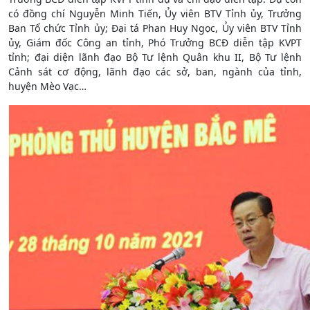
có đồng chí Nguyễn Minh Tiến, Ủy viên BTV Tỉnh ủy, Trưởng
Ban Tổ chức Tỉnh ủy; Đại tá Phan Huy Ngọc, Ủy viên BTV Tỉnh
ủy, Giám đốc Công an tỉnh, Phó Trưởng BCĐ diễn tập KVPT
tỉnh; đại diện lãnh đạo Bộ Tư lệnh Quân khu II, Bộ Tư lệnh
Cảnh sát cơ động, lãnh đạo các sở, ban, ngành của tỉnh,
huyện Mèo Vạc…