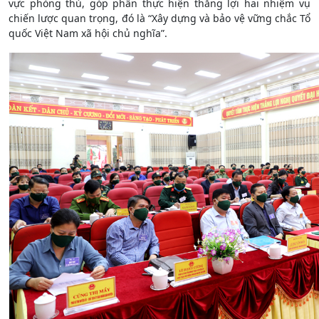
vực phòng thủ, góp phần thực hiện thắng lợi hai nhiệm vụ
chiến lược quan trọng, đó là “Xây dựng và bảo vệ vững chắc Tổ
quốc Việt Nam xã hội chủ nghĩa”.