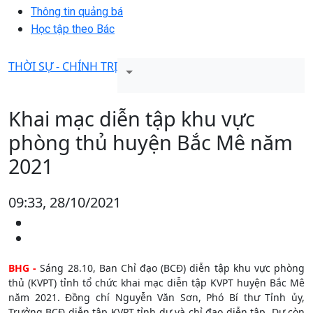
Thông tin quảng bá
Học tập theo Bác
THỜI SỰ - CHÍNH TRỊ
Khai mạc diễn tập khu vực
phòng thủ huyện Bắc Mê năm
2021
09:33, 28/10/2021
BHG -
Sáng 28.10, Ban Chỉ đạo (BCĐ) diễn tập khu vực phòng
thủ (KVPT) tỉnh tổ chức khai mạc diễn tập KVPT huyện Bắc Mê
năm 2021. Đồng chí Nguyễn Văn Sơn, Phó Bí thư Tỉnh ủy,
Trưởng BCĐ diễn tập KVPT tỉnh dự và chỉ đạo diễn tập. Dự còn