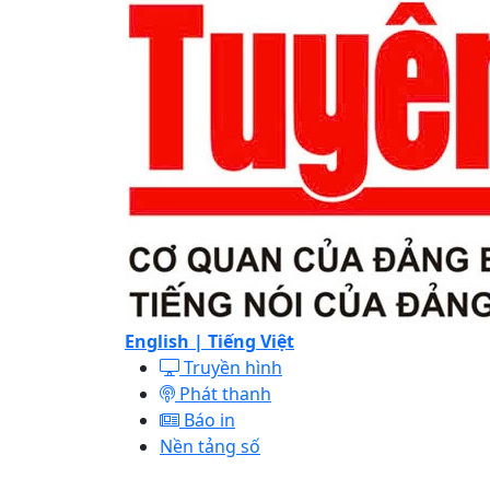
English |
Tiếng Việt
Truyền hình
Phát thanh
Báo in
Nền tảng số