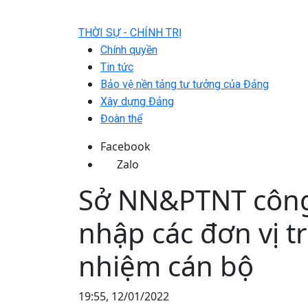
THỜI SỰ - CHÍNH TRỊ
Chính quyền
Tin tức
Bảo vệ nền tảng tư tưởng của Đảng
Xây dựng Đảng
Đoàn thể
Facebook
Zalo
Sở NN&PTNT công
nhập các đơn vị t
nhiệm cán bộ
19:55, 12/01/2022