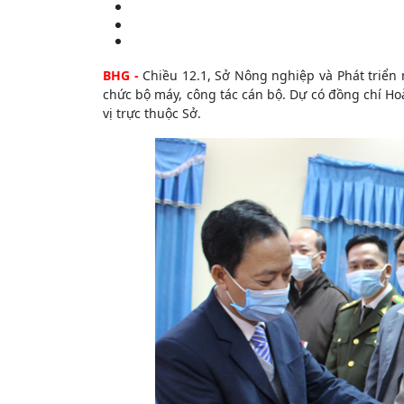
BHG -
Chiều 12.1, Sở Nông nghiệp và Phát triển 
chức bộ máy, công tác cán bộ. Dự có đồng chí H
vị trực thuộc Sở.