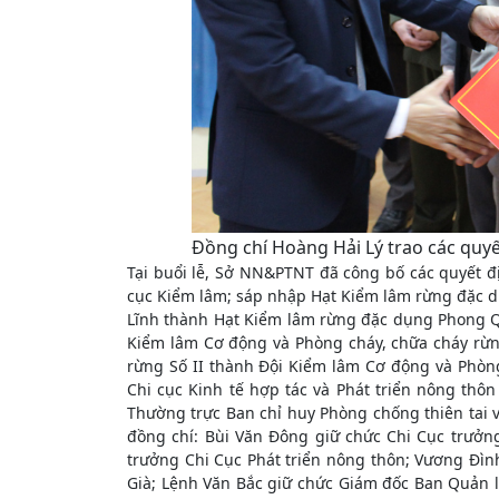
Đồng chí Hoàng Hải Lý trao các quyế
Tại buổi lễ, Sở NN&PTNT đã công bố các quyết 
cục Kiểm lâm; sáp nhập Hạt Kiểm lâm rừng đặc 
Lĩnh thành Hạt Kiểm lâm rừng đặc dụng Phong Q
Kiểm lâm Cơ động và Phòng cháy, chữa cháy rừn
rừng Số II thành Đội Kiểm lâm Cơ động và Phòng
Chi cục Kinh tế hợp tác và Phát triển nông thô
Thường trực Ban chỉ huy Phòng chống thiên tai 
đồng chí: Bùi Văn Đông giữ chức Chi Cục trưở
trưởng Chi Cục Phát triển nông thôn; Vương Đì
Già; Lệnh Văn Bắc giữ chức Giám đốc Ban Quản lý 