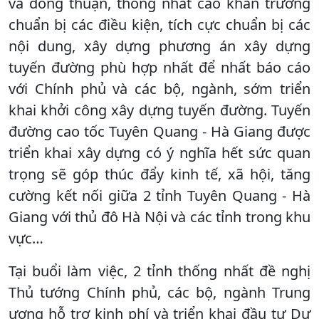
và đồng thuận, thống nhất cao khẩn trương
chuẩn bị các điều kiện, tích cực chuẩn bị các
nội dung, xây dựng phương án xây dựng
tuyến đường phù hợp nhất để nhất báo cáo
với Chính phủ và các bộ, ngành, sớm triển
khai khởi công xây dựng tuyến đường. Tuyến
đường cao tốc Tuyên Quang - Hà Giang được
triển khai xây dựng có ý nghĩa hết sức quan
trọng sẽ góp thúc đẩy kinh tế, xã hội, tăng
cường kết nối giữa 2 tỉnh Tuyên Quang - Hà
Giang với thủ đô Hà Nội và các tỉnh trong khu
vực…
Tại buổi làm việc, 2 tỉnh thống nhất đề nghị
Thủ tướng Chính phủ, các bộ, ngành Trung
ương hỗ trợ kinh phí và triển khai đầu tư Dự