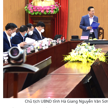
Chủ tịch UBND tỉnh Hà Giang Nguyễn Văn Sơn p