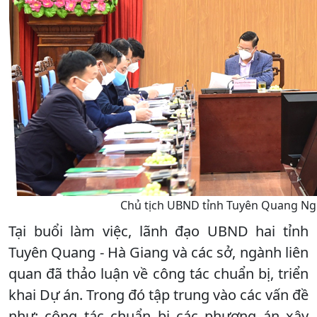
Chủ tịch UBND tỉnh Tuyên Quang Nguy
Tại buổi làm việc, lãnh đạo UBND hai tỉnh
Tuyên Quang - Hà Giang và các sở, ngành liên
quan đã thảo luận về công tác chuẩn bị, triển
khai Dự án. Trong đó tập trung vào các vấn đề
như: công tác chuẩn bị các phương án xây