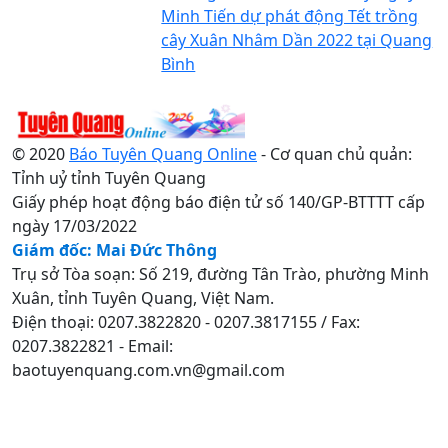
Minh Tiến dự phát động Tết trồng
cây Xuân Nhâm Dần 2022 tại Quang
Bình
© 2020
Báo Tuyên Quang Online
- Cơ quan chủ quản:
Tỉnh uỷ tỉnh Tuyên Quang
Giấy phép hoạt động báo điện tử số 140/GP-BTTTT cấp
ngày 17/03/2022
Giám đốc: Mai Đức Thông
Trụ sở Tòa soạn: Số 219, đường Tân Trào, phường Minh
Xuân, tỉnh Tuyên Quang, Việt Nam.
Điện thoại: 0207.3822820 - 0207.3817155 / Fax:
0207.3822821 - Email:
baotuyenquang.com.vn@gmail.com