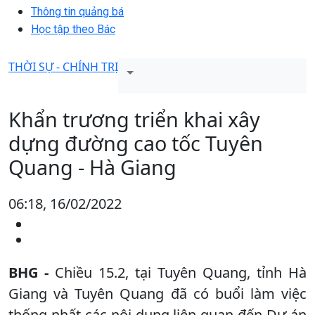
Thông tin quảng bá
Học tập theo Bác
THỜI SỰ - CHÍNH TRỊ
Khẩn trương triển khai xây
dựng đường cao tốc Tuyên
Quang - Hà Giang
06:18, 16/02/2022
BHG -
Chiều 15.2, tại Tuyên Quang, tỉnh Hà
Giang và Tuyên Quang đã có buổi làm việc
thống nhất các nội dung liên quan đến Dự án