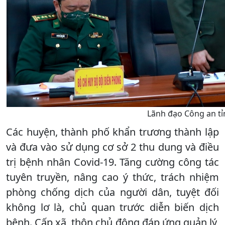
Lãnh đạo Công an tỉn
Các huyện, thành phố khẩn trương thành lập
và đưa vào sử dụng cơ sở 2 thu dung và điều
trị bệnh nhân Covid-19. Tăng cường công tác
tuyên truyền, nâng cao ý thức, trách nhiệm
phòng chống dịch của người dân, tuyệt đối
không lơ là, chủ quan trước diễn biến dịch
bệnh. Cấp xã, thôn chủ động đáp ứng quản lý,