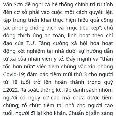
Văn Sơn đề nghị cả hệ thống chính trị từ tỉnh
đến cơ sở phải vào cuộc một cách quyết liệt,
tập trung triển khai thực hiện hiệu quả công
tác phòng chống dịch và “mục tiêu kép”; chủ
động thích ứng an toàn, linh hoạt theo chỉ
đạo của T.Ư. Tăng cường xã hội hóa hoạt
động xét nghiệm tại nhà dưới sự hướng dẫn
từ xa của nhân viên y tế. Đẩy mạnh và “thần
tốc hơn nữa” việc tiêm chủng vắc xin phòng
Covid-19; đảm bảo tiêm mũi thứ 3 cho người
từ 18 tuổi trở lên hoàn thành trong quý
I.2022. Rà soát, thống kê, lập danh sách nhóm
người có nguy cơ cao mà chưa được tiêm
chủng; tổ chức tiêm tại nhà cho người cao
tuổi, người đi lại khó khăn. Chuẩn bị sẵn sàng