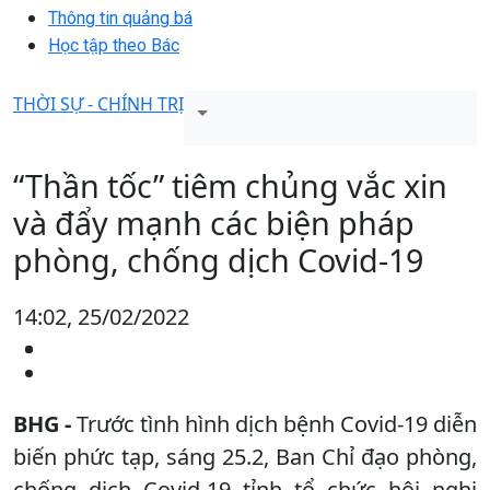
Thông tin quảng bá
Học tập theo Bác
THỜI SỰ - CHÍNH TRỊ
“Thần tốc” tiêm chủng vắc xin
và đẩy mạnh các biện pháp
phòng, chống dịch Covid-19
14:02, 25/02/2022
BHG -
Trước tình hình dịch bệnh Covid-19 diễn
biến phức tạp, sáng 25.2, Ban Chỉ đạo phòng,
chống dịch Covid-19 tỉnh tổ chức hội nghị