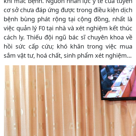
khi mắc bệnh. Nguồn nhân lực y tế của tuyến
cơ sở chưa đáp ứng được trong điều kiện dịch
bệnh bùng phát rộng tại cộng đồng, nhất là
việc quản lý F0 tại nhà và xét nghiệm kết thúc
cách ly. Thiếu đội ngũ bác sĩ chuyên khoa về
hồi sức cấp cứu; khó khăn trong việc mua
sắm vật tư, hoá chất, sinh phẩm xét nghiệm…