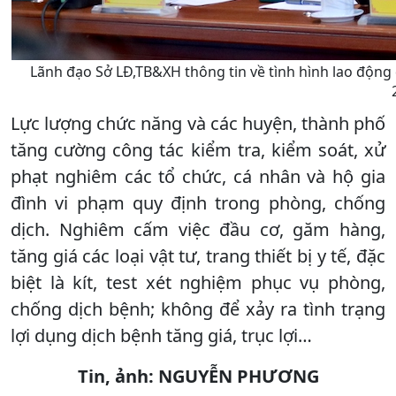
Lãnh đạo Sở LĐ,TB&XH thông tin về tình hình lao động q
Lực lượng chức năng và các huyện, thành phố
tăng cường công tác kiểm tra, kiểm soát, xử
phạt nghiêm các tổ chức, cá nhân và hộ gia
đình vi phạm quy định trong phòng, chống
dịch. Nghiêm cấm việc đầu cơ, găm hàng,
tăng giá các loại vật tư, trang thiết bị y tế, đặc
biệt là kít, test xét nghiệm phục vụ phòng,
chống dịch bệnh; không để xảy ra tình trạng
lợi dụng dịch bệnh tăng giá, trục lợi…
Tin, ảnh: NGUYỄN PHƯƠNG