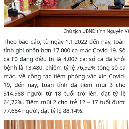
Chủ tịch UBND tỉnh Nguyễn Văn
Theo báo cáo, từ ngày 1.1.2022 đến nay, toàn
tỉnh ghi nhận hơn 17.000 ca mắc Covid-19. Số
ca F0 đang điều trị là 4.007 ca; số ca đã khỏi
bệnh là 13.480, chiếm tỷ lệ 76,92% tổng số ca
mắc. Về công tác tiêm phòng vắc xin Covid-
19, đến nay, toàn tỉnh đã tiêm mũi 3 cho
314.988 người từ 18 tuổi trở lên, đạt tỷ lệ
64,72%. Tiêm mũi 2 cho trẻ 12 – 17 tuổi được
77.654 người, đạt tỷ lệ 88,14%.