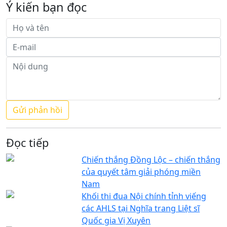
Ý kiến bạn đọc
Đọc tiếp
Chiến thắng Đồng Lộc – chiến thắng
của quyết tâm giải phóng miền
Nam
Khối thi đua Nội chính tỉnh viếng
các AHLS tại Nghĩa trang Liệt sĩ
Quốc gia Vị Xuyên