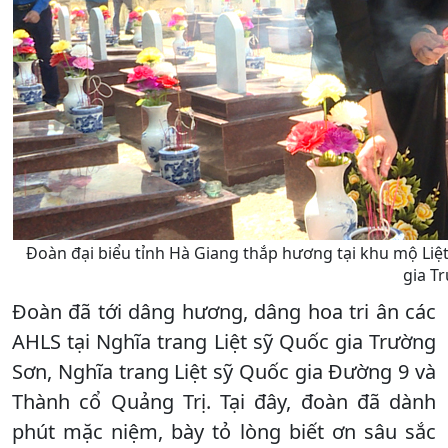
Đoàn đại biểu tỉnh Hà Giang thắp hương tại khu mộ Liệt
gia T
Đoàn đã tới dâng hương, dâng hoa tri ân các
AHLS tại Nghĩa trang Liệt sỹ Quốc gia Trường
Sơn, Nghĩa trang Liệt sỹ Quốc gia Đường 9 và
Thành cổ Quảng Trị. Tại đây, đoàn đã dành
phút mặc niệm, bày tỏ lòng biết ơn sâu sắc