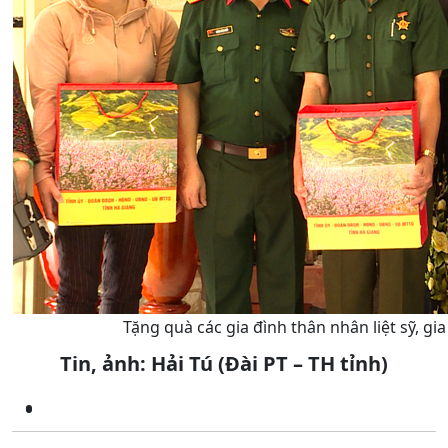
Tặng quà các gia đình thân nhân liệt sỹ, gi
Tin, ảnh: Hải Tú (Đài PT – TH tỉnh)