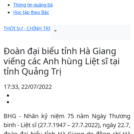
Thông tin quảng bá
Học tập theo Bác
THỜI SỰ - CHÍNH TRỊ
Đoàn đại biểu tỉnh Hà Giang
viếng các Anh hùng Liệt sĩ tại
tỉnh Quảng Trị
17:33, 22/07/2022
BHG - Nhân kỷ niệm 75 năm Ngày Thương
binh - Liệt sĩ (27.7.1947 – 27.7.2022), ngày 22.7,
đoàn đại biểu tỉnh Hà Giang do đồng chí Hà