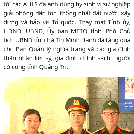
tới các AHLS đã anh dũng hy sinh vì sự nghiệp
giải phóng dân tộc, thống nhất đất nước, xây
dựng và bảo vệ Tổ quốc. Thay mặt Tỉnh ủy,
HĐND, UBND, Ủy ban MTTQ tỉnh, Phó Chủ
tịch UBND tỉnh Hà Thị Minh Hạnh đã tặng quà
cho Ban Quản lý nghĩa trang và các gia đình
thân nhân liệt sỹ, gia đình chính sách, người
có công tỉnh Quảng Trị.