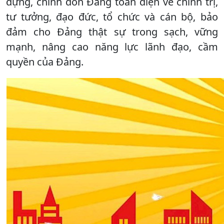
dựng, chỉnh đốn Đảng toàn diện về chính trị,
tư tưởng, đạo đức, tổ chức và cán bộ, bảo
đảm cho Đảng thật sự trong sạch, vững
mạnh, nâng cao năng lực lãnh đạo, cầm
quyền của Đảng.