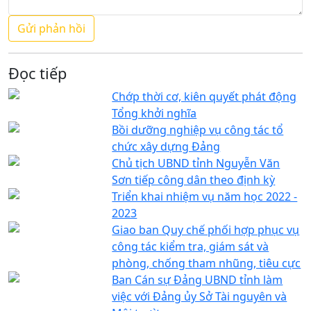
Đọc tiếp
Chớp thời cơ, kiên quyết phát động
Tổng khởi nghĩa
Bồi dưỡng nghiệp vụ công tác tổ
chức xây dựng Đảng
Chủ tịch UBND tỉnh Nguyễn Văn
Sơn tiếp công dân theo định kỳ
Triển khai nhiệm vụ năm học 2022 -
2023
Giao ban Quy chế phối hợp phục vụ
công tác kiểm tra, giám sát và
phòng, chống tham nhũng, tiêu cực
Ban Cán sự Đảng UBND tỉnh làm
việc với Đảng ủy Sở Tài nguyên và