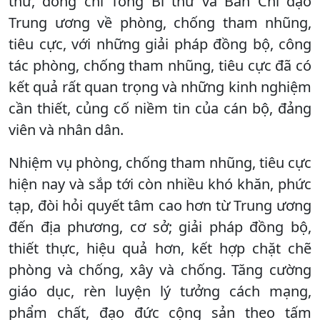
thư, đồng chí Tổng Bí thư và Ban Chỉ đạo
Trung ương về phòng, chống tham nhũng,
tiêu cực, với những giải pháp đồng bộ, công
tác phòng, chống tham nhũng, tiêu cực đã có
kết quả rất quan trọng và những kinh nghiệm
cần thiết, củng cố niềm tin của cán bộ, đảng
viên và nhân dân.
Nhiệm vụ phòng, chống tham nhũng, tiêu cực
hiện nay và sắp tới còn nhiều khó khăn, phức
tạp, đòi hỏi quyết tâm cao hơn từ Trung ương
đến địa phương, cơ sở; giải pháp đồng bộ,
thiết thực, hiệu quả hơn, kết hợp chặt chẽ
phòng và chống, xây và chống. Tăng cường
giáo dục, rèn luyện lý tưởng cách mạng,
phẩm chất, đạo đức cộng sản theo tấm