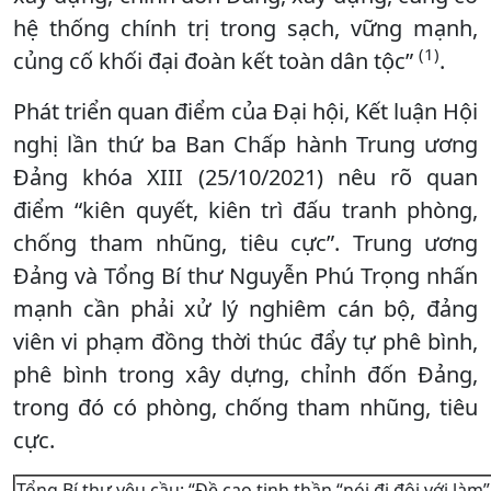
hệ thống chính trị trong sạch, vững mạnh,
(1)
củng cố khối đại đoàn kết toàn dân tộc”
.
Phát triển quan điểm của Đại hội, Kết luận Hội
nghị lần thứ ba Ban Chấp hành Trung ương
Đảng khóa XIII (25/10/2021) nêu rõ quan
điểm “kiên quyết, kiên trì đấu tranh phòng,
chống tham nhũng, tiêu cực”. Trung ương
Đảng và Tổng Bí thư Nguyễn Phú Trọng nhấn
mạnh cần phải xử lý nghiêm cán bộ, đảng
viên vi phạm đồng thời thúc đẩy tự phê bình,
phê bình trong xây dựng, chỉnh đốn Đảng,
trong đó có phòng, chống tham nhũng, tiêu
cực.
Tổng Bí thư yêu cầu: “Đề cao tinh thần “nói đi đôi với làm”