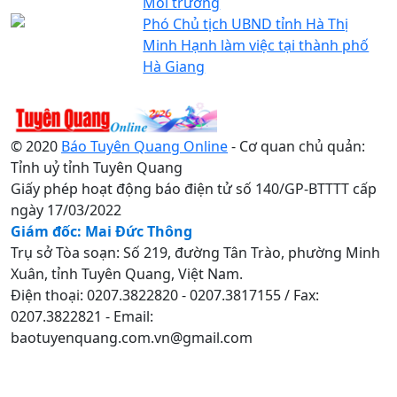
Môi trường
Phó Chủ tịch UBND tỉnh Hà Thị
Minh Hạnh làm việc tại thành phố
Hà Giang
© 2020
Báo Tuyên Quang Online
- Cơ quan chủ quản:
Tỉnh uỷ tỉnh Tuyên Quang
Giấy phép hoạt động báo điện tử số 140/GP-BTTTT cấp
ngày 17/03/2022
Giám đốc: Mai Đức Thông
Trụ sở Tòa soạn: Số 219, đường Tân Trào, phường Minh
Xuân, tỉnh Tuyên Quang, Việt Nam.
Điện thoại: 0207.3822820 - 0207.3817155 / Fax:
0207.3822821 - Email:
baotuyenquang.com.vn@gmail.com