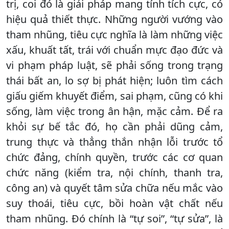
trị, coi đó là giải pháp mang tính tích cực, có
hiệu quả thiết thực. Những người vướng vào
tham nhũng, tiêu cực nghĩa là làm những việc
xấu, khuất tất, trái với chuẩn mực đạo đức và
vi phạm pháp luật, sẽ phải sống trong trạng
thái bất an, lo sợ bị phát hiện; luôn tìm cách
giấu giếm khuyết điểm, sai phạm, cũng có khi
sống, làm việc trong ân hận, mặc cảm. Để ra
khỏi sự bế tắc đó, họ cần phải dũng cảm,
trung thực và thẳng thắn nhận lỗi trước tổ
chức đảng, chính quyền, trước các cơ quan
chức năng (kiểm tra, nội chính, thanh tra,
công an) và quyết tâm sửa chữa nếu mắc vào
suy thoái, tiêu cực, bồi hoàn vật chất nếu
tham nhũng. Đó chính là “tự soi”, “tự sửa”, là