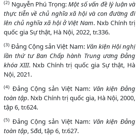
(2)
Nguyễn Phú Trọng:
Một số vấn đề lý luận và
thực tiễn về chủ nghĩa xã hội và con đường đi
lên chủ nghĩa xã hội ở Việt Nam
. Nxb Chính trị
quốc gia Sự thật, Hà Nội, 2022, tr.336.
(3)
Đảng Cộng sản Việt Nam:
Văn kiện Hội nghị
lần thứ tư Ban Chấp hành Trung ương Đảng
khóa XIII
. Nxb Chính trị quốc gia Sự thật, Hà
Nội, 2021.
(4)
Đảng Cộng sản Việt Nam:
Văn kiện Đảng
toàn tập
. Nxb Chính trị quốc gia, Hà Nội, 2000,
tập 6, tr.624.
(5)
Đảng Cộng sản Việt Nam:
Văn kiện Đảng
toàn tập
, Sđd, tập 6, tr.627.