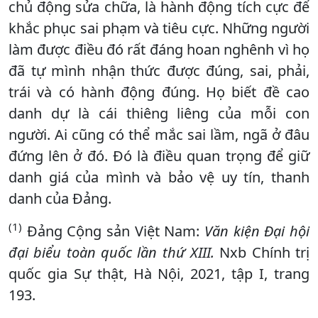
chủ động sửa chữa, là hành động tích cực để
khắc phục sai phạm và tiêu cực. Những người
làm được điều đó rất đáng hoan nghênh vì họ
đã tự mình nhận thức được đúng, sai, phải,
trái và có hành động đúng. Họ biết đề cao
danh dự là cái thiêng liêng của mỗi con
người. Ai cũng có thể mắc sai lầm, ngã ở đâu
đứng lên ở đó. Đó là điều quan trọng để giữ
danh giá của mình và bảo vệ uy tín, thanh
danh của Đảng.
(1)
Đảng Cộng sản Việt Nam:
Văn kiện Đại hội
đại biểu toàn quốc lần thứ XIII.
Nxb Chính trị
quốc gia Sự thật, Hà Nội, 2021, tập I, trang
193.