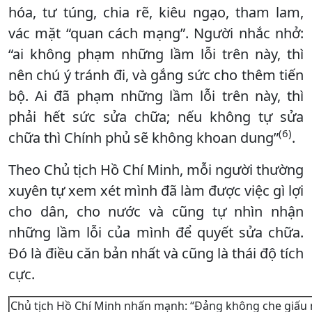
hóa, tư túng, chia rẽ, kiêu ngạo, tham lam,
vác mặt “quan cách mạng”. Người nhắc nhở:
“ai không phạm những lầm lỗi trên này, thì
nên chú ý tránh đi, và gắng sức cho thêm tiến
bộ. Ai đã phạm những lầm lỗi trên này, thì
phải hết sức sửa chữa; nếu không tự sửa
(6)
chữa thì Chính phủ sẽ không khoan dung”
.
Theo Chủ tịch Hồ Chí Minh, mỗi người thường
xuyên tự xem xét mình đã làm được việc gì lợi
cho dân, cho nước và cũng tự nhìn nhận
những lầm lỗi của mình để quyết sửa chữa.
Đó là điều căn bản nhất và cũng là thái độ tích
cực.
Chủ tịch Hồ Chí Minh nhấn mạnh: “Đảng không che giấu