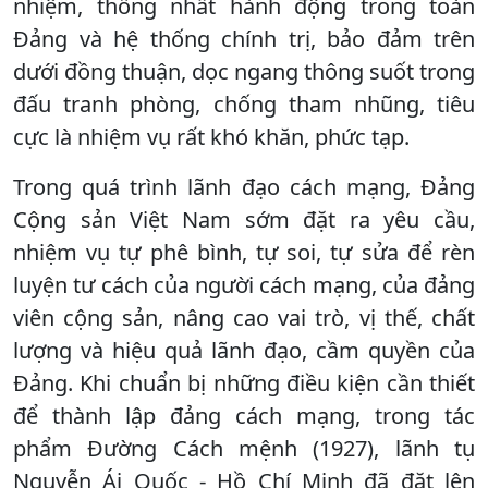
nhiệm, thống nhất hành động trong toàn
Đảng và hệ thống chính trị, bảo đảm trên
dưới đồng thuận, dọc ngang thông suốt trong
đấu tranh phòng, chống tham nhũng, tiêu
cực là nhiệm vụ rất khó khăn, phức tạp.
Trong quá trình lãnh đạo cách mạng, Đảng
Cộng sản Việt Nam sớm đặt ra yêu cầu,
nhiệm vụ tự phê bình, tự soi, tự sửa để rèn
luyện tư cách của người cách mạng, của đảng
viên cộng sản, nâng cao vai trò, vị thế, chất
lượng và hiệu quả lãnh đạo, cầm quyền của
Đảng. Khi chuẩn bị những điều kiện cần thiết
để thành lập đảng cách mạng, trong tác
phẩm Đường Cách mệnh (1927), lãnh tụ
Nguyễn Ái Quốc - Hồ Chí Minh đã đặt lên