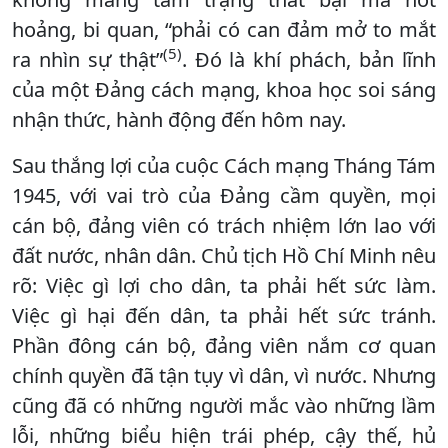
hoảng, bi quan, “phải có can đảm mở to mắt
(5)
ra nhìn sự thật”
. Đó là khí phách, bản lĩnh
của một Đảng cách mạng, khoa học soi sáng
nhận thức, hành động đến hôm nay.
Sau thắng lợi của cuộc Cách mạng Tháng Tám
1945, với vai trò của Đảng cầm quyền, mọi
cán bộ, đảng viên có trách nhiệm lớn lao với
đất nước, nhân dân. Chủ tịch Hồ Chí Minh nêu
rõ: Việc gì lợi cho dân, ta phải hết sức làm.
Việc gì hại đến dân, ta phải hết sức tránh.
Phần đông cán bộ, đảng viên nắm cơ quan
chính quyền đã tận tụy vì dân, vì nước. Nhưng
cũng đã có những người mắc vào những lầm
lỗi, những biểu hiện trái phép, cậy thế, hủ