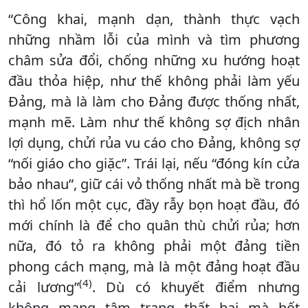
“Công khai, mạnh dạn, thành thực vạch
những nhầm lỗi của mình và tìm phương
châm sửa đổi, chống những xu hướng hoạt
đầu thỏa hiệp, như thế không phải làm yếu
Đảng, mà là làm cho Đảng được thống nhất,
mạnh mẽ. Làm như thế không sợ địch nhân
lợi dụng, chửi rủa vu cáo cho Đảng, không sợ
“nối giáo cho giặc”. Trái lại, nếu “đóng kín cửa
bảo nhau”, giữ cái vỏ thống nhất mà bề trong
thì hổ lốn một cục, đầy rẫy bọn hoạt đầu, đó
mới chính là để cho quân thù chửi rủa; hơn
nữa, đó tỏ ra không phải một đảng tiền
phong cách mạng, mà là một đảng hoạt đầu
(4)
cải lương”
. Dù có khuyết điểm nhưng
không mang tâm trạng thất bại mà hốt