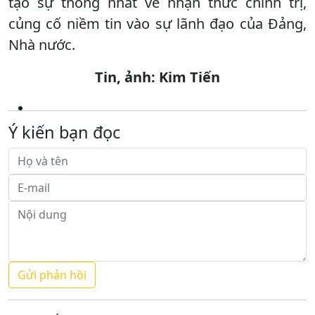
tạo sự thống nhất về nhận thức chính trị,
củng cố niềm tin vào sự lãnh đạo của Đảng,
Nhà nước.
Tin, ảnh: Kim Tiến
Ý kiến bạn đọc