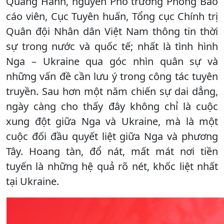
Quang Hanh, nguyên Phó trưởng Phòng Báo
cáo viên, Cục Tuyên huấn, Tổng cục Chính trị
Quân đội Nhân dân Việt Nam thông tin thời
sự trong nước và quốc tế; nhất là tình hình
Nga – Ukraine qua góc nhìn quân sự và
những vấn đề cần lưu ý trong công tác tuyên
truyền. Sau hơn một năm chiến sự dai dẳng,
ngày càng cho thấy đây không chỉ là cuộc
xung đột giữa Nga và Ukraine, mà là một
cuộc đối đầu quyết liệt giữa Nga và phương
Tây. Hoang tàn, đổ nát, mất mát nơi tiền
tuyến là những hệ quả rõ nét, khốc liệt nhất
tại Ukraine.