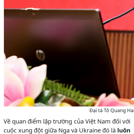
Đại tá Tô Quang Han
Về quan điểm lập trường của Việt Nam đối với
cuộc xung đột giữa Nga và Ukraine đó là
luôn