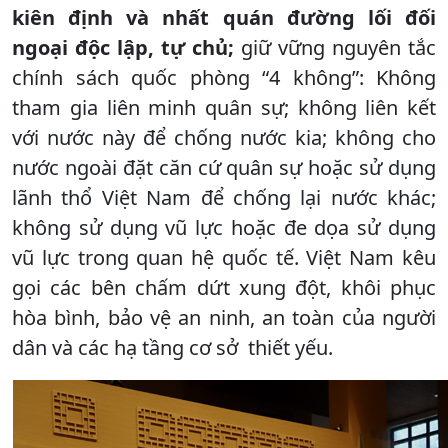
kiên định và nhất quán đường lối đối
ngoại độc lập, tự chủ
;
giữ vững nguyên tắc
chính sách quốc phòng “4 không”: Không
tham gia liên minh quân sự; không liên kết
với nước này để chống nước kia; không cho
nước ngoài đặt căn cứ quân sự hoặc sử dụng
lãnh thổ Việt Nam để chống lại nước khác;
không sử dụng vũ lực hoặc đe dọa sử dụng
vũ lực trong quan hệ quốc tế. Việt Nam kêu
gọi các bên chấm dứt xung đột, khôi phục
hòa bình, bảo vệ an ninh, an toàn của người
dân và các hạ tầng cơ sở thiết yếu.