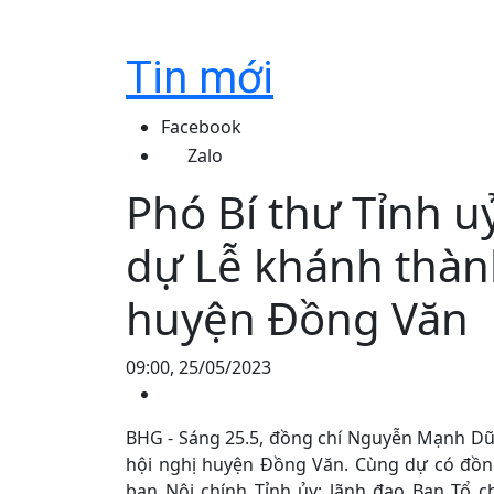
Tin mới
Facebook
Zalo
Phó Bí thư Tỉnh
dự Lễ khánh thàn
huyện Đồng Văn
09:00, 25/05/2023
BHG - Sáng 25.5, đồng chí Nguyễn Mạnh Dũ
hội nghị huyện Đồng Văn. Cùng dự có đồng
ban Nội chính Tỉnh ủy; lãnh đạo Ban Tổ c