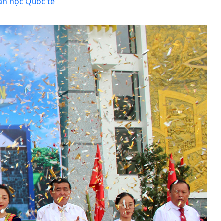
án học Quốc tế