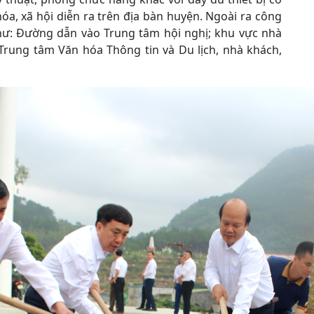
hóa, xã hội diễn ra trên địa bàn huyện. Ngoài ra công
hư: Đường dẫn vào Trung tâm hội nghị; khu vực nhà
Trung tâm Văn hóa Thông tin và Du lịch, nhà khách,