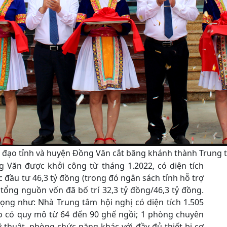
h đạo tỉnh và huyện Đồng Văn cắt băng khánh thành Trung
 Văn được khởi công từ tháng 1.2022, có diện tích
 đầu tư 46,3 tỷ đồng (trong đó ngân sách tỉnh hỗ trợ
ổng nguồn vốn đã bố trí 32,3 tỷ đồng/46,3 tỷ đồng.
ng như: Nhà Trung tâm hội nghị có diện tích 1.505
ảo có quy mô từ 64 đến 90 ghế ngồi; 1 phòng chuyên
 thuật, phòng chức năng khác với đầy đủ thiết bị cơ