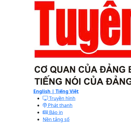
English |
Tiếng Việt
Truyền hình
Phát thanh
Báo in
Nền tảng số