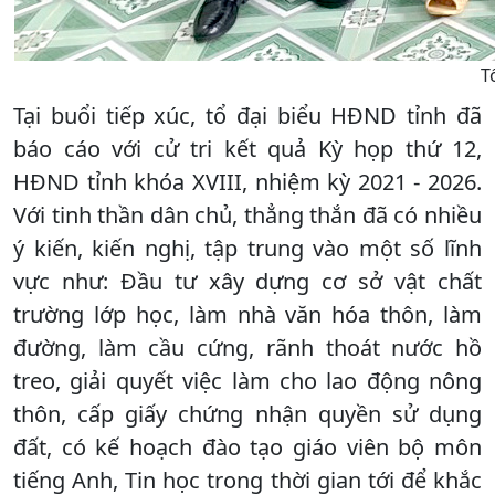
T
Tại buổi tiếp xúc, tổ đại biểu HĐND tỉnh đã
báo cáo với cử tri kết quả Kỳ họp thứ 12,
HĐND tỉnh khóa XVIII, nhiệm kỳ 2021 - 2026.
Với tinh thần dân chủ, thẳng thắn đã có nhiều
ý kiến, kiến nghị, tập trung vào một số lĩnh
vực như: Đầu tư xây dựng cơ sở vật chất
trường lớp học, làm nhà văn hóa thôn, làm
đường, làm cầu cứng, rãnh thoát nước hồ
treo, giải quyết việc làm cho lao động nông
thôn, cấp giấy chứng nhận quyền sử dụng
đất, có kế hoạch đào tạo giáo viên bộ môn
tiếng Anh, Tin học trong thời gian tới để khắc