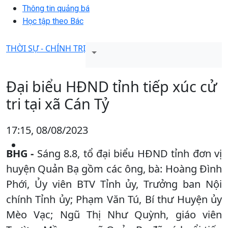
Thông tin quảng bá
Học tập theo Bác
THỜI SỰ - CHÍNH TRỊ
Đại biểu HĐND tỉnh tiếp xúc cử
tri tại xã Cán Tỷ
17:15, 08/08/2023
BHG -
Sáng 8.8, tổ đại biểu HĐND tỉnh đơn vị
huyện Quản Bạ gồm các ông, bà: Hoàng Đình
Phới, Ủy viên BTV Tỉnh ủy, Trưởng ban Nội
chính Tỉnh ủy; Phạm Văn Tú, Bí thư Huyện ủy
Mèo Vạc; Ngũ Thị Như Quỳnh, giáo viên