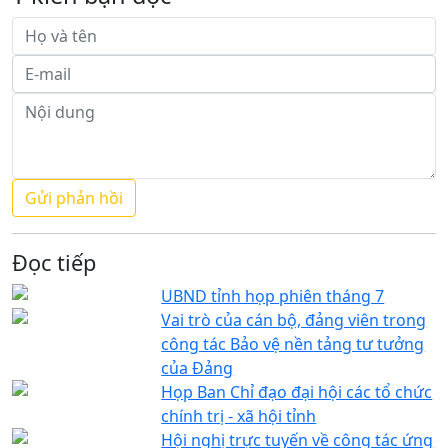
Đọc tiếp
UBND tỉnh họp phiên tháng 7
Vai trò của cán bộ, đảng viên trong
công tác Bảo vệ nền tảng tư tưởng
của Đảng
Họp Ban Chỉ đạo đại hội các tổ chức
chính trị - xã hội tỉnh
Hội nghị trực tuyến về công tác ứng