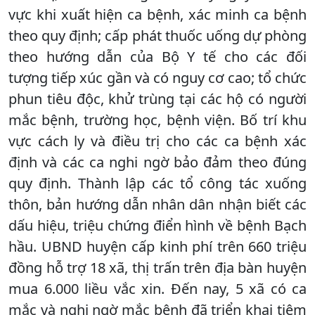
vực khi xuất hiện ca bệnh, xác minh ca bệnh
theo quy định; cấp phát thuốc uống dự phòng
theo hướng dẫn của Bộ Y tế cho các đối
tượng tiếp xúc gần và có nguy cơ cao; tổ chức
phun tiêu độc, khử trùng tại các hộ có người
mắc bệnh, trường học, bệnh viện. Bố trí khu
vực cách ly và điều trị cho các ca bệnh xác
định và các ca nghi ngờ bảo đảm theo đúng
quy định. Thành lập các tổ công tác xuống
thôn, bản hướng dẫn nhân dân nhận biết các
dấu hiệu, triệu chứng điển hình về bệnh Bạch
hầu. UBND huyện cấp kinh phí trên 660 triệu
đồng hỗ trợ 18 xã, thị trấn trên địa bàn huyện
mua 6.000 liều vắc xin. Đến nay, 5 xã có ca
mắc và nghi ngờ mắc bệnh đã triển khai tiêm