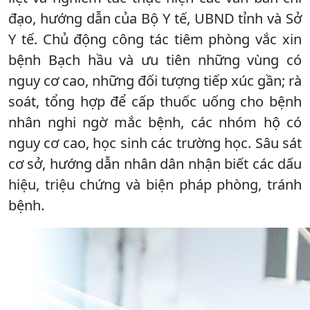
đạo, hướng dẫn của Bộ Y tế, UBND tỉnh và Sở
Y tế. Chủ động công tác tiêm phòng vắc xin
bệnh Bạch hầu và ưu tiên những vùng có
nguy cơ cao, những đối tượng tiếp xúc gần; rà
soát, tổng hợp để cấp thuốc uống cho bệnh
nhân nghi ngờ mắc bệnh, các nhóm hộ có
nguy cơ cao, học sinh các trường học. Sâu sát
cơ sở, hướng dẫn nhân dân nhận biết các dấu
hiệu, triệu chứng và biện pháp phòng, tránh
bệnh.