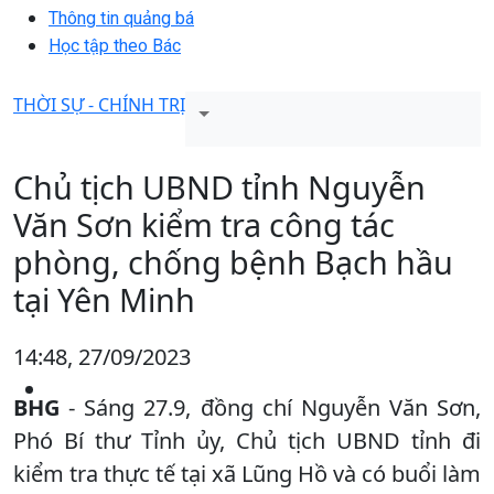
Thông tin quảng bá
Học tập theo Bác
THỜI SỰ - CHÍNH TRỊ
Chủ tịch UBND tỉnh Nguyễn
Văn Sơn kiểm tra công tác
phòng, chống bệnh Bạch hầu
tại Yên Minh
14:48, 27/09/2023
BHG
- Sáng 27.9, đồng chí Nguyễn Văn Sơn,
Phó Bí thư Tỉnh ủy, Chủ tịch UBND tỉnh đi
kiểm tra thực tế tại xã Lũng Hồ và có buổi làm