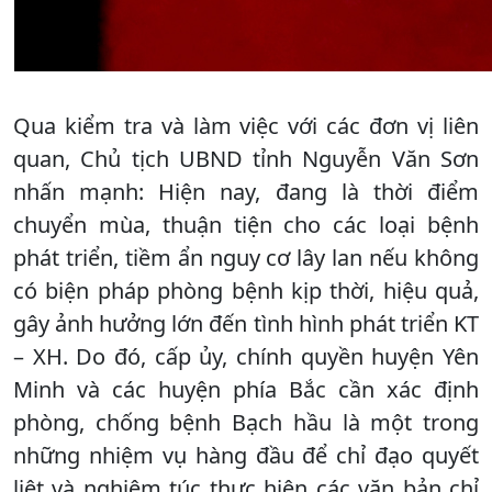
Qua kiểm tra và làm việc với các đơn vị liên
quan, Chủ tịch UBND tỉnh Nguyễn Văn Sơn
nhấn mạnh: Hiện nay, đang là thời điểm
chuyển mùa, thuận tiện cho các loại bệnh
phát triển, tiềm ẩn nguy cơ lây lan nếu không
có biện pháp phòng bệnh kịp thời, hiệu quả,
gây ảnh hưởng lớn đến tình hình phát triển KT
– XH. Do đó, cấp ủy, chính quyền huyện Yên
Minh và các huyện phía Bắc cần xác định
phòng, chống bệnh Bạch hầu là một trong
những nhiệm vụ hàng đầu để chỉ đạo quyết
liệt và nghiêm túc thực hiện các văn bản chỉ