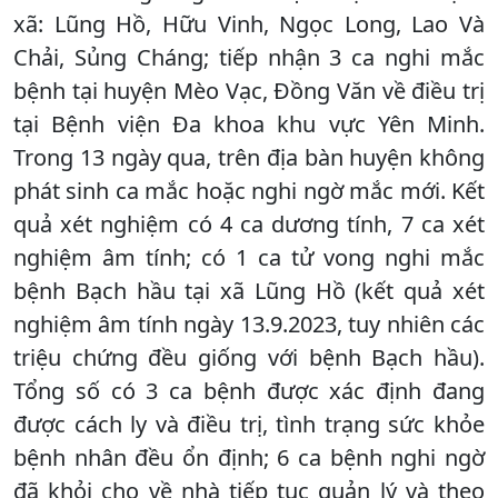
xã: Lũng Hồ, Hữu Vinh, Ngọc Long, Lao Và
Chải, Sủng Cháng; tiếp nhận 3 ca nghi mắc
bệnh tại huyện Mèo Vạc, Đồng Văn về điều trị
tại Bệnh viện Đa khoa khu vực Yên Minh.
Trong 13 ngày qua, trên địa bàn huyện không
phát sinh ca mắc hoặc nghi ngờ mắc mới. Kết
quả xét nghiệm có 4 ca dương tính, 7 ca xét
nghiệm âm tính; có 1 ca tử vong nghi mắc
bệnh Bạch hầu tại xã Lũng Hồ (kết quả xét
nghiệm âm tính ngày 13.9.2023, tuy nhiên các
triệu chứng đều giống với bệnh Bạch hầu).
Tổng số có 3 ca bệnh được xác định đang
được cách ly và điều trị, tình trạng sức khỏe
bệnh nhân đều ổn định; 6 ca bệnh nghi ngờ
đã khỏi cho về nhà tiếp tục quản lý và theo