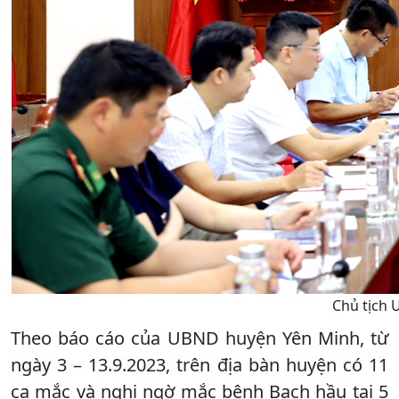
Chủ tịch 
Theo báo cáo của UBND huyện Yên Minh, từ
ngày 3 – 13.9.2023, trên địa bàn huyện có 11
ca mắc và nghi ngờ mắc bệnh Bạch hầu tại 5