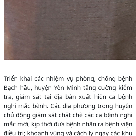
Triển khai các nhiệm vụ phòng, chống bệnh
Bạch hầu, huyện Yên Minh tăng cường kiểm
tra, giám sát tại địa bàn xuất hiện ca bệnh
nghi mắc bệnh. Các địa phương trong huyện
chủ động giám sát chặt chẽ các ca bệnh nghi
mắc mới, kịp thời đưa bệnh nhân ra bệnh viện
điều trị; khoanh vùng và cách ly ngay các khu