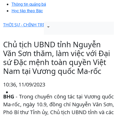
Thông tin quảng bá
Học tập theo Bác
THỜI SỰ - CHÍNH TRỊ
Chủ tịch UBND tỉnh Nguyễn
Văn Sơn thăm, làm việc với Đại
sứ Đặc mệnh toàn quyền Việt
Nam tại Vương quốc Ma-rốc
10:36, 11/09/2023
BHG
- Trong chuyến công tác tại Vương quốc
Ma-rốc, ngày 10.9, đồng chí Nguyễn Văn Sơn,
Phó Bí thư Tỉnh ủy, Chủ tịch UBND tỉnh và các