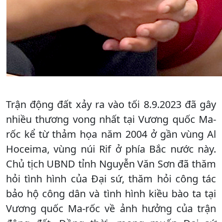
Trận động đất xảy ra vào tối 8.9.2023 đã gây
nhiều thương vong nhất tại Vương quốc Ma-
rốc kể từ thảm họa năm 2004 ở gần vùng Al
Hoceima, vùng núi Rif ở phía Bắc nước này.
Chủ tịch UBND tỉnh Nguyễn Văn Sơn đã thăm
hỏi tình hình của Đại sứ, thăm hỏi công tác
bảo hộ công dân và tình hình kiều bào ta tại
Vương quốc Ma-rốc về ảnh hưởng của trận