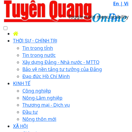
En |
Vi
Toggle main menu visibility
THỜI SỰ - CHÍNH TRỊ
Tin trong tỉnh
Tin trong nước
Xây dựng Đảng - Nhà nước - MTTQ
Bảo vệ nền tảng tư tưởng của Đảng
Đạo đức Hồ Chí Minh
KINH TẾ
Công nghiệp
Nông-Lâm nghiệp
Thương mại - Dịch vụ
Đầu tư
Nông thôn mới
XÃ HỘI