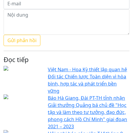
Đọc tiếp
Việt Nam - Hoa Kỳ thiết lập quan hệ
Đối tác Chiến lược Toàn diện vì hòa
bình, hợp tác và phát triển bền
vững
Báo Hà Giang, Đài PT-TH tỉnh nhận
Giải thưởng Quảng bá chủ đề "Học
tập và làm theo tư tưởng, đạo đức,
phong cách Hồ Chí Minh" giai đoạn
2021 – 2023