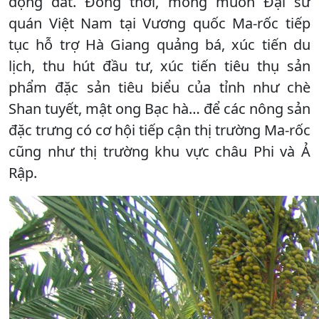
động đất. Đồng thời, mong muốn Đại sứ
quán Việt Nam tại Vương quốc Ma-rốc tiếp
tục hỗ trợ Hà Giang quảng bá, xúc tiến du
lịch, thu hút đầu tư, xúc tiến tiêu thụ sản
phẩm đặc sản tiêu biểu của tỉnh như chè
Shan tuyết, mật ong Bạc hà… để các nông sản
đặc trưng có cơ hội tiếp cận thị trường Ma-rốc
cũng như thị trường khu vực châu Phi và Ả
Rập.