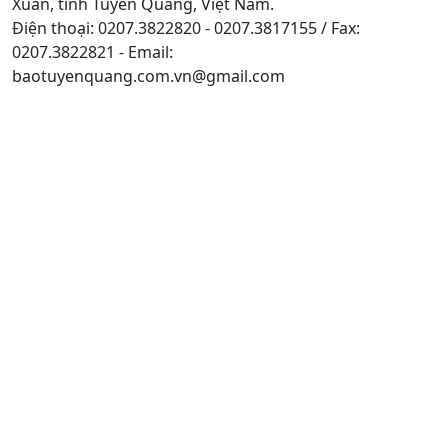
Xuân, tỉnh Tuyên Quang, Việt Nam.
Điện thoại: 0207.3822820 - 0207.3817155 / Fax:
0207.3822821 - Email:
baotuyenquang.com.vn@gmail.com